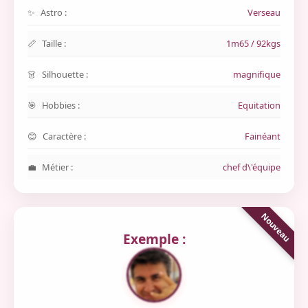
Astro :
Verseau
Taille :
1m65 / 92kgs
Silhouette :
magnifique
Hobbies :
Equitation
Caractère :
Fainéant
Métier :
chef d\'équipe
Exemple :