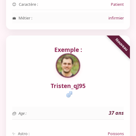
Caractère :
Patient
Métier :
infirmier
Exemple :
Tristen_qJ95
37 ans
Age :
Astro :
Poissons