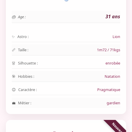
31 ans
Age :
Astro :
Lion
Taille :
1m72 / 71kgs
Silhouette :
enrobée
Hobbies :
Natation
Caractère :
Pragmatique
Métier :
gardien