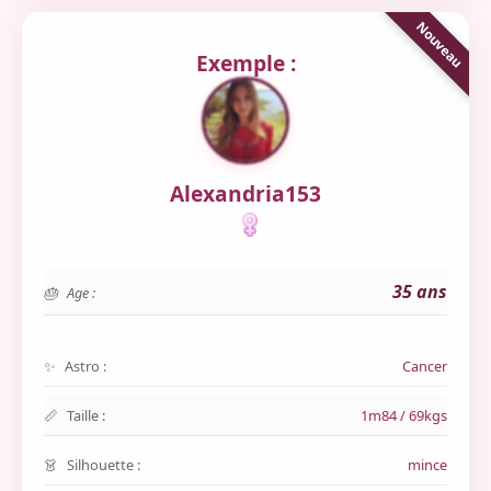
Exemple :
Alexandria153
35 ans
Age :
Astro :
Cancer
Taille :
1m84 / 69kgs
Silhouette :
mince