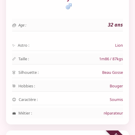
32 ans
Age :
Astro :
Lion
Taille :
1m86 / 87kgs
Silhouette :
Beau Gosse
Hobbies :
Bouger
Caractère :
Soumis
Métier :
réparateur