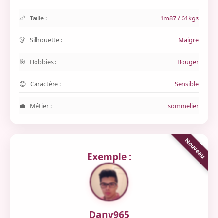
Taille :
1m87 / 61kgs
Silhouette :
Maigre
Hobbies :
Bouger
Caractère :
Sensible
Métier :
sommelier
Exemple :
Dany965