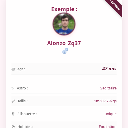
Exemple :
Alonzo_Zq37
47 ans
Age :
Astro :
Sagittaire
Taille :
1m60 / 79kgs
Silhouette :
unique
Hobbies :
Equitation