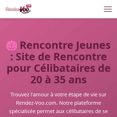
🎂
Rencontre Jeunes
: Site de Rencontre
pour Célibataires de
20 à 35 ans
Trouvez l'amour à votre étape de vie sur
Rendez-Voo.com. Notre plateforme
spécialisée permet aux célibataires de se