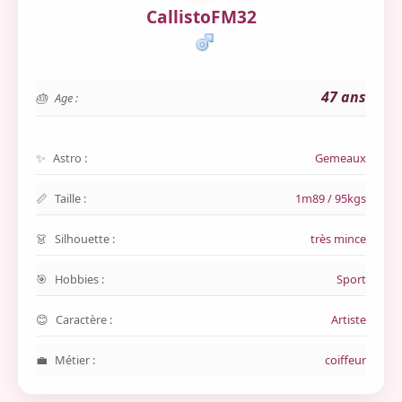
CallistoFM32
47 ans
Age :
Astro :
Gemeaux
Taille :
1m89 / 95kgs
Silhouette :
très mince
Hobbies :
Sport
Caractère :
Artiste
Métier :
coiffeur