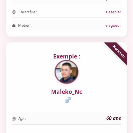
Caractère :
Casanier
Métier :
élagueur
Exemple :
Maleko_Nc
60 ans
Age :