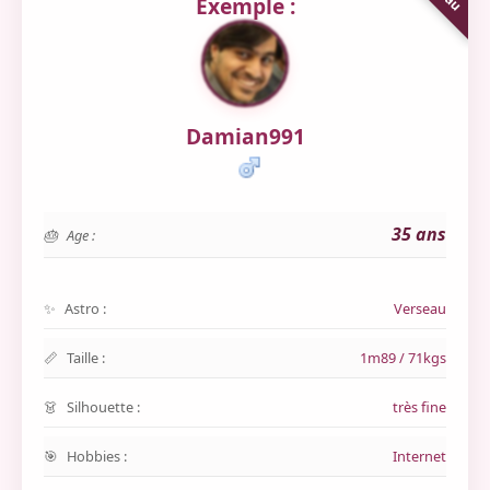
Exemple :
Damian991
35 ans
Age :
Astro :
Verseau
Taille :
1m89 / 71kgs
Silhouette :
très fine
Hobbies :
Internet