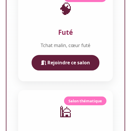
🧠
Futé
Tchat malin, cœur futé
Rejoindre ce salon
Salon thématique
🕌