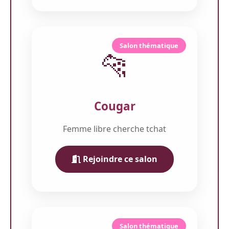
Salon thématique
🐆
Cougar
Femme libre cherche tchat
Rejoindre ce salon
Salon thématique