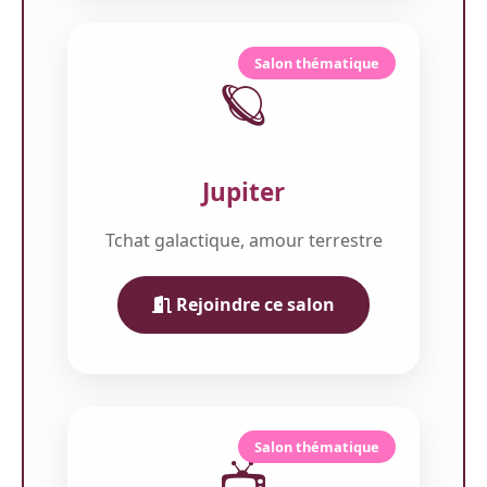
Salon thématique
🪐
Jupiter
Tchat galactique, amour terrestre
Rejoindre ce salon
Salon thématique