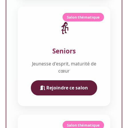
Salon thématique
👵
Seniors
Jeunesse d'esprit, maturité de
cœur
Rejoindre ce salon
Salon thématique