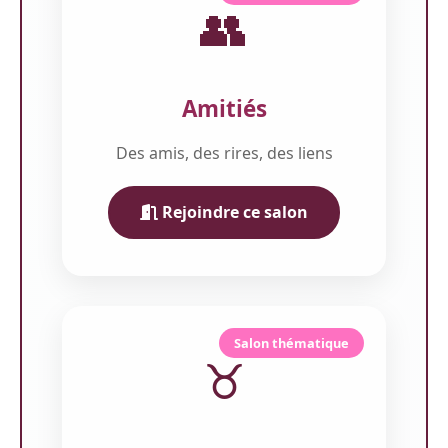
👥
Amitiés
Des amis, des rires, des liens
Rejoindre ce salon
Salon thématique
♉