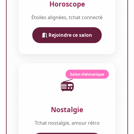
Horoscope
Étoiles alignées, tchat connecté
Rejoindre ce salon
Salon thématique
📻
Nostalgie
Tchat nostalgie, amour rétro