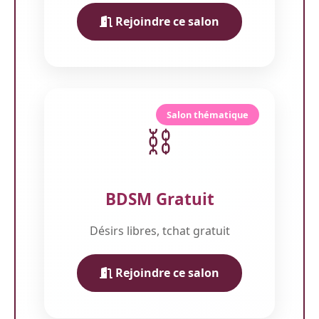
Rejoindre ce salon
Salon thématique
⛓️
BDSM Gratuit
Désirs libres, tchat gratuit
Rejoindre ce salon