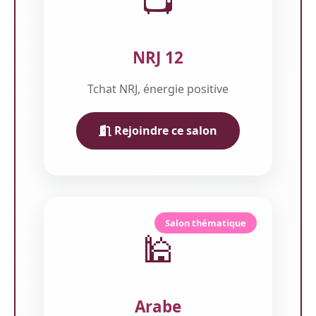
📺
NRJ 12
Tchat NRJ, énergie positive
Rejoindre ce salon
Salon thématique
🕌
Arabe