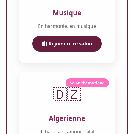
Musique
En harmonie, en musique
Rejoindre ce salon
Salon thématique
🇩🇿
Algerienne
Tchat bladi, amour halal