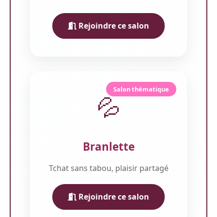
Rejoindre ce salon
Salon thématique
💦
Branlette
Tchat sans tabou, plaisir partagé
Rejoindre ce salon