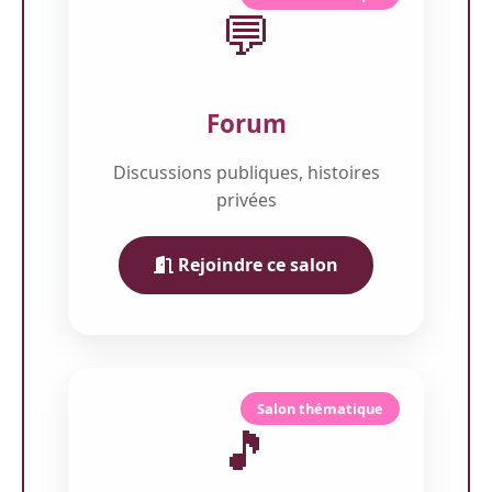
💬
Forum
Discussions publiques, histoires
privées
Rejoindre ce salon
Salon thématique
🎵