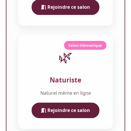
Rejoindre ce salon
Salon thématique
🌿
Naturiste
Naturel même en ligne
Rejoindre ce salon