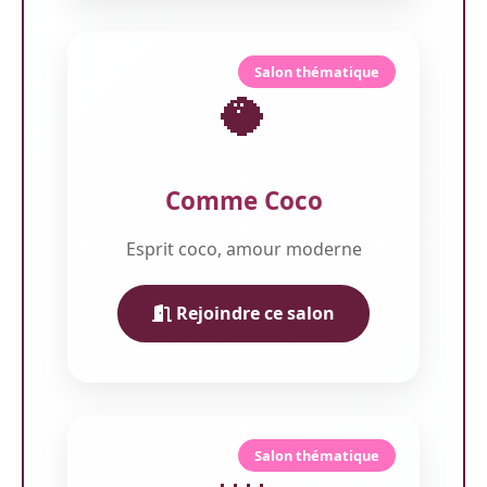
Salon thématique
🥥
Comme Coco
Esprit coco, amour moderne
Rejoindre ce salon
Salon thématique