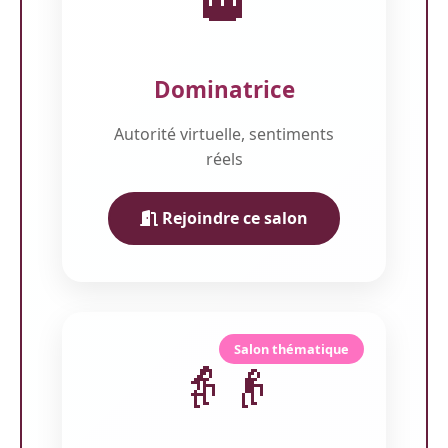
👑
Dominatrice
Autorité virtuelle, sentiments
réels
Rejoindre ce salon
Salon thématique
👵👴