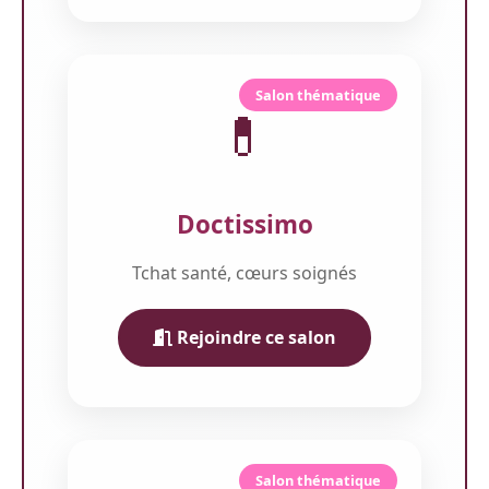
Salon thématique
💊
Doctissimo
Tchat santé, cœurs soignés
Rejoindre ce salon
Salon thématique