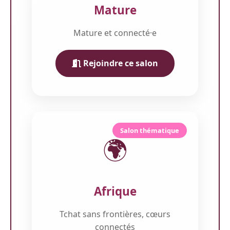
Mature
Mature et connecté·e
Rejoindre ce salon
Salon thématique
🌍
Afrique
Tchat sans frontières, cœurs
connectés