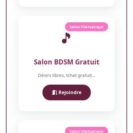
Salon thématique
🎵
Salon BDSM Gratuit
Désirs libres, tchat gratuit...
Rejoindre
Salon thématique