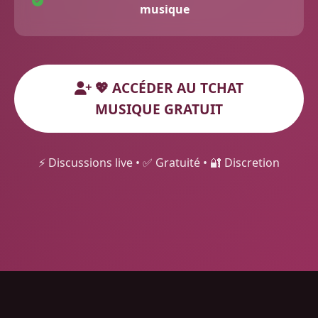
musique
💖 ACCÉDER AU TCHAT
MUSIQUE GRATUIT
⚡ Discussions live • ✅ Gratuité • 🔐 Discretion