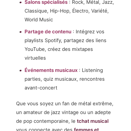
Salons spécialisés
: Rock, Métal, Jazz,
Classique, Hip-Hop, Électro, Variété,
World Music
Partage de contenu
: Intégrez vos
playlists Spotify, partagez des liens
YouTube, créez des mixtapes
virtuelles
Événements musicaux
: Listening
parties, quiz musicaux, rencontres
avant-concert
Que vous soyez un fan de métal extrême,
un amateur de jazz vintage ou un adepte
de pop contemporaine, le
tchat musical
vous connecte avec des
femmes et