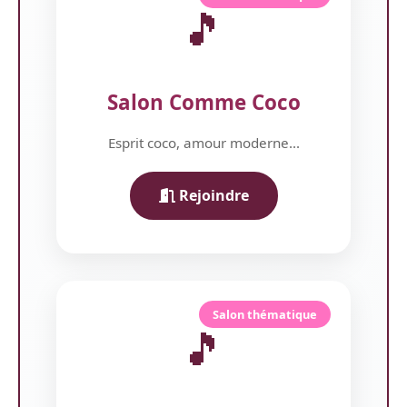
🎵
Salon Comme Coco
Esprit coco, amour moderne...
Rejoindre
Salon thématique
🎵