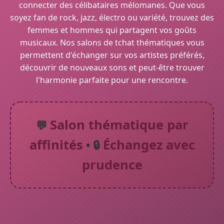
connecter des célibataires mélomanes. Que vous
soyez fan de rock, jazz, électro ou variété, trouvez des
femmes et hommes qui partagent vos goûts
musicaux. Nos salons de tchat thématiques vous
permettent d'échanger sur vos artistes préférés,
découvrir de nouveaux sons et peut-être trouver
l'harmonie parfaite pour une rencontre.
Salon thématique par
💬
affinités
Échangez avec
• 🔒
prudence