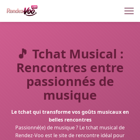
🎵
Tchat Musical :
Rencontres entre
passionnés de
musique
Le tchat qui transforme vos goûts musicaux en
belles rencontres
Passionné(e) de musique ? Le tchat musical de
Rendez-Voo est le site de rencontre idéal pour