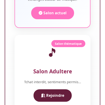
Salon actuel
Salon thématique
🎵
Salon Adultere
Tchat interdit, sentiments permis...
Rejoindre