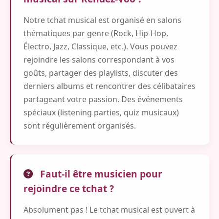
Notre tchat musical est organisé en salons
thématiques par genre (Rock, Hip-Hop,
Électro, Jazz, Classique, etc.). Vous pouvez
rejoindre les salons correspondant à vos
goûts, partager des playlists, discuter des
derniers albums et rencontrer des célibataires
partageant votre passion. Des événements
spéciaux (listening parties, quiz musicaux)
sont régulièrement organisés.
Faut-il être musicien pour
rejoindre ce tchat ?
Absolument pas ! Le tchat musical est ouvert à