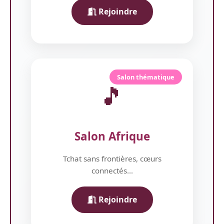
Rejoindre
Salon thématique
🎵
Salon Afrique
Tchat sans frontières, cœurs
connectés...
Rejoindre