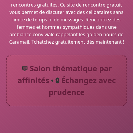
rencontres gratuites. Ce site de rencontre gratuit
vous permet de discuter avec des célibataires sans
limite de temps ni de messages. Rencontrez des
femmes et hommes sympathiques dans une
ambiance conviviale rappelant les golden hours de
Caramail. Tchatchez gratuitement dès maintenant !
Salon thématique par
💬
affinités
Échangez avec
• 🔒
prudence