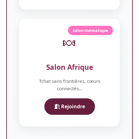
Salon thématique
🍬
Salon Afrique
Tchat sans frontières, cœurs
connectés...
Rejoindre