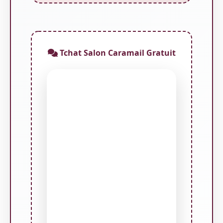
Tchat Salon Caramail Gratuit