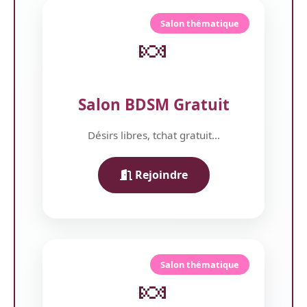
Salon thématique
🍬
Salon BDSM Gratuit
Désirs libres, tchat gratuit...
Rejoindre
Salon thématique
🍬