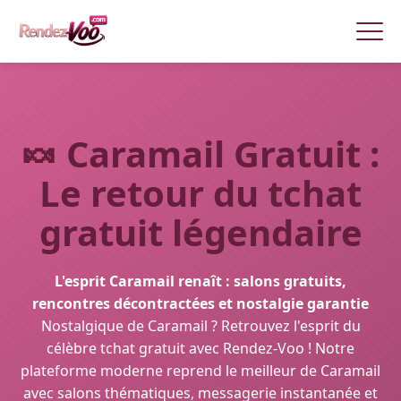
🍬
Caramail Gratuit :
Le retour du tchat
gratuit légendaire
L'esprit Caramail renaît : salons gratuits,
rencontres décontractées et nostalgie garantie
Nostalgique de Caramail ? Retrouvez l'esprit du
célèbre tchat gratuit avec Rendez-Voo ! Notre
plateforme moderne reprend le meilleur de Caramail
avec salons thématiques, messagerie instantanée et