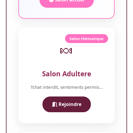
Salon thématique
🍬
Salon Adultere
Tchat interdit, sentiments permis...
Rejoindre