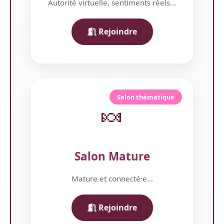
Autorité virtuelle, sentiments réels...
Rejoindre
Salon thématique
🍬
Salon Mature
Mature et connecté·e...
Rejoindre