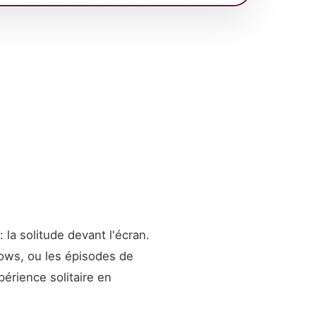
a solitude devant l'écran.
hows, ou les épisodes de
érience solitaire en