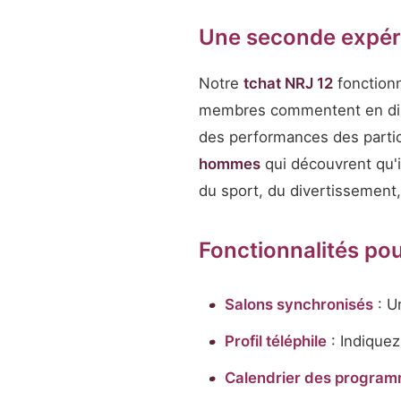
Une seconde expéri
Notre
tchat NRJ 12
fonction
membres commentent en dire
des performances des partic
hommes
qui découvrent qu'i
du sport, du divertissement, 
Fonctionnalités pou
Salons synchronisés
: U
Profil téléphile
: Indiquez
Calendrier des progra