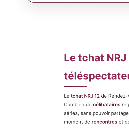
Le tchat NRJ
téléspectateu
Le
tchat NRJ 12
de Rendez-Vo
Combien de
célibataires
reg
séries, sans pouvoir partage
moment de
rencontres
et d