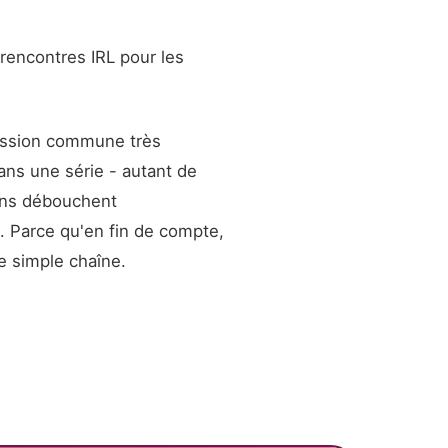
rencontres IRL pour les
passion commune très
dans une série - autant de
ins débouchent
. Parce qu'en fin de compte,
e simple chaîne.