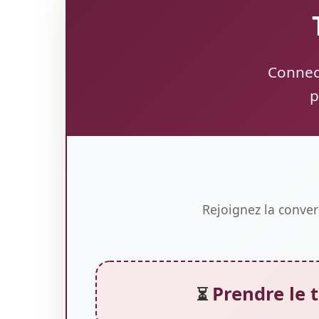
Connect
p
Rejoignez la conver
Prendre le 
⏳