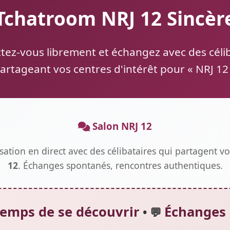
Tchatroom NRJ 12 Sincèr
ez-vous librement et échangez avec des céli
artageant vos centres d'intérêt pour « NRJ 12
Salon NRJ 12
sation en direct avec des célibataires qui partagent v
12
. Échanges spontanés, rencontres authentiques.
temps de se découvrir
Échanges 
• 💬