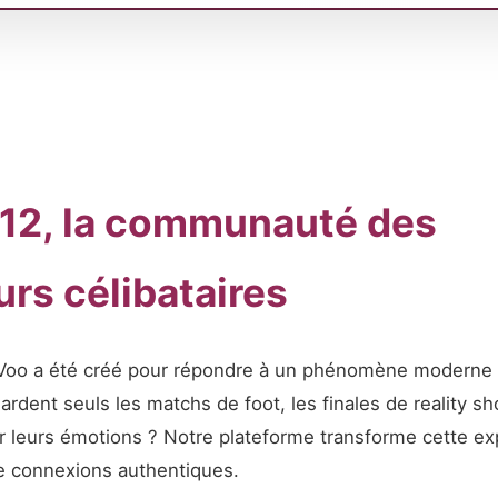
 12, la communauté des
rs célibataires
o a été créé pour répondre à un phénomène moderne : l
ardent seuls les matchs de foot, les finales de reality s
r leurs émotions ? Notre plateforme transforme cette exp
e connexions authentiques.