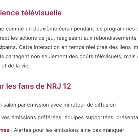
ence télévisuelle
ne comme un deuxième écran pendant les programmes ph
ct les actions de jeu, réagissent aux rebondissements 
ipants. Cette interaction en temps réel crée des liens 
ls partagent non seulement des goûts télévisuels, mais s
et de la vie.
r les fans de NRJ 12
n salon par émission avec minuteur de diffusion
 vos émissions préférées, équipes supportées, présenta
mmes
: Alertes pour les émissions à ne pas manquer