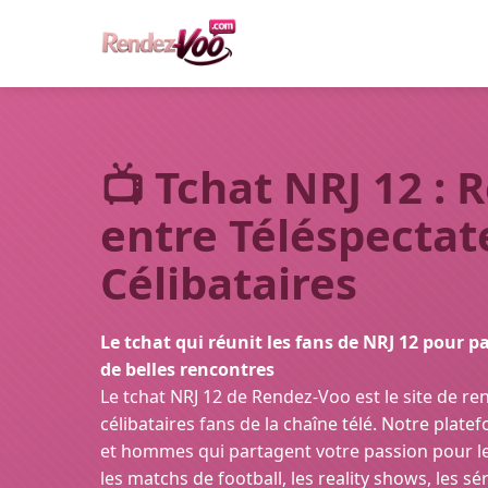
📺
Tchat NRJ 12 : 
entre Téléspectat
Célibataires
Le tchat qui réunit les fans de NRJ 12 pour pa
de belles rencontres
Le tchat NRJ 12 de Rendez-Voo est le site de re
célibataires fans de la chaîne télé. Notre pla
et hommes qui partagent votre passion pour les
les matchs de football, les reality shows, les sér