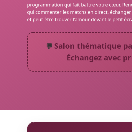
programmation qui fait battre votre cœur. Renc
qui commenter les matchs en direct, échanger
et peut-être trouver l'amour devant le petit écr
Salon thématique par
💬
Échangez avec p