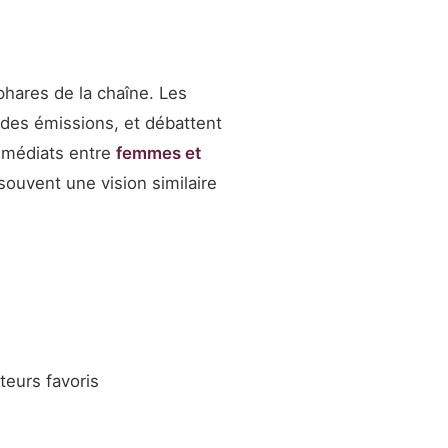
ares de la chaîne. Les
des émissions, et débattent
immédiats entre
femmes et
ouvent une vision similaire
teurs favoris