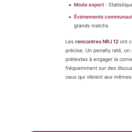
Mode expert
: Statistiqu
Événements communaut
grands matchs
Les
rencontres NRJ 12
ont c
précise. Un penalty raté, un
prétextes à engager la con
fréquemment sur des discuss
ceux qui vibrent aux mêmes 