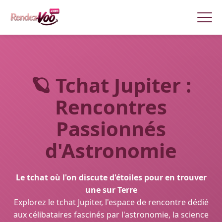
🪐
Tchat Jupiter :
Rencontres
Passionnés
d'Astronomie
Le tchat où l'on discute d'étoiles pour en trouver
une sur Terre
Explorez le tchat Jupiter, l'espace de rencontre dédié
aux célibataires fascinés par l'astronomie, la science