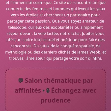
et l'immensité cosmique. Ce site de rencontre unique
connecte des femmes et hommes qui lèvent les yeux
vers les étoiles et cherchent un partenaire pour
partager cette passion. Que vous soyez amateur de
télescope, curieux des exoplanètes ou simplement
rêveur devant la voie lactée, notre tchat Jupiter vous
offre un cadre intellectuel et poétique pour faire des
rencontres. Discutez de la conquête spatiale, de
mythologie ou des derniers clichés de James Webb, et
trouvez l'âme sœur qui partage votre soif d'infini.
Salon thématique par
💬
affinités
Échangez avec
• 🔒
prudence