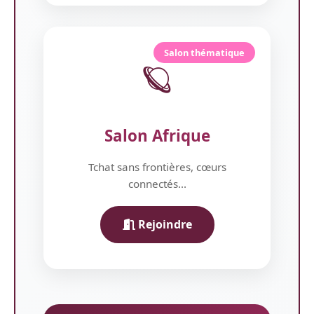
Salon thématique
🪐
Salon Afrique
Tchat sans frontières, cœurs
connectés...
Rejoindre