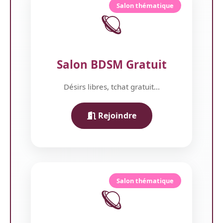
Salon thématique
🪐
Salon BDSM Gratuit
Désirs libres, tchat gratuit...
Rejoindre
Salon thématique
🪐