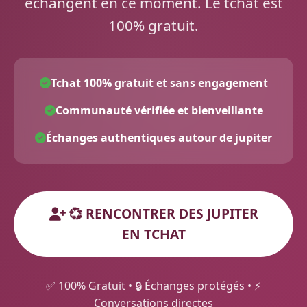
échangent en ce moment. Le tchat est
100% gratuit.
Tchat 100% gratuit et sans engagement
Communauté vérifiée et bienveillante
Échanges authentiques autour de jupiter
💞 RENCONTRER DES JUPITER
EN TCHAT
✅ 100% Gratuit • 🔒 Échanges protégés • ⚡
Conversations directes