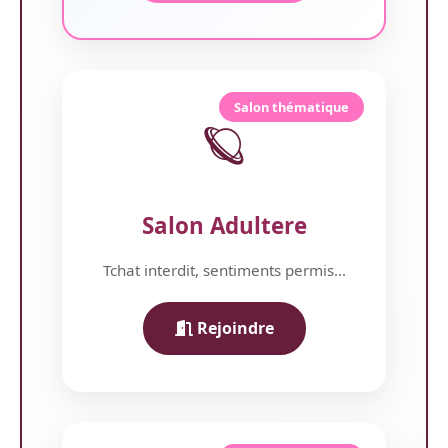
Salon thématique
🪐
Salon Adultere
Tchat interdit, sentiments permis...
Rejoindre