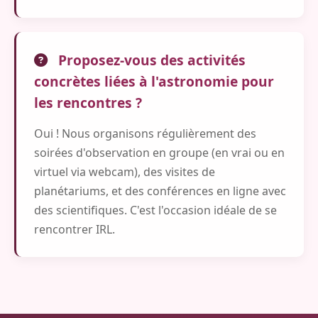
Proposez-vous des activités
concrètes liées à l'astronomie pour
les rencontres ?
Oui ! Nous organisons régulièrement des
soirées d'observation en groupe (en vrai ou en
virtuel via webcam), des visites de
planétariums, et des conférences en ligne avec
des scientifiques. C'est l'occasion idéale de se
rencontrer IRL.