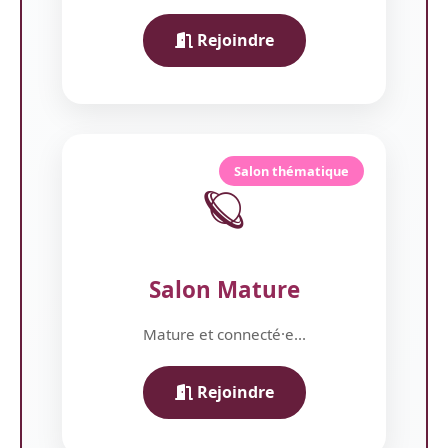
Rejoindre
Salon thématique
🪐
Salon Mature
Mature et connecté·e...
Rejoindre