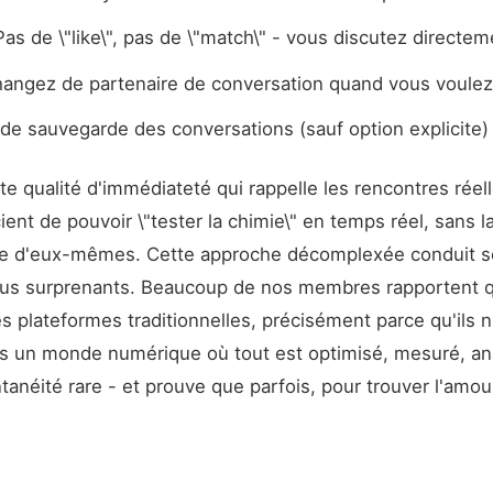
Pas de \"like\", pas de \"match\" - vous discutez directem
angez de partenaire de conversation quand vous voulez
de sauvegarde des conversations (sauf option explicite)
te qualité d'immédiateté qui rappelle les rencontres réel
ent de pouvoir \"tester la chimie\" en temps réel, sans l
ite d'eux-mêmes. Cette approche décomplexée conduit s
plus surprenants. Beaucoup de nos membres rapportent qu
s plateformes traditionnelles, précisément parce qu'ils 
ns un monde numérique où tout est optimisé, mesuré, an
anéité rare - et prouve que parfois, pour trouver l'amour,