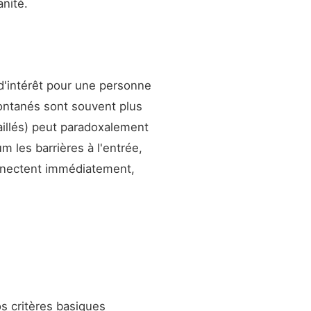
anité.
 d'intérêt pour une personne
ontanés sont souvent plus
aillés) peut paradoxalement
 les barrières à l'entrée,
nectent immédiatement,
os critères basiques