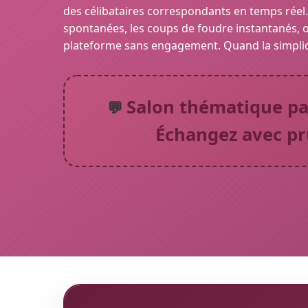
des célibataires correspondants en temps réel.
spontanées, les coups de foudre instantanés, 
plateforme sans engagement. Quand la simplicit
Salon thématique par
💬
Échangez avec p