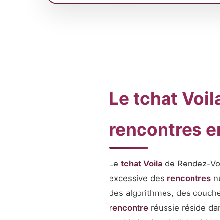
Le tchat Voil
rencontres e
Le
tchat Voila
de Rendez-Voo 
excessive des
rencontres
nu
des algorithmes, des couche
rencontre
réussie réside dan