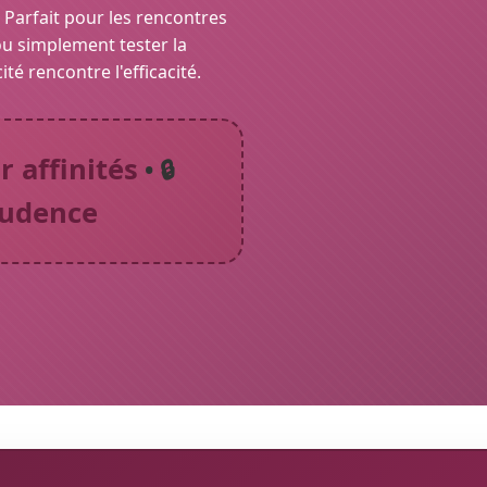
 Parfait pour les rencontres
ou simplement tester la
é rencontre l'efficacité.
 affinités
• 🔒
rudence