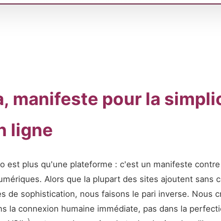
a, manifeste pour la simpli
n ligne
est plus qu'une plateforme : c'est un manifeste contre 
mériques. Alors que la plupart des sites ajoutent sans c
s de sophistication, nous faisons le pari inverse. Nous 
s la connexion humaine immédiate, pas dans la perfectio