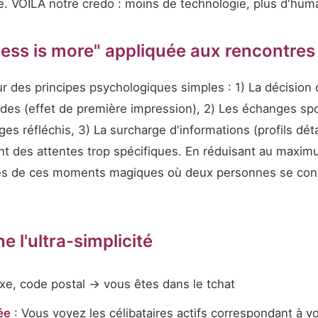
me. VOILÀ notre credo : moins de technologie, plus d'hum
less is more" appliquée aux rencontres
r des principes psychologiques simples : 1) La décision
des (effet de première impression), 2) Les échanges sp
s réfléchis, 3) La surcharge d'informations (profils dét
nt des attentes trop spécifiques. En réduisant au maximum
es de ces moments magiques où deux personnes se con
 l'ultra-simplicité
xe, code postal → vous êtes dans le tchat
ée
: Vous voyez les célibataires actifs correspondant à v