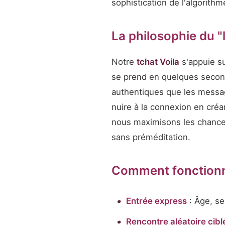
sophistication de l'algorith
La philosophie du "
Notre
tchat Voila
s'appuie su
se prend en quelques secon
authentiques que les message
nuire à la connexion en créa
nous maximisons les chanc
sans préméditation.
Comment fonctionne
Entrée express
: Âge, se
Rencontre aléatoire cibl