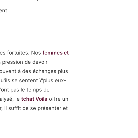
ent
les fortuites. Nos
femmes et
a pression de devoir
ouvent à des échanges plus
'ils se sentent \"plus eux-
n'ont pas le temps de
alysé, le
tchat Voila
offre un
 il suffit de se présenter et