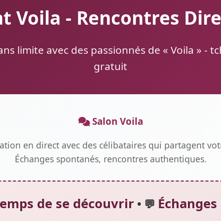
t Voila - Rencontres Dir
ans limite avec des passionnés de « Voila » - t
gratuit
Salon Voila
ation en direct avec des célibataires qui partagent vo
Échanges spontanés, rencontres authentiques.
temps de se découvrir
Échanges 
• 💬