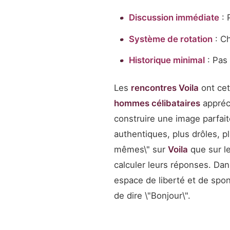
Discussion immédiate
: 
Système de rotation
: Ch
Historique minimal
: Pas 
Les
rencontres Voila
ont cet
hommes célibataires
appréci
construire une image parfa
authentiques, plus drôles, 
mêmes\" sur
Voila
que sur le
calculer leurs réponses. Da
espace de liberté et de spont
de dire \"Bonjour\".