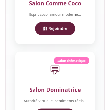
Salon Comme Coco
Esprit coco, amour moderne...
Rejoindre
Salon thématique
💬
Salon Dominatrice
Autorité virtuelle, sentiments réels...