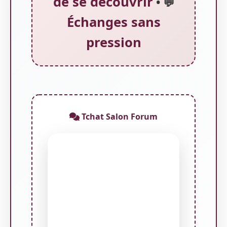
de se découvrir
• 💬
Échanges sans
pression
Tchat Salon Forum