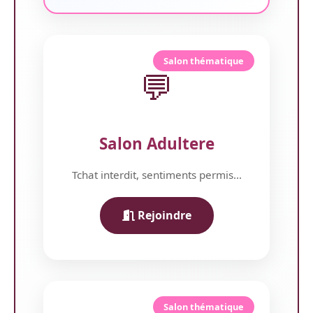
Salon thématique
💬
Salon Adultere
Tchat interdit, sentiments permis...
Rejoindre
Salon thématique