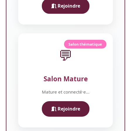
Rejoindre
Salon thématique
💬
Salon Mature
Mature et connecté·e...
Rejoindre