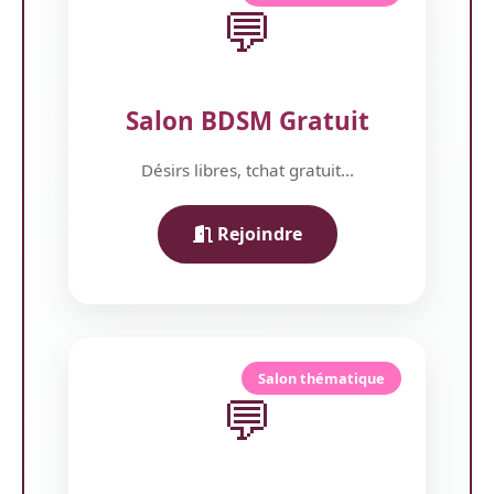
💬
Salon BDSM Gratuit
Désirs libres, tchat gratuit...
Rejoindre
Salon thématique
💬