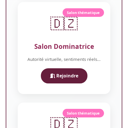
Salon thématique
🇩🇿
Salon Dominatrice
Autorité virtuelle, sentiments réels...
Rejoindre
Salon thématique
🇩🇿