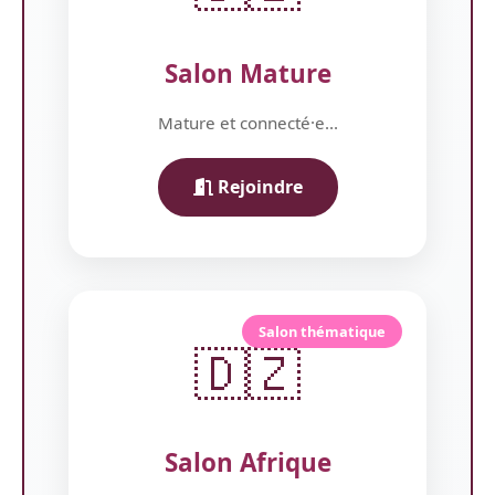
Salon Mature
Mature et connecté·e...
Rejoindre
Salon thématique
🇩🇿
Salon Afrique