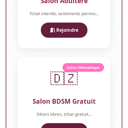
Salon Adultere
Tchat interdit, sentiments permis...
Rejoindre
Salon thématique
🇩🇿
Salon BDSM Gratuit
Désirs libres, tchat gratuit...