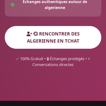
Échanges authentiques autour de
algerienne
💞 RENCONTRER DES
ALGERIENNE EN TCHAT
✅ 100% Gratuit • 🔒 Échanges protégés • ⚡
Conversations directes