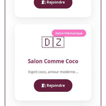
Rejoindre
Salon thématique
🇩🇿
Salon Comme Coco
Esprit coco, amour moderne...
Rejoindre