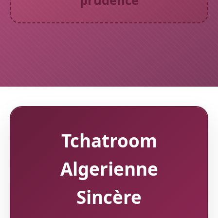
prudence
Tchatroom
Algerienne
Sincère