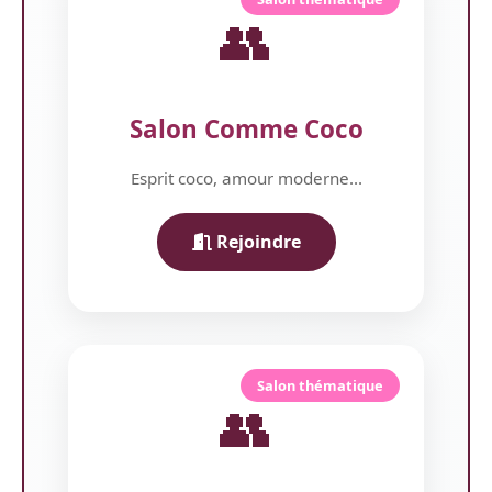
👥
Salon Comme Coco
Esprit coco, amour moderne...
Rejoindre
Salon thématique
👥