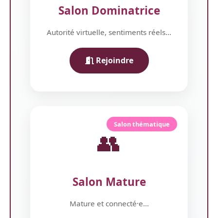
Salon Dominatrice
Autorité virtuelle, sentiments réels...
Rejoindre
Salon thématique
👥
Salon Mature
Mature et connecté·e...