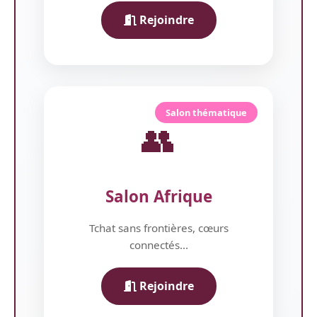
Rejoindre
Salon thématique
👥
Salon Afrique
Tchat sans frontières, cœurs
connectés...
Rejoindre