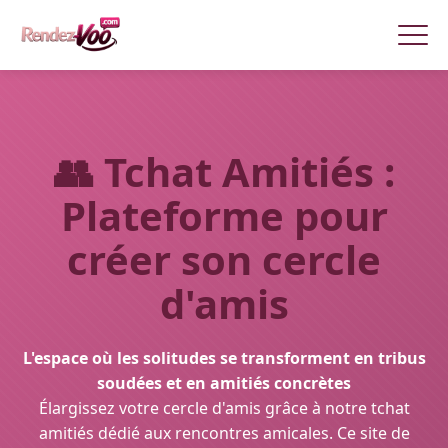
👥
Tchat Amitiés :
Plateforme pour
créer son cercle
d'amis
L'espace où les solitudes se transforment en tribus
soudées et en amitiés concrètes
Élargissez votre cercle d'amis grâce à notre tchat
amitiés dédié aux rencontres amicales. Ce site de