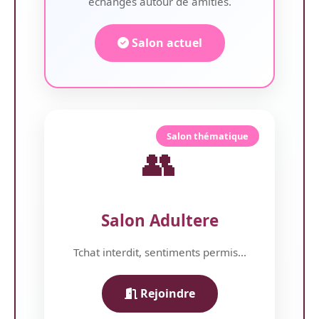
échanges autour de amitiés.
Salon actuel
Salon thématique
👥
Salon Adultere
Tchat interdit, sentiments permis...
Rejoindre