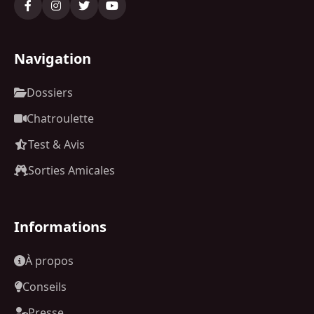
Navigation
Dossiers
Chatroulette
Test & Avis
Sorties Amicales
Informations
À propos
Conseils
Presse