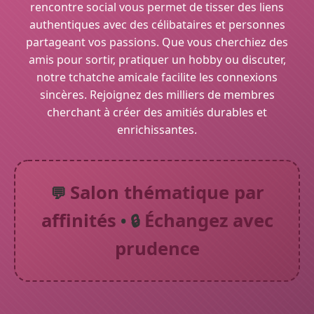
rencontre social vous permet de tisser des liens
authentiques avec des célibataires et personnes
partageant vos passions. Que vous cherchiez des
amis pour sortir, pratiquer un hobby ou discuter,
notre tchatche amicale facilite les connexions
sincères. Rejoignez des milliers de membres
cherchant à créer des amitiés durables et
enrichissantes.
Salon thématique par
💬
affinités
Échangez avec
• 🔒
prudence