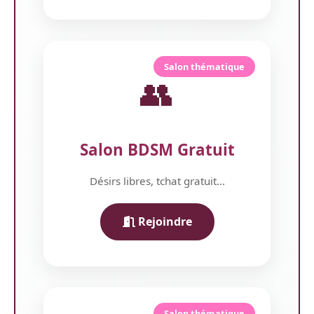
Salon thématique
👥
Salon BDSM Gratuit
Désirs libres, tchat gratuit...
Rejoindre
Salon thématique