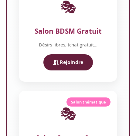
🎭
Salon BDSM Gratuit
Désirs libres, tchat gratuit...
Rejoindre
Salon thématique
🎭