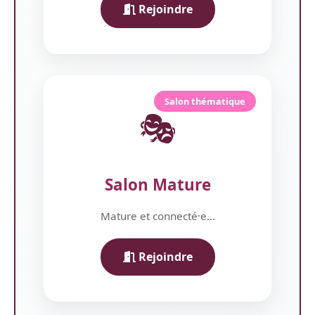
Rejoindre
Salon thématique
🎭
Salon Mature
Mature et connecté·e...
Rejoindre