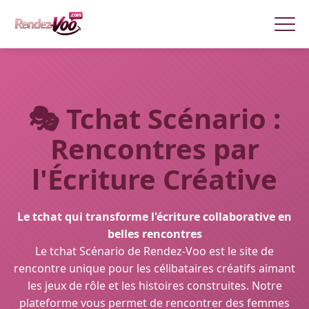
🎭
Tchat Scénario :
Rencontres par
l'Écriture Créative
Le tchat qui transforme l'écriture collaborative en
belles rencontres
Le tchat Scénario de Rendez-Voo est le site de
rencontre unique pour les célibataires créatifs aimant
les jeux de rôle et les histoires construites. Notre
plateforme vous permet de rencontrer des femmes