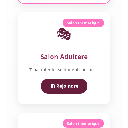
Salon thématique
🎭
Salon Adultere
Tchat interdit, sentiments permis...
Rejoindre
Salon thématique