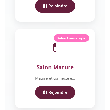
Rejoindre
Salon thématique
💊
Salon Mature
Mature et connecté·e...
Rejoindre