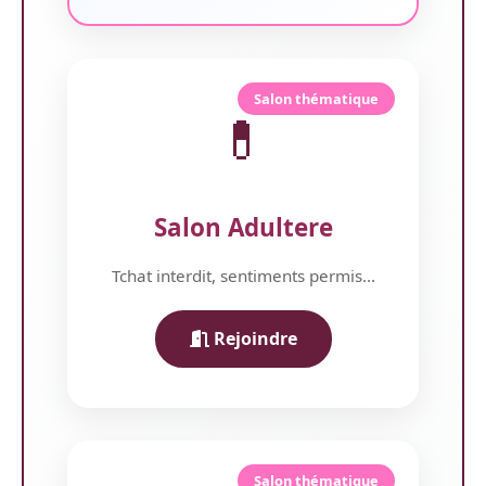
Salon thématique
💊
Salon Adultere
Tchat interdit, sentiments permis...
Rejoindre
Salon thématique