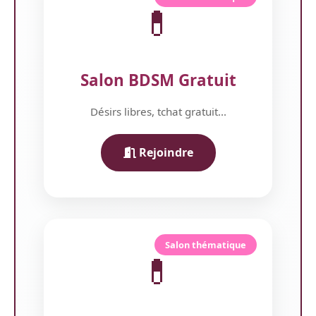
💊
Salon BDSM Gratuit
Désirs libres, tchat gratuit...
Rejoindre
Salon thématique
💊