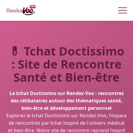
💊
Tchat Doctissimo
: Site de Rencontre
Santé et Bien-être
Le tchat Doctissimo sur Rendez-Voo : rencontrez
des célibataires autour des thématiques santé,
bien-être et développement personnel
Explorez le tchat Doctissimo sur Rendez-Voo, l'espace
de rencontres par tchat inspiré de l'univers médical
et bien-être. Notre site de rencontre reprend l'esprit