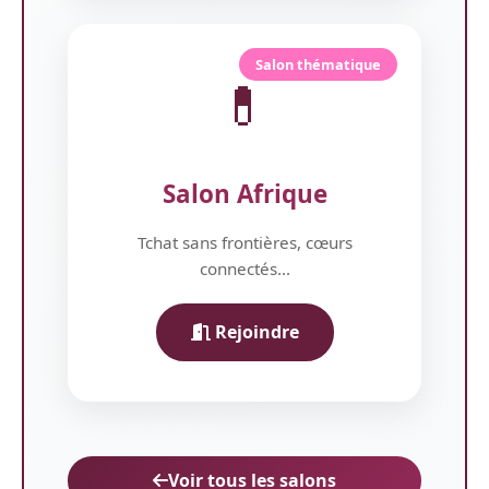
Salon thématique
💊
Salon Afrique
Tchat sans frontières, cœurs
connectés...
Rejoindre
Voir tous les salons