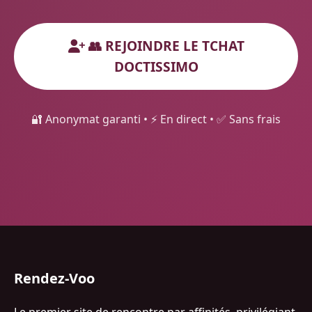
👥 REJOINDRE LE TCHAT
DOCTISSIMO
🔐 Anonymat garanti • ⚡ En direct • ✅ Sans frais
Rendez-Voo
Le premier site de rencontre par affinités, privilégiant