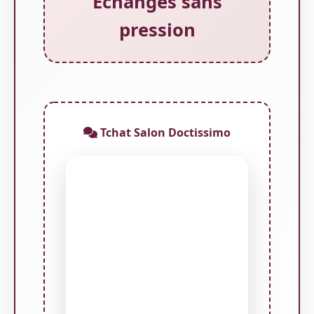
Échanges sans
pression
Tchat Salon Doctissimo