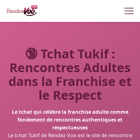
🔞
Tchat Tukif :
Rencontres Adultes
dans la Franchise et
le Respect
Le tchat qui célèbre la franchise adulte comme
fondement de rencontres authentiques et
respectueuses
Le tchat Tukif de Rendez-Voo est le site de rencontre