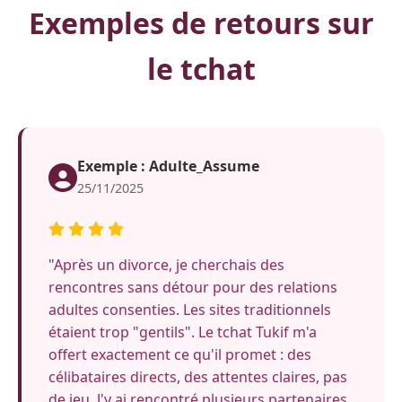
Exemples de retours sur
le tchat
Exemple : Adulte_Assume
25/11/2025
"Après un divorce, je cherchais des
rencontres sans détour pour des relations
adultes consenties. Les sites traditionnels
étaient trop "gentils". Le tchat Tukif m'a
offert exactement ce qu'il promet : des
célibataires directs, des attentes claires, pas
de jeu. J'y ai rencontré plusieurs partenaires