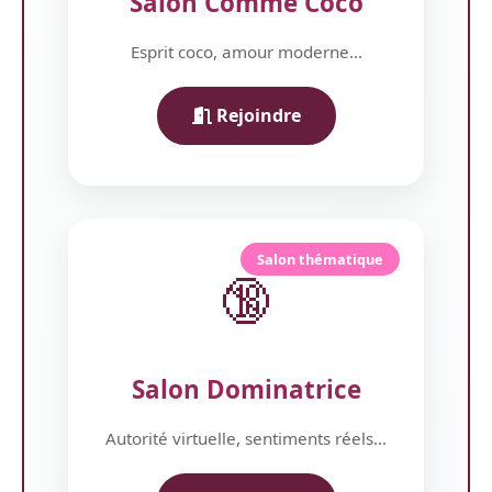
Salon Comme Coco
Esprit coco, amour moderne...
Rejoindre
Salon thématique
🔞
Salon Dominatrice
Autorité virtuelle, sentiments réels...