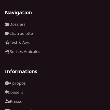
Navigation
Dossiers
Chatroulette
Test & Avis
Sorties Amicales
Informations
À propos
Conseils
Presse