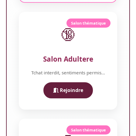
Salon thématique
🔞
Salon Adultere
Tchat interdit, sentiments permis...
Rejoindre
Salon thématique