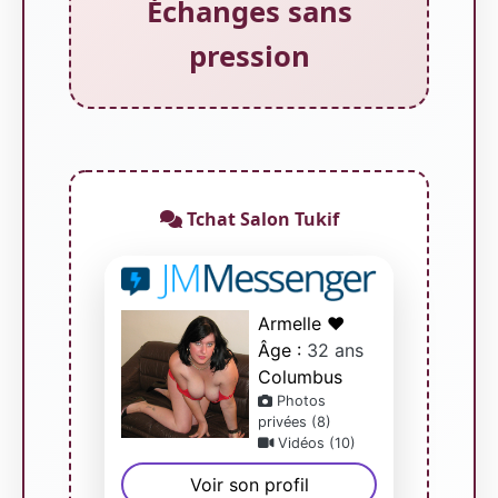
Échanges sans
pression
Tchat Salon Tukif