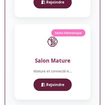
Rejoindre
Salon thématique
🔞
Salon Mature
Mature et connecté·e...
Rejoindre