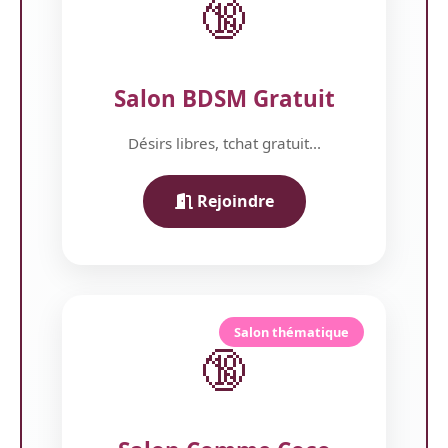
🔞
Salon BDSM Gratuit
Désirs libres, tchat gratuit...
Rejoindre
Salon thématique
🔞