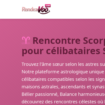
♈
Rencontre Scorp
pour célibataires
Trouvez l'âme sœur selon les astres s
Notre plateforme astrologique unique
célibataires compatibles selon les sig
maisons astrales, ascendants et synas
Bélier passionné, Balance harmonieuse
découvrez des rencontres célestes où l