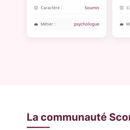
Caractère :
Soumis
C
Métier :
psychologue
Mé
La communauté Scor