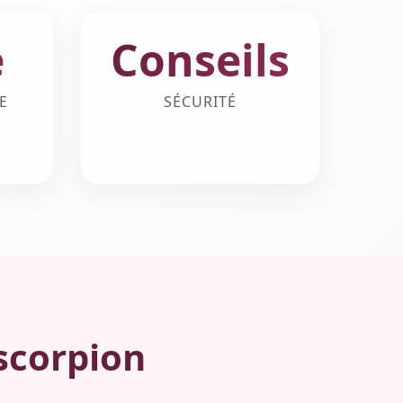
e
Conseils
E
SÉCURITÉ
scorpion