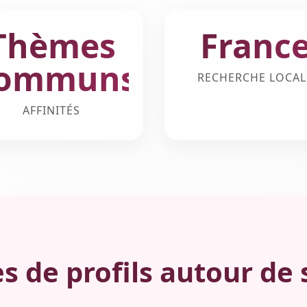
Thèmes
Franc
ommuns
RECHERCHE LOCAL
AFFINITÉS
s de profils autour de 