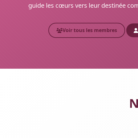
guide les cœurs vers leur destinée c
Voir tous les membres
N