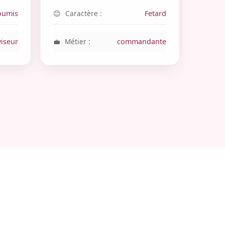
oumis
Caractère :
Fetard
iseur
Métier :
commandante