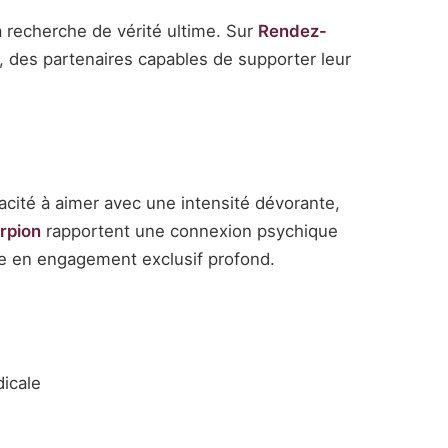
la recherche de vérité ultime. Sur
Rendez-
, des partenaires capables de supporter leur
cité à aimer avec une intensité dévorante,
rpion
rapportent une connexion psychique
lle en engagement exclusif profond.
dicale