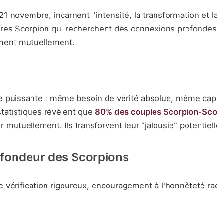
21 novembre, incarnent l'intensité, la transformation et 
aires Scorpion qui recherchent des connexions profondes
orment mutuellement.
e puissante : même besoin de vérité absolue, même capa
statistiques révèlent que
80% des couples Scorpion-Sco
r mutuellement. Ils transforvent leur "jalousie" potentie
ofondeur des Scorpions
 vérification rigoureux, encouragement à l'honnêteté ra