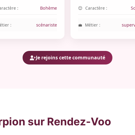
aractère :
Bohème
Caractère :
S
tier :
scénariste
Métier :
superv
Je rejoins cette communauté
pion sur Rendez-Voo