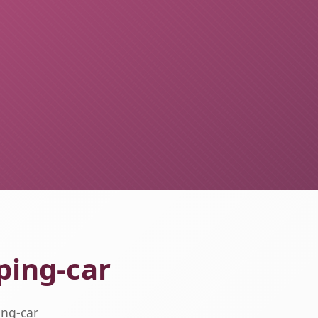
ping-car
ing-car