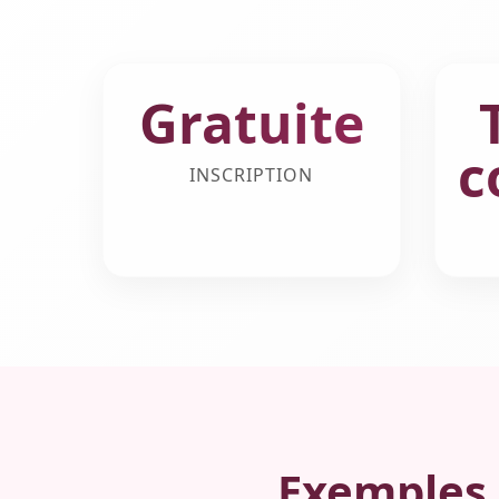
Gratuite
c
INSCRIPTION
Exemples 