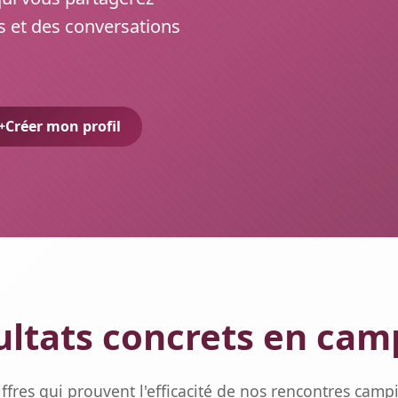
 et des conversations
Créer mon profil
ultats concrets en cam
iffres qui prouvent l'efficacité de nos rencontres camp