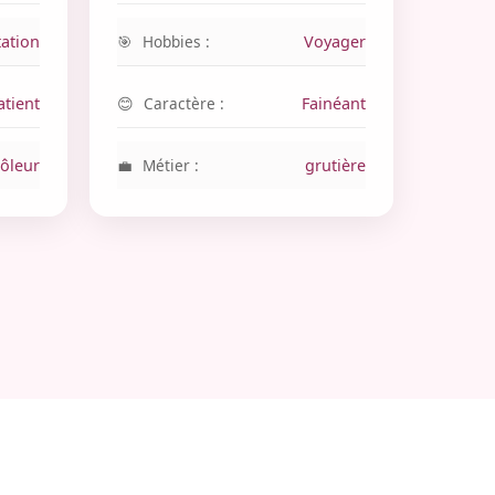
tation
Hobbies :
Voyager
tient
Caractère :
Fainéant
ôleur
Métier :
grutière