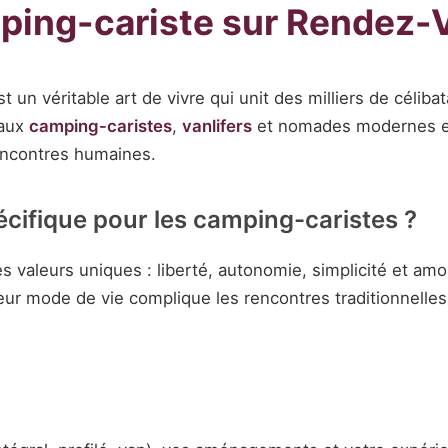
ing-cariste sur Rendez-
 un véritable art de vivre qui unit des milliers de céliba
 aux
camping-caristes
,
vanlifers
et nomades modernes en
rencontres humaines.
ifique pour les camping-caristes ?
 valeurs uniques : liberté, autonomie, simplicité et amo
eur mode de vie complique les rencontres traditionnelles