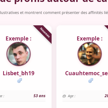
illustratives et montrent comment présenter des affinités li
Exemple :
Exemple :
Lisbet_bh19
Cuauhtemoc_se
53 ans
2
e :
Age :