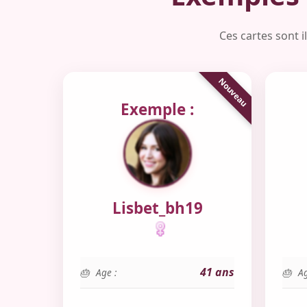
Ces cartes sont 
Exemple :
Lisbet_bh19
41 ans
Age :
Ag