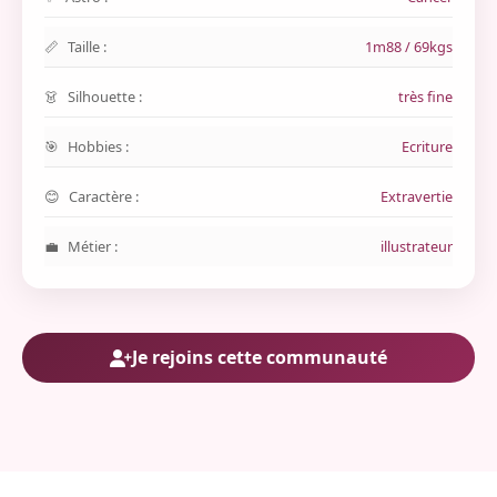
Taille :
1m88 / 69kgs
Silhouette :
très fine
Hobbies :
Ecriture
Caractère :
Extravertie
Métier :
illustrateur
Je rejoins cette communauté