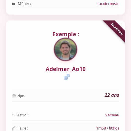
Métier :
taxidermiste
Exemple :
Adelmar_Ao10
22 ans
Age :
Astro :
Verseau
Taille :
1m58 / 80kgs