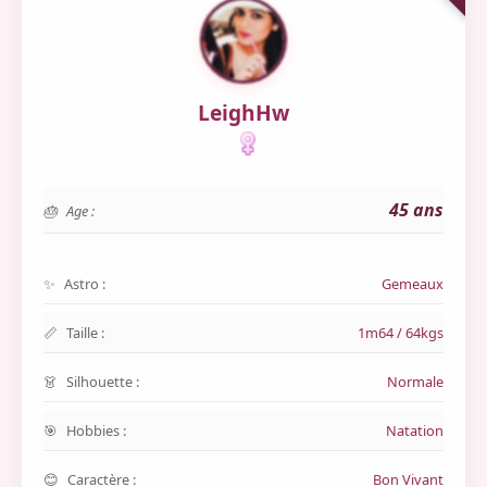
LeighHw
45 ans
Age :
Astro :
Gemeaux
Taille :
1m64 / 64kgs
Silhouette :
Normale
Hobbies :
Natation
Caractère :
Bon Vivant