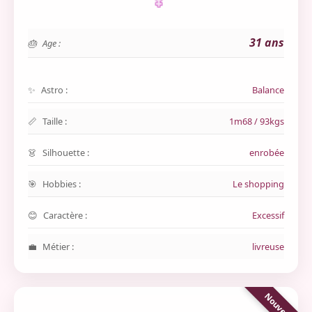
31 ans
Age :
Astro :
Balance
Taille :
1m68 / 93kgs
Silhouette :
enrobée
Hobbies :
Le shopping
Caractère :
Excessif
Métier :
livreuse