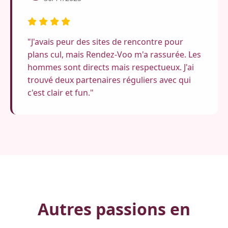
"J'avais peur des sites de rencontre pour
plans cul, mais Rendez-Voo m'a rassurée. Les
hommes sont directs mais respectueux. J'ai
trouvé deux partenaires réguliers avec qui
c'est clair et fun."
Autres passions en