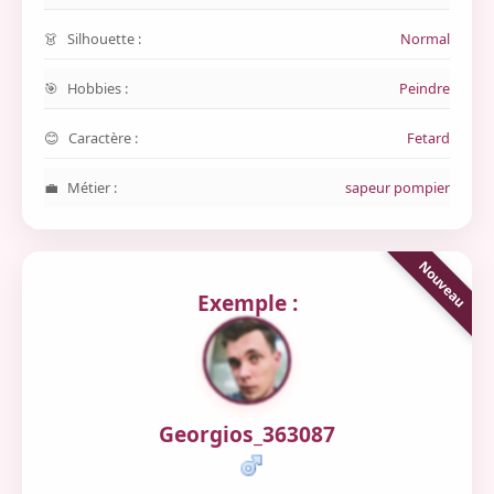
Silhouette :
Normal
Hobbies :
Peindre
Caractère :
Fetard
Métier :
sapeur pompier
Exemple :
Georgios_363087