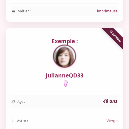
Métier :
imprimeuse
Exemple :
JulianneQD33
48 ans
Age :
Astro :
Vierge