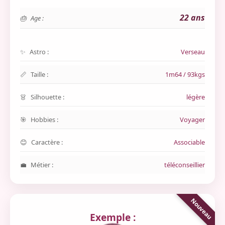
22 ans
Age :
Astro :
Verseau
Taille :
1m64 / 93kgs
Silhouette :
légère
Hobbies :
Voyager
Caractère :
Associable
Métier :
téléconseillier
Exemple :