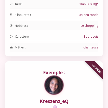
Taille :
1m63 / 88kgs
Silhouette :
un peu ronde
Hobbies :
Le shopping
Caractère :
Bourgeois
Métier :
chanteuse
Exemple :
Kreszenz_eQ