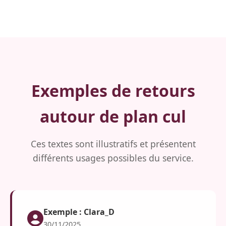
Exemples de retours
autour de plan cul
Ces textes sont illustratifs et présentent
différents usages possibles du service.
Exemple : Clara_D
30/11/2025