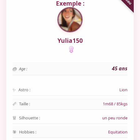
Exemple :
Yulia150
45 ans
Age :
Astro :
Lion
Taille :
1m68 / 85kgs
Silhouette :
un peu ronde
Hobbies :
Equitation