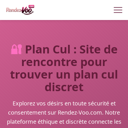
🔐
Plan Cul : Site de
rencontre pour
trouver un plan cul
discret
Explorez vos désirs en toute sécurité et
consentement sur Rendez-Voo.com. Notre
plateforme éthique et discrète connecte les