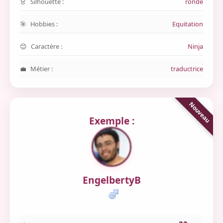
Silhouette :
ronde
Hobbies :
Equitation
Caractère :
Ninja
Métier :
traductrice
Exemple :
EngelbertyB