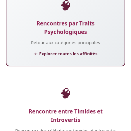
🧠
Rencontres par Traits
Psychologiques
Retour aux catégories principales
← Explorer toutes les affinités
🧠
Rencontre entre Timides et
Introvertis
Rencontrez des célibataires timides et introvertis