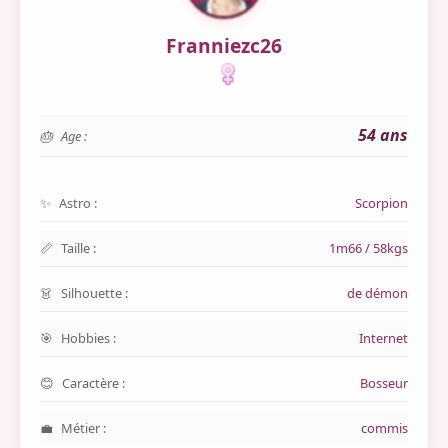
Franniezc26
54 ans
Age :
Astro :
Scorpion
Taille :
1m66 / 58kgs
Silhouette :
de démon
Hobbies :
Internet
Caractère :
Bosseur
Métier :
commis