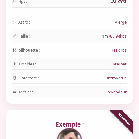
33 ans
Age :
Astro :
Vierge
Taille :
1m78 / 94kgs
Silhouette :
Très gros
Hobbies :
Internet
Caractère :
Introvertie
Métier :
revendeur
Exemple :