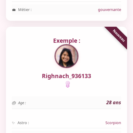
Métier :
gouvernante
Exemple :
Righnach_936133
28 ans
Age :
Astro :
Scorpion