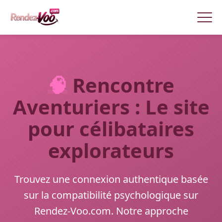
🧠
Rencontre
Aventuriers : Le site
pour célibataires
explorateurs
Trouvez une connexion authentique basée
sur la compatibilité psychologique sur
Rendez-Voo.com. Notre approche