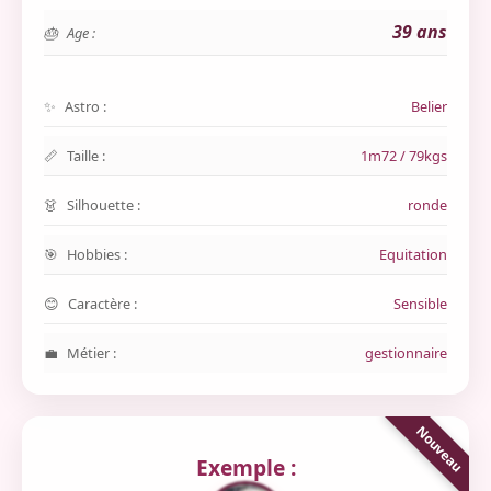
39 ans
Age :
Astro :
Belier
Taille :
1m72 / 79kgs
Silhouette :
ronde
Hobbies :
Equitation
Caractère :
Sensible
Métier :
gestionnaire
Exemple :