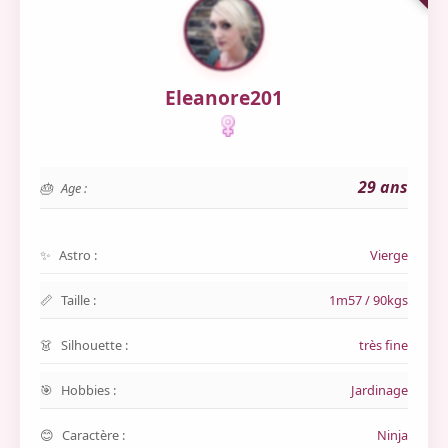
Eleanore201
29 ans
Age :
Astro :
Vierge
Taille :
1m57 / 90kgs
Silhouette :
très fine
Hobbies :
Jardinage
Caractère :
Ninja