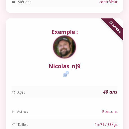
Métier :
contrôleur
Exemple :
Nicolas_nJ9
40 ans
Age :
Astro :
Poissons
Taille :
1m71 / 88kgs