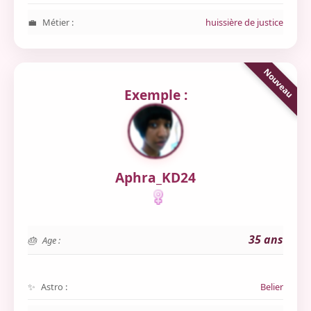
Métier :
huissière de justice
Exemple :
Aphra_KD24
35 ans
Age :
Astro :
Belier