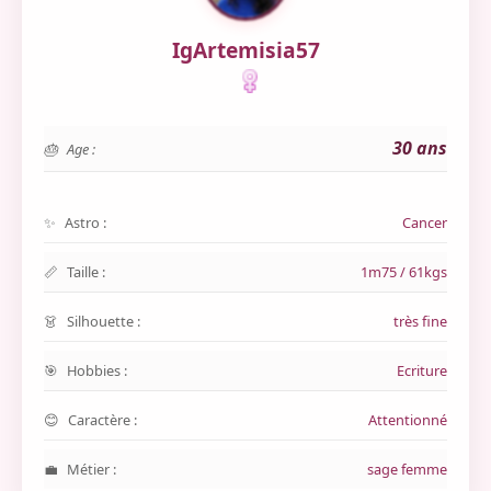
IgArtemisia57
30 ans
Age :
Astro :
Cancer
Taille :
1m75 / 61kgs
Silhouette :
très fine
Hobbies :
Ecriture
Caractère :
Attentionné
Métier :
sage femme