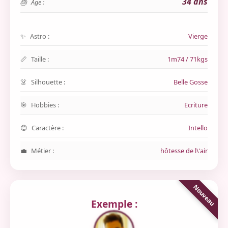
34 ans
Age :
Astro :
Vierge
Taille :
1m74 / 71kgs
Silhouette :
Belle Gosse
Hobbies :
Ecriture
Caractère :
Intello
Métier :
hôtesse de l\'air
Exemple :