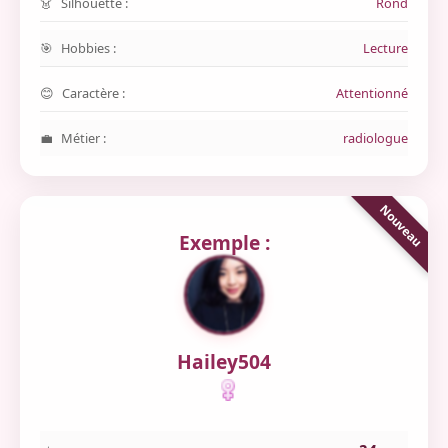
Silhouette :
Rond
Hobbies :
Lecture
Caractère :
Attentionné
Métier :
radiologue
Exemple :
Hailey504