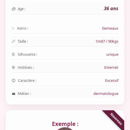
36 ans
Age :
Astro :
Gemeaux
Taille :
1m87 / 90kgs
Silhouette :
unique
Hobbies :
Internet
Caractère :
Excessif
Métier :
dermatologue
Exemple :