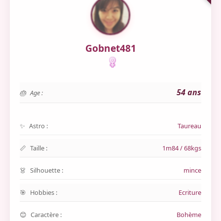
Gobnet481
54 ans
Age :
Astro :
Taureau
Taille :
1m84 / 68kgs
Silhouette :
mince
Hobbies :
Ecriture
Caractère :
Bohème