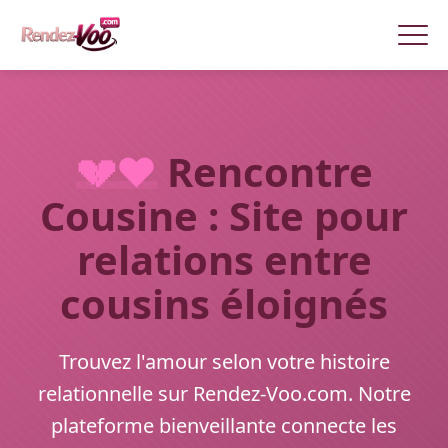
💔❤️
Rencontre
Cousine : Site pour
relations entre
cousins éloignés
Trouvez l'amour selon votre histoire
relationnelle sur Rendez-Voo.com. Notre
plateforme bienveillante connecte les