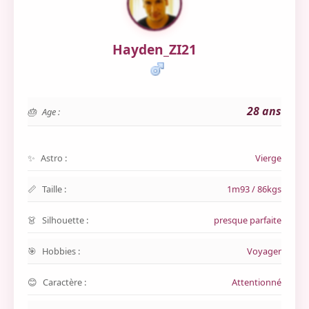
Hayden_ZI21
28 ans
Age :
Astro :
Vierge
Taille :
1m93 / 86kgs
Silhouette :
presque parfaite
Hobbies :
Voyager
Caractère :
Attentionné