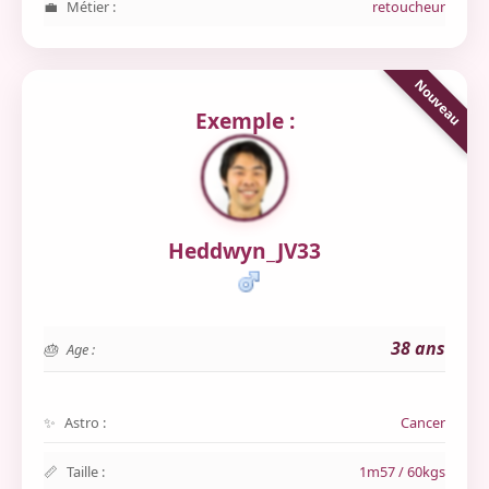
Métier :
retoucheur
Exemple :
Heddwyn_JV33
38 ans
Age :
Astro :
Cancer
Taille :
1m57 / 60kgs