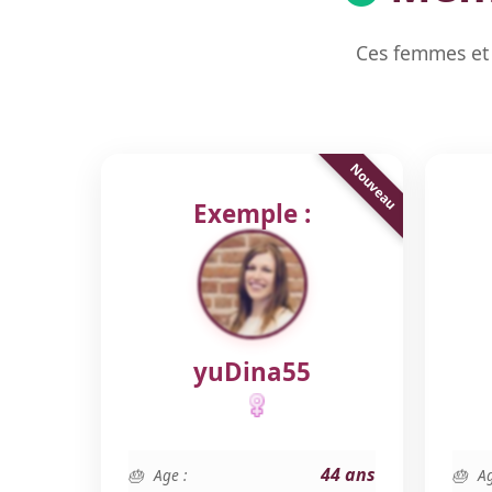
Ces femmes et 
Exemple :
yuDina55
44 ans
Age :
Ag