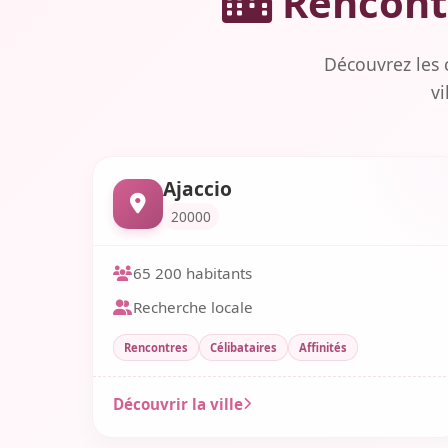
Rencontr
Découvrez les 
vi
Ajaccio
20000
65 200 habitants
Recherche locale
Rencontres
Célibataires
Affinités
Découvrir la ville