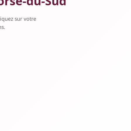
Corse-du-Sud
iquez sur votre
ns.