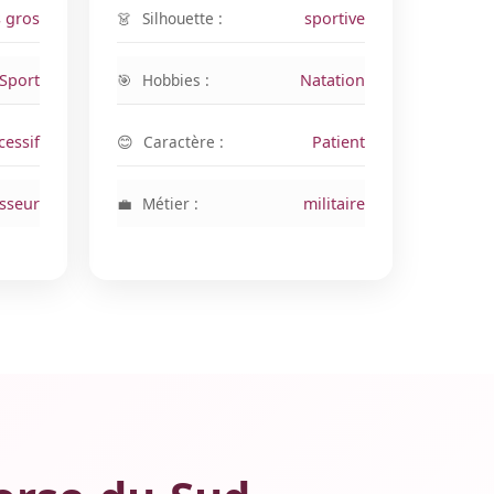
s gros
Silhouette :
sportive
Sport
Hobbies :
Natation
cessif
Caractère :
Patient
isseur
Métier :
militaire