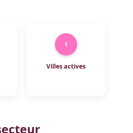
1
Villes actives
secteur