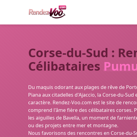
Corse-du-Sud : Re
Célibataires
Pumu
Du maquis odorant aux plages de rêve de Port
Piana aux citadelles d'Ajaccio, la Corse-du-Sud 
caractère. Rendez-Voo.com est le site de renc
comprend l'âme fière des célibataires corses.
les aiguilles de Bavella, un moment de farnient
ou des projets entre mer et montagne.
Nous favorisons des rencontres en Corse-du-Su