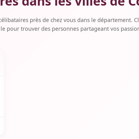
es dans les villes de 
célibataires près de chez vous dans le département. Cl
lle pour trouver des personnes partageant vos passio