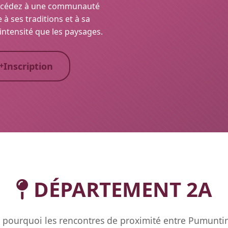
t accédez à une communauté
à ses traditions et à sa
e intensité que les paysages.
Inscription
DÉPARTEMENT 2A
pourquoi les rencontres de proximité entre Pumuntin