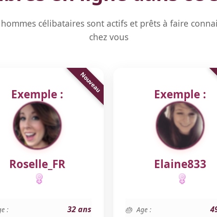
hommes célibataires sont actifs et prêts à faire conna
chez vous
Exemple :
Exemple :
Roselle_FR
Elaine833
32 ans
4
e :
Age :