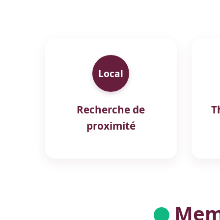
Local
Recherche de
T
proximité
Memb