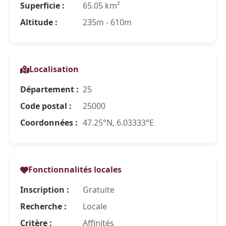
Superficie :
65.05 km²
Altitude :
235m - 610m
Localisation
Département :
25
Code postal :
25000
Coordonnées :
47.25°N, 6.03333°E
Fonctionnalités locales
Inscription :
Gratuite
Recherche :
Locale
Critère :
Affinités