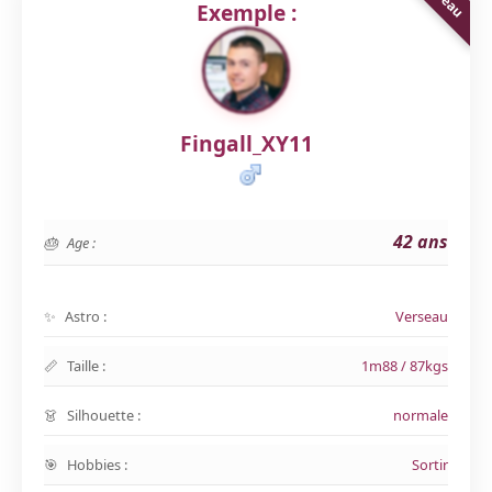
Exemple :
Fingall_XY11
42 ans
Age :
Astro :
Verseau
Taille :
1m88 / 87kgs
Silhouette :
normale
Hobbies :
Sortir