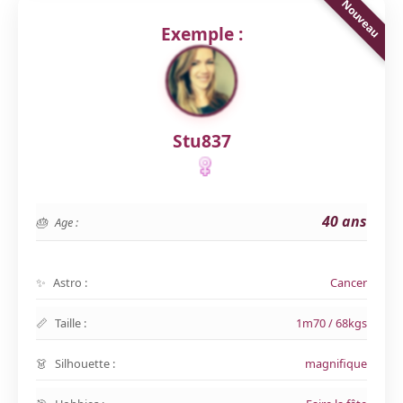
Exemple :
Stu837
40 ans
Age :
Astro :
Cancer
Taille :
1m70 / 68kgs
Silhouette :
magnifique