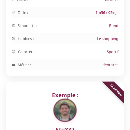
Taille :
1m56 / 95kgs
Silhouette :
Rond
Hobbies :
Le shopping
Caractère :
Sportif
Métier :
dentistes
Exemple :
Stu837