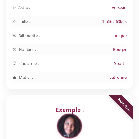
Astro :
Verseau
Taille :
1m56 / 63kgs
Silhouette :
unique
Hobbies :
Bouger
Caractère :
Sportif
Métier :
patronne
Exemple :