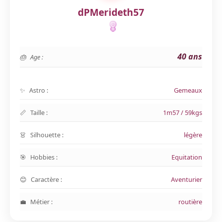
dPMerideth57
40 ans
Age :
Astro :
Gemeaux
Taille :
1m57 / 59kgs
Silhouette :
légère
Hobbies :
Equitation
Caractère :
Aventurier
Métier :
routière