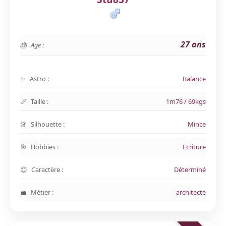
27 ans
Age :
Astro :
Balance
Taille :
1m76 / 69kgs
Silhouette :
Mince
Hobbies :
Ecriture
Caractère :
Déterminé
Métier :
architecte