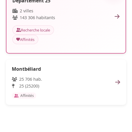
Département 25
2 villes
143 306 habitants
Recherche locale
Affinités
Montbéliard
25 706 hab.
25 (25200)
Affinités