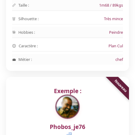
Taille :
1m68 / 89kgs
Silhouette :
Très mince
Hobbies :
Peindre
Caractère :
Plan Cul
Métier :
chef
Exemple :
Phobos_je76