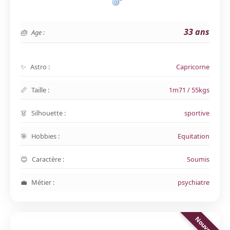
33 ans
Age :
Astro :
Capricorne
Taille :
1m71 / 55kgs
Silhouette :
sportive
Hobbies :
Equitation
Caractère :
Soumis
Métier :
psychiatre