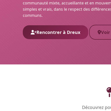
communauté mixte, accueillante et en mouvement
simples et vrais, dans le respect des différence
communs.
Rencontrer à Dreux
Voir
Découvrez pou