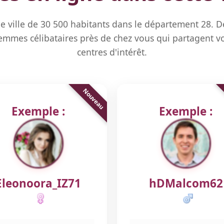
e ville de 30 500 habitants dans le département 28. 
mmes célibataires près de chez vous qui partagent vo
centres d'intérêt.
Exemple :
Exemple :
Eleonoora_IZ71
hDMalcom62