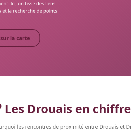
. Ici, on tisse des liens
s et la recherche de points
 sur la carte
Les Drouais en chiffre
rquoi les rencontres de proximité entre Drouais et Dr