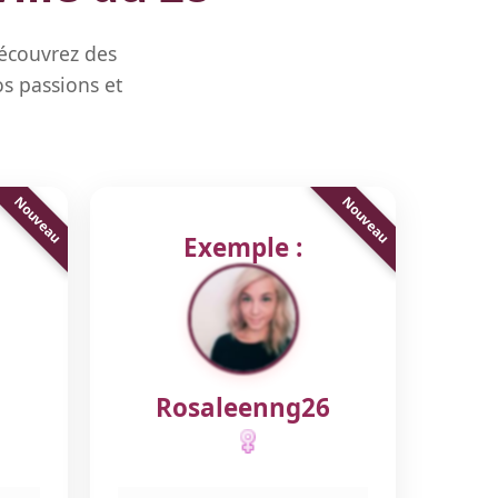
Découvrez des
s passions et
Exemple :
Rosaleenng26