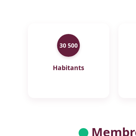
30 500
Habitants
Membres