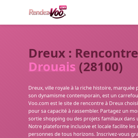
Dreux : Rencontre
Drouais
(28100)
Dreux, ville royale à la riche histoire, marquée 
son dynamisme contemporain, est un carrefour
Voo.com est le site de rencontre à Dreux choisi
pour sa capacité à rassembler. Partagez un mom
sortie shopping ou des projets familiaux dans un
Notre plateforme inclusive et locale facilite le
personnes de tous horizons. Inscrivez-vous gr