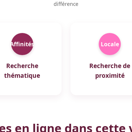
différence
Affinités
Locale
Recherche
Recherche de
thématique
proximité
 en ligne dans cette v