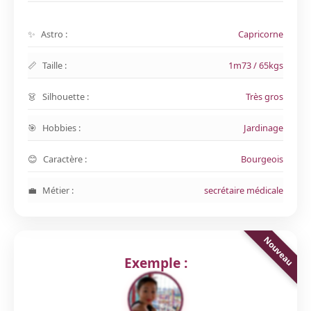
Astro :
Capricorne
Taille :
1m73 / 65kgs
Silhouette :
Très gros
Hobbies :
Jardinage
Caractère :
Bourgeois
Métier :
secrétaire médicale
Exemple :