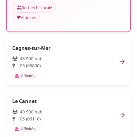
Recherche locale
Affinités
Cagnes-sur-Mer
48 900 hab.
06 (06800)
Affinités
Le Cannet
40 900 hab.
06 (06110)
Affinités