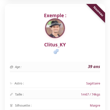
Exemple :
Clitus_KY
39 ans
Age :
Astro :
Sagittaire
Taille :
1m67 / 74kgs
Silhouette :
Maigre