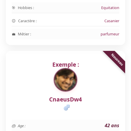
Hobbies :
Equitation
Caractère :
Casanier
Métier :
parfumeur
Exemple :
CnaeusDw4
42 ans
Age :