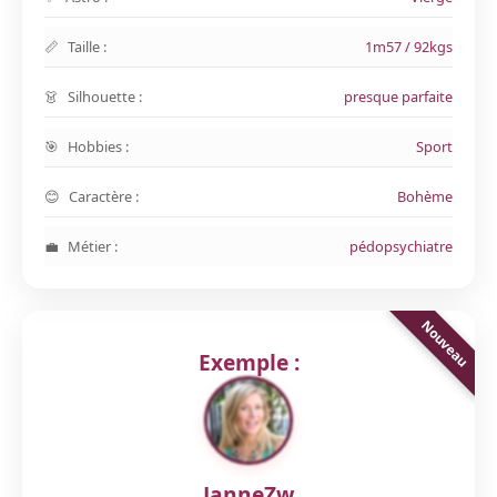
Taille :
1m57 / 92kgs
Silhouette :
presque parfaite
Hobbies :
Sport
Caractère :
Bohème
Métier :
pédopsychiatre
Exemple :
JanneZw