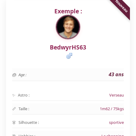
Exemple :
BedwyrHS63
43 ans
Age :
Astro :
Verseau
Taille :
1m62 / 75kgs
Silhouette :
sportive