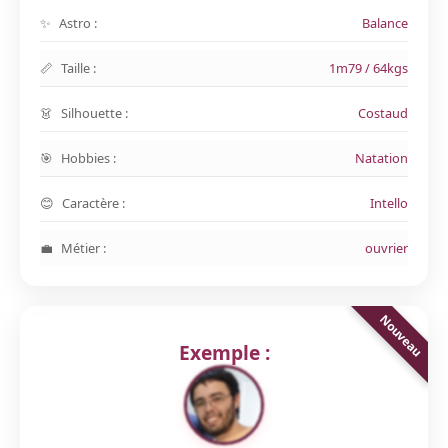
Astro :
Balance
Taille :
1m79 / 64kgs
Silhouette :
Costaud
Hobbies :
Natation
Caractère :
Intello
Métier :
ouvrier
Exemple :