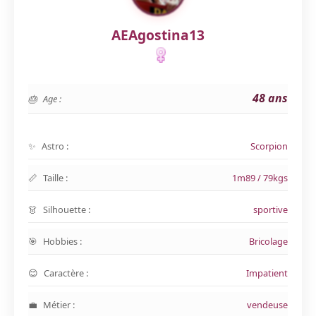
AEAgostina13
48 ans
Age :
Astro :
Scorpion
Taille :
1m89 / 79kgs
Silhouette :
sportive
Hobbies :
Bricolage
Caractère :
Impatient
Métier :
vendeuse