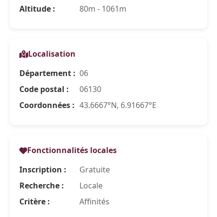
Altitude :
80m - 1061m
Localisation
Département :
06
Code postal :
06130
Coordonnées :
43.6667°N, 6.91667°E
Fonctionnalités locales
Inscription :
Gratuite
Recherche :
Locale
Critère :
Affinités