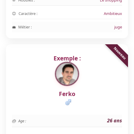
Hobbies :
Le shopping
Caractère :
Ambitieux
Métier :
juge
Exemple :
Ferko
26 ans
Age :