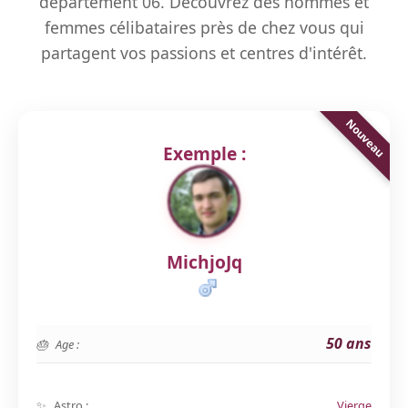
département 06. Découvrez des hommes et
femmes célibataires près de chez vous qui
partagent vos passions et centres d'intérêt.
Exemple :
MichjoJq
50 ans
Age :
Astro :
Vierge