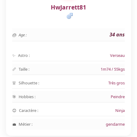
HwJarrett81
34 ans
Age :
Astro :
Verseau
Taille :
1m74 / 55kgs
Silhouette :
Très gros
Hobbies :
Peindre
Caractère :
Ninja
Métier :
gendarme