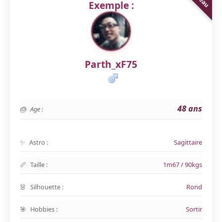
Exemple :
Parth_xF75
48 ans
Age :
Astro :
Sagittaire
Taille :
1m67 / 90kgs
Silhouette :
Rond
Hobbies :
Sortir