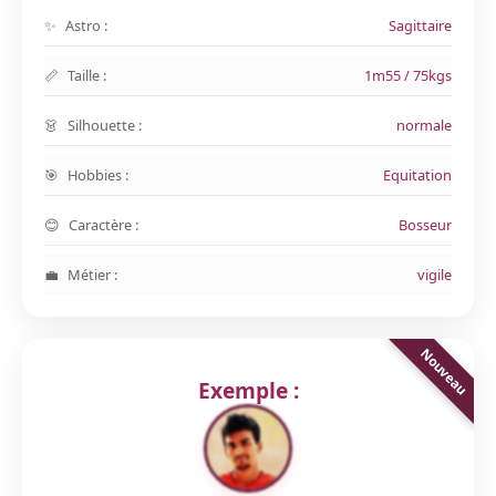
Astro :
Sagittaire
Taille :
1m55 / 75kgs
Silhouette :
normale
Hobbies :
Equitation
Caractère :
Bosseur
Métier :
vigile
Exemple :