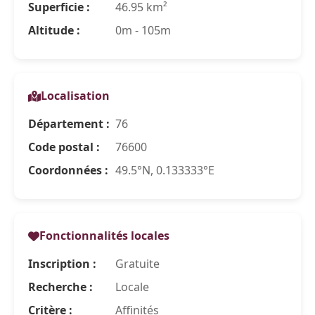
Superficie :
46.95 km²
Altitude :
0m - 105m
Localisation
Département :
76
Code postal :
76600
Coordonnées :
49.5°N, 0.133333°E
Fonctionnalités locales
Inscription :
Gratuite
Recherche :
Locale
Critère :
Affinités