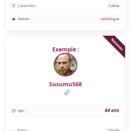
Caractère :
Calme
Métier :
radiologue
Exemple :
Susumu568
44 ans
Age :
Astro :
Cancer