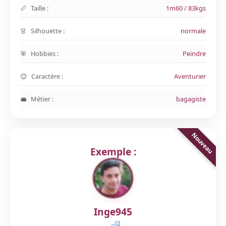
Taille :
1m60 / 83kgs
Silhouette :
normale
Hobbies :
Peindre
Caractère :
Aventurier
Métier :
bagagiste
Exemple :
Inge945