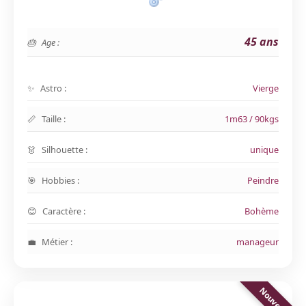
45 ans
Age :
Astro :
Vierge
Taille :
1m63 / 90kgs
Silhouette :
unique
Hobbies :
Peindre
Caractère :
Bohème
Métier :
manageur