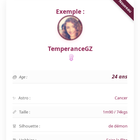
Exemple :
TemperanceGZ
24 ans
Age :
Astro :
Cancer
Taille :
1m90 / 74kgs
Silhouette :
de démon