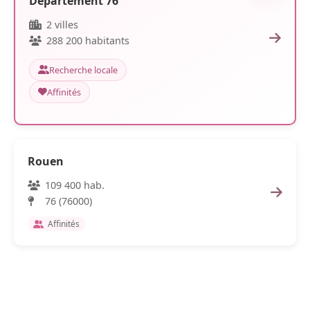
Département 76
2 villes
288 200 habitants
Recherche locale
Affinités
Rouen
109 400 hab.
76 (76000)
Affinités