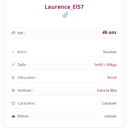
Laurence_El57
46 ans
Age :
Astro :
Taureau
Taille :
1m91 / 65kgs
Silhouette :
Rond
Hobbies :
Faire la fête
Caractère :
Casanier
Métier :
caissier