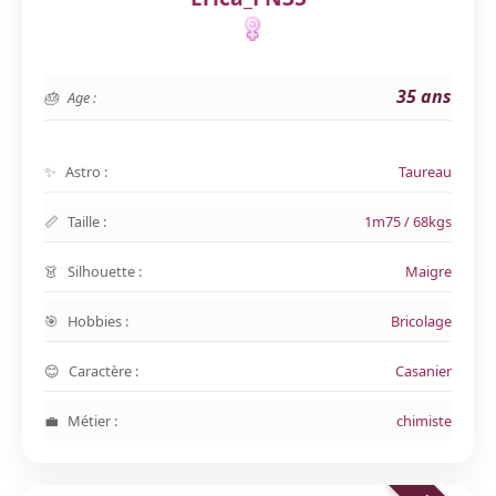
35 ans
Age :
Astro :
Taureau
Taille :
1m75 / 68kgs
Silhouette :
Maigre
Hobbies :
Bricolage
Caractère :
Casanier
Métier :
chimiste