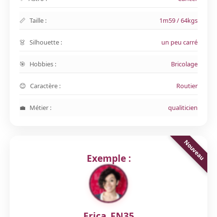
Taille :
1m59 / 64kgs
Silhouette :
un peu carré
Hobbies :
Bricolage
Caractère :
Routier
Métier :
qualiticien
Exemple :
Erica_FN35