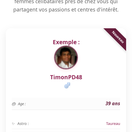
femmes célibataires près de chez vous qui
partagent vos passions et centres d'intérêt.
Exemple :
TimonPD48
39 ans
Age :
Astro :
Taureau