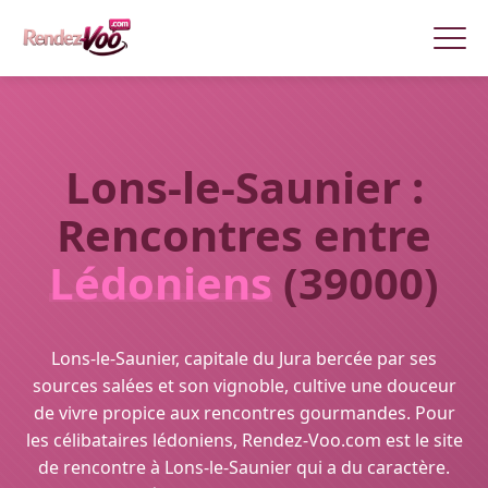
Lons-le-Saunier :
Rencontres entre
Lédoniens
(39000)
Lons-le-Saunier, capitale du Jura bercée par ses
sources salées et son vignoble, cultive une douceur
de vivre propice aux rencontres gourmandes. Pour
les célibataires lédoniens, Rendez-Voo.com est le site
de rencontre à Lons-le-Saunier qui a du caractère.