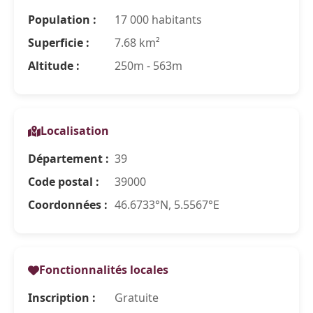
Population :
17 000 habitants
Superficie :
7.68 km²
Altitude :
250m - 563m
Localisation
Département :
39
Code postal :
39000
Coordonnées :
46.6733°N, 5.5567°E
Fonctionnalités locales
Inscription :
Gratuite