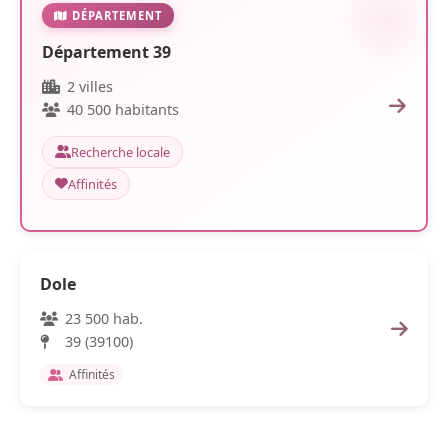
DÉPARTEMENT
Département 39
2 villes
40 500 habitants
Recherche locale
Affinités
Dole
23 500 hab.
39 (39100)
Affinités