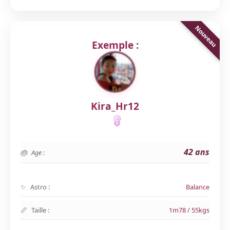
Exemple :
Kira_Hr12
42 ans
Age :
Astro :
Balance
Taille :
1m78 / 55kgs