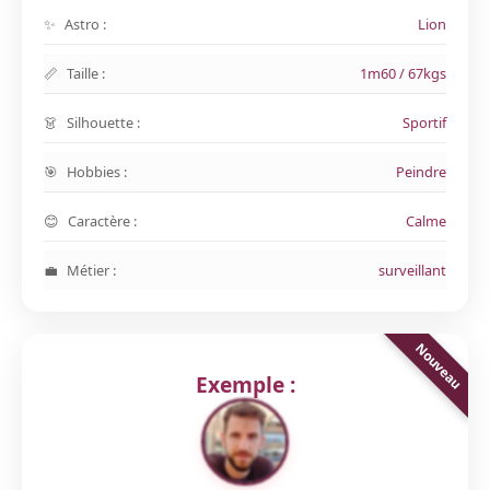
Astro :
Lion
Taille :
1m60 / 67kgs
Silhouette :
Sportif
Hobbies :
Peindre
Caractère :
Calme
Métier :
surveillant
Exemple :