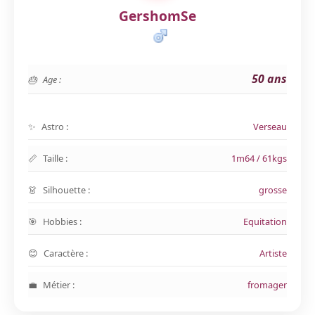
GershomSe
50 ans
Age :
Astro :
Verseau
Taille :
1m64 / 61kgs
Silhouette :
grosse
Hobbies :
Equitation
Caractère :
Artiste
Métier :
fromager