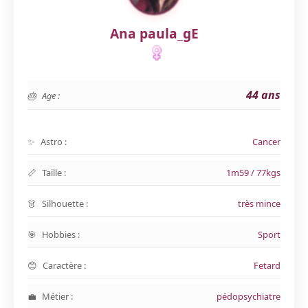
Ana paula_gE
44 ans
Age :
Astro :
Cancer
Taille :
1m59 / 77kgs
Silhouette :
très mince
Hobbies :
Sport
Caractère :
Fetard
Métier :
pédopsychiatre