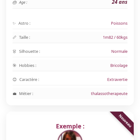
24 ans
Age :
Astro :
Poissons
Taille :
1m82 / 60kgs
Silhouette :
Normale
Hobbies :
Bricolage
Caractère :
Extravertie
Métier :
thalassotherapeute
Exemple :