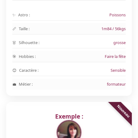
Astro :
Poissons
Taille :
1m84 / 56kgs
Silhouette :
grosse
Hobbies :
Faire la fête
Caractère :
Sensible
Métier :
formateur
Exemple :