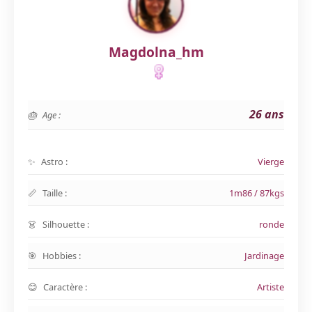
Magdolna_hm
26 ans
Age :
Astro :
Vierge
Taille :
1m86 / 87kgs
Silhouette :
ronde
Hobbies :
Jardinage
Caractère :
Artiste