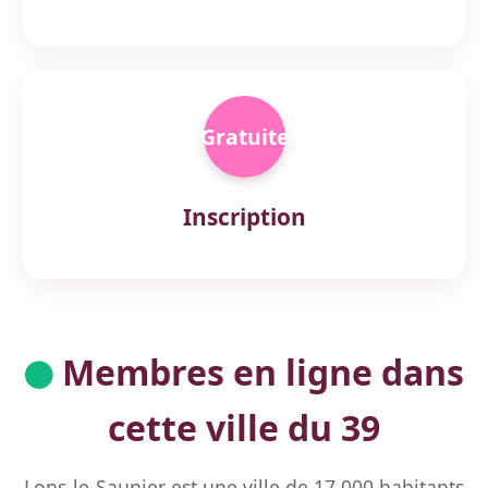
Gratuite
Inscription
Membres en ligne dans
cette ville du 39
Lons-le-Saunier est une ville de 17 000 habitants