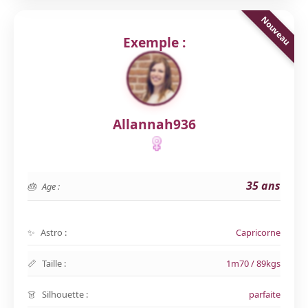
Exemple :
Allannah936
35 ans
Age :
Astro :
Capricorne
Taille :
1m70 / 89kgs
Silhouette :
parfaite