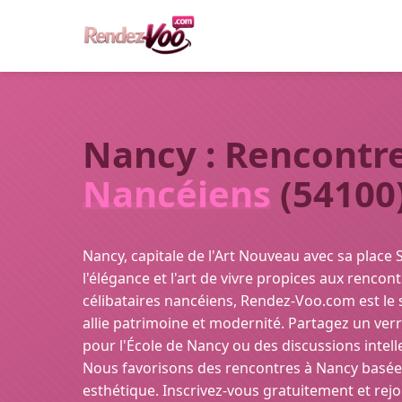
Nancy : Rencontre
Nancéiens
(54100
Nancy, capitale de l'Art Nouveau avec sa place S
l'élégance et l'art de vivre propices aux rencont
célibataires nancéiens, Rendez-Voo.com est le 
allie patrimoine et modernité. Partagez un verr
pour l'École de Nancy ou des discussions intelle
Nous favorisons des rencontres à Nancy basées s
esthétique. Inscrivez-vous gratuitement et r