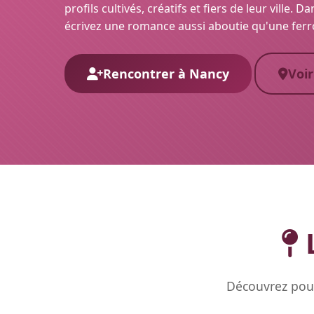
profils cultivés, créatifs et fiers de leur ville. D
écrivez une romance aussi aboutie qu'une ferr
Rencontrer à Nancy
Voir
L
Découvrez pour