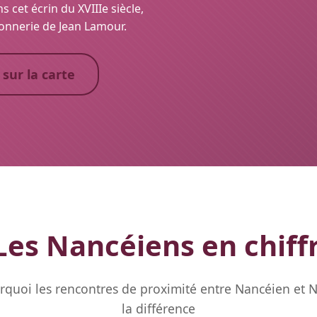
ans cet écrin du XVIIIe siècle,
onnerie de Jean Lamour.
 sur la carte
es Nancéiens en chiff
quoi les rencontres de proximité entre Nancéien et 
la différence