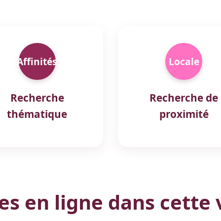
Affinités
Locale
Recherche
Recherche de
thématique
proximité
 en ligne dans cette v