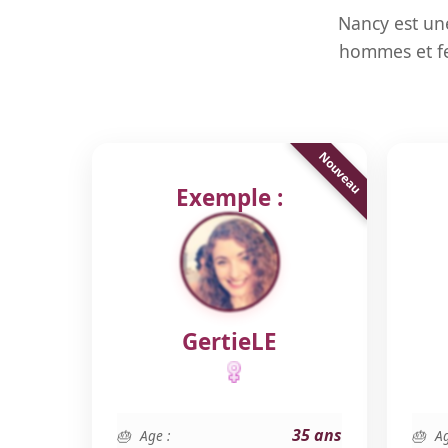
Nancy est un
hommes et fe
Exemple :
GertieLE
35 ans
Age :
Ag