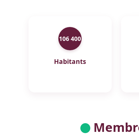
106 400
Habitants
Membres