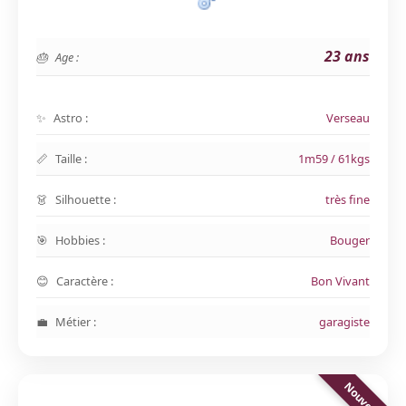
23 ans
Age :
Astro :
Verseau
Taille :
1m59 / 61kgs
Silhouette :
très fine
Hobbies :
Bouger
Caractère :
Bon Vivant
Métier :
garagiste