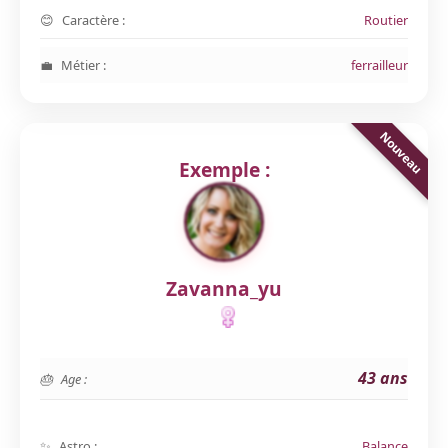
Caractère :
Routier
Métier :
ferrailleur
Exemple :
Zavanna_yu
43 ans
Age :
Astro :
Balance