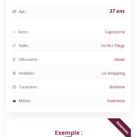
37 ans
Age :
Astro :
Capricorne
Taille :
1m74 / 75kgs
Silhouette :
idéale
Hobbies :
Le shopping
Caractère :
Bohème
Métier :
maitresse
Exemple :