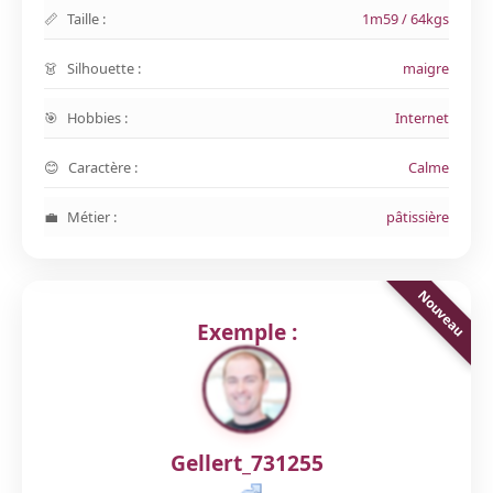
Taille :
1m59 / 64kgs
Silhouette :
maigre
Hobbies :
Internet
Caractère :
Calme
Métier :
pâtissière
Exemple :
Gellert_731255