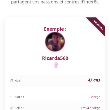
partagent vos passions et centres d'intérêt.
Exemple :
Ricarda560
47 ans
Age :
Astro :
Vierge
Taille :
1m94 / 58kgs