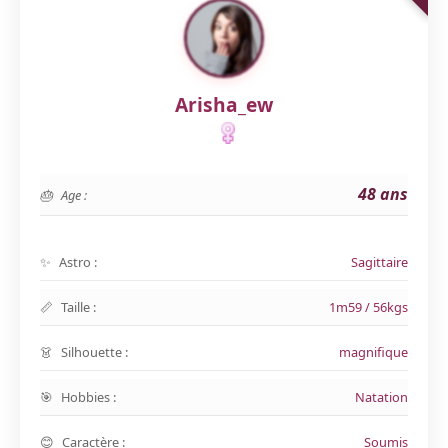
Arisha_ew
48 ans
Age :
Astro :
Sagittaire
Taille :
1m59 / 56kgs
Silhouette :
magnifique
Hobbies :
Natation
Caractère :
Soumis