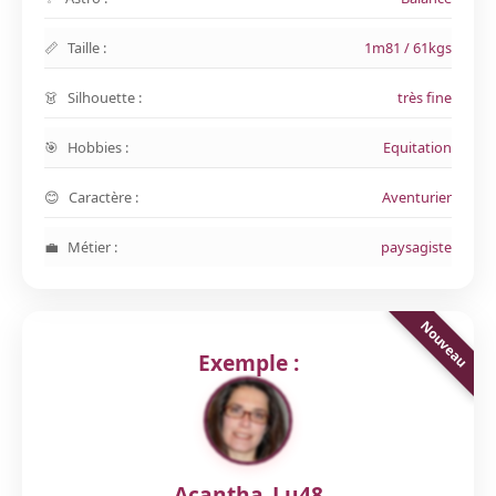
Taille :
1m81 / 61kgs
Silhouette :
très fine
Hobbies :
Equitation
Caractère :
Aventurier
Métier :
paysagiste
Exemple :
Acantha_Lu48