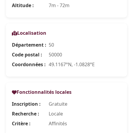
Altitude :
7m - 72m
Localisation
Département :
50
Code postal :
50000
Coordonnées :
49.1167°N, -1.0828°E
Fonctionnalités locales
Inscription :
Gratuite
Recherche :
Locale
Critère :
Affinités