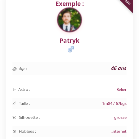
Exemple :
Patryk
46 ans
Age :
Astro :
Belier
Taille :
1m84 / 67kgs
Silhouette :
grosse
Hobbies :
Internet