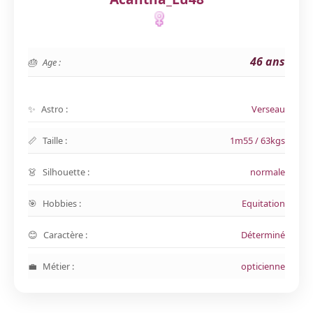
46 ans
Age :
Astro :
Verseau
Taille :
1m55 / 63kgs
Silhouette :
normale
Hobbies :
Equitation
Caractère :
Déterminé
Métier :
opticienne