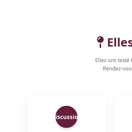
Elle
Elles ont testé
Rendez-voo,
Discussion