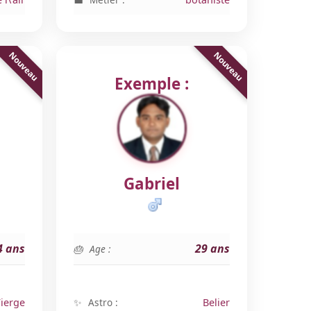
Exemple :
Gabriel
4 ans
29 ans
Age :
ierge
Astro :
Belier