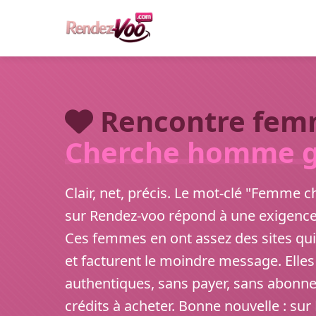
Rencontre fem
Cherche homme g
Clair, net, précis. Le mot-clé "Femme
sur Rendez-voo répond à une exigence 
Ces femmes en ont assez des sites qui
et facturent le moindre message. Elle
authentiques, sans payer, sans abonn
crédits à acheter. Bonne nouvelle : su