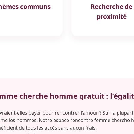
hèmes communs
Recherche de
proximité
mme cherche homme gratuit : l'égalit
aient-elles payer pour rencontrer l'amour ? Sur la plupart d
omme les hommes. Notre espace rencontre femme cherche h
éficient de tous les accès sans aucun frais.