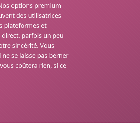
 Nos options premium
vent des utilisatrices
s plateformes et
 direct, parfois un peu
tre sincérité. Vous
ne se laisse pas berner
e vous coûtera rien, si ce