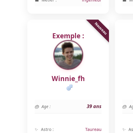
Exemple :
Winnie_fh
39 ans
Age :
Ag
Astro :
Taureau
As