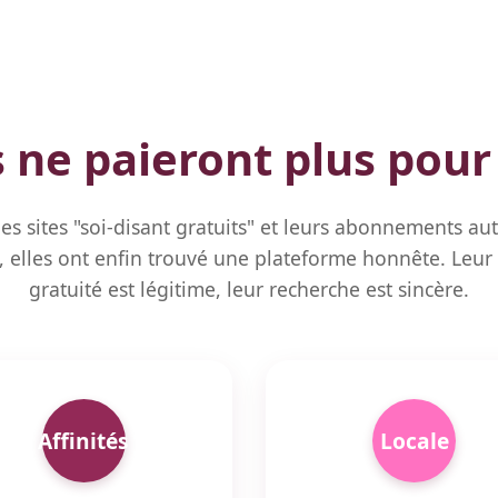
s ne paieront plus pour
 les sites "soi-disant gratuits" et leurs abonnements a
 elles ont enfin trouvé une plateforme honnête. Leur
gratuité est légitime, leur recherche est sincère.
Affinités
Locale