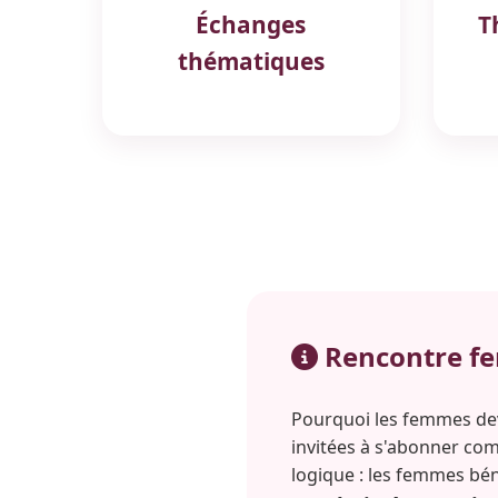
Échanges
T
thématiques
Rencontre fe
Pourquoi les femmes devr
invitées à s'abonner c
logique : les femmes bén