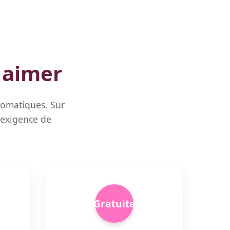
 aimer
utomatiques. Sur
 exigence de
Gratuite