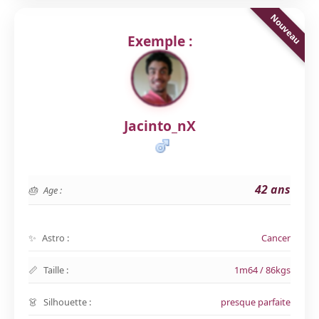
Exemple :
Jacinto_nX
42 ans
Age :
Astro :
Cancer
Taille :
1m64 / 86kgs
Silhouette :
presque parfaite