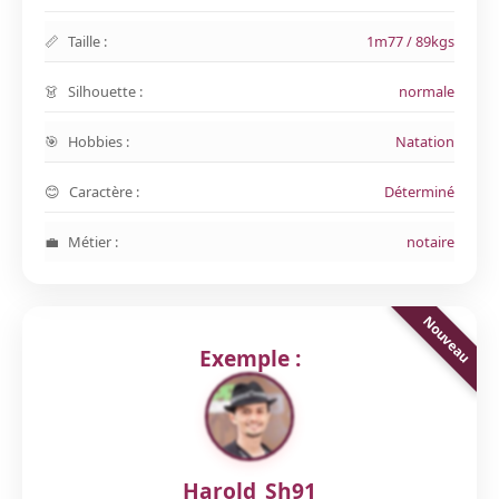
Taille :
1m77 / 89kgs
Silhouette :
normale
Hobbies :
Natation
Caractère :
Déterminé
Métier :
notaire
Exemple :
Harold_Sh91