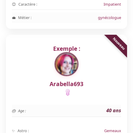
Caractère :
Impatient
Métier :
gynécologue
Exemple :
Arabella693
40 ans
Age :
Astro :
Gemeaux