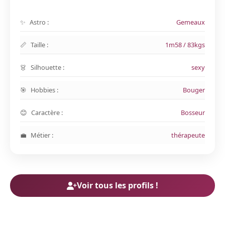
Astro :
Gemeaux
Taille :
1m58 / 83kgs
Silhouette :
sexy
Hobbies :
Bouger
Caractère :
Bosseur
Métier :
thérapeute
Voir tous les profils !