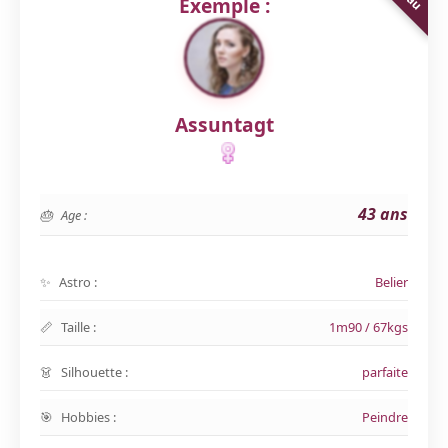
Exemple :
Assuntagt
43 ans
Age :
Astro :
Belier
Taille :
1m90 / 67kgs
Silhouette :
parfaite
Hobbies :
Peindre