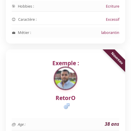
Hobbies :
Ecriture
Caractère :
Excessif
Métier :
laborantin
Exemple :
RetorO
38 ans
Age :