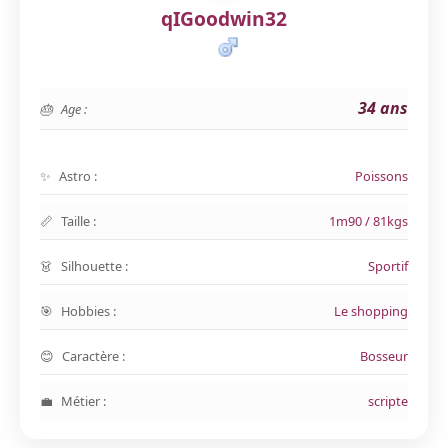
qIGoodwin32
34 ans
Age :
Astro :
Poissons
Taille :
1m90 / 81kgs
Silhouette :
Sportif
Hobbies :
Le shopping
Caractère :
Bosseur
Métier :
scripte