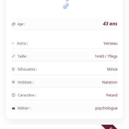
43 ans
Age :
Astro :
Verseau
Taille :
1m63 / 75kgs
Silhouette :
Mince
Hobbies :
Natation
Caractère :
Fetard
Métier :
psychologue