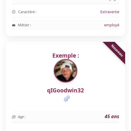
Caractère :
Extravertie
Métier :
employé
Exemple :
qIGoodwin32
45 ans
Age :