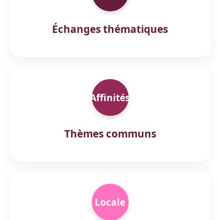
Échanges thématiques
Affinités
Thèmes communs
Locale