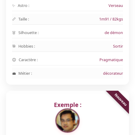
Astro :
Verseau
Taille :
1m91 / 82kgs
Silhouette :
de démon
Hobbies :
Sortir
Caractère :
Pragmatique
Métier :
décorateur
Exemple :