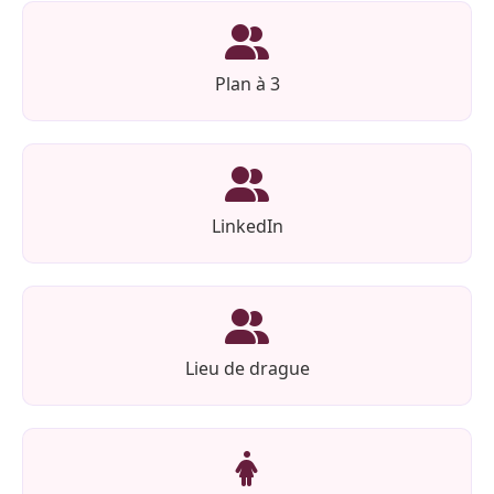
Plan à 3
LinkedIn
Lieu de drague