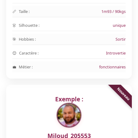
Taille :
1m93 / 90kgs
Silhouette :
unique
Hobbies :
Sortir
Caractère :
Introvertie
Métier :
fonctionnaires
Exemple :
Miloud_205553