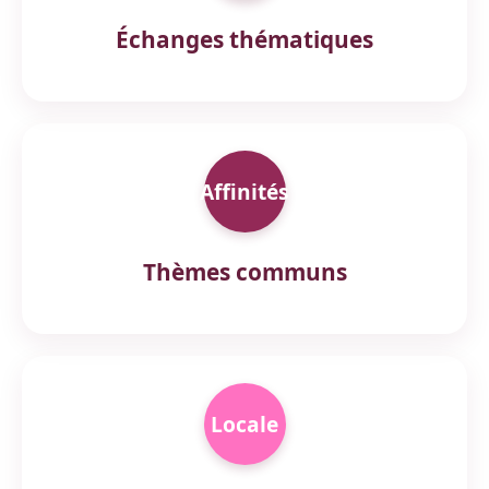
Échanges thématiques
Affinités
Thèmes communs
Locale