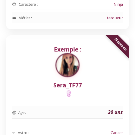
Caractère :
Ninja
Métier :
tatoueur
Exemple :
Sera_TF77
20 ans
Age :
Astro :
Cancer