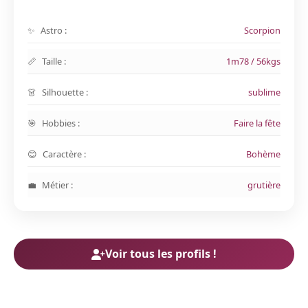
Astro :
Scorpion
Taille :
1m78 / 56kgs
Silhouette :
sublime
Hobbies :
Faire la fête
Caractère :
Bohème
Métier :
grutière
Voir tous les profils !