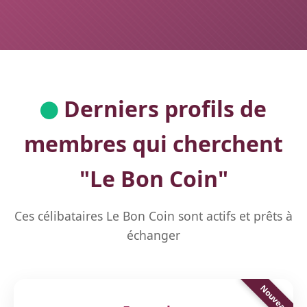
Derniers profils de
membres qui cherchent
"
Le Bon Coin
"
Ces célibataires Le Bon Coin sont actifs et prêts à
échanger