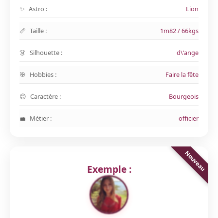
Astro :
Lion
Taille :
1m82 / 66kgs
Silhouette :
d\'ange
Hobbies :
Faire la fête
Caractère :
Bourgeois
Métier :
officier
Exemple :