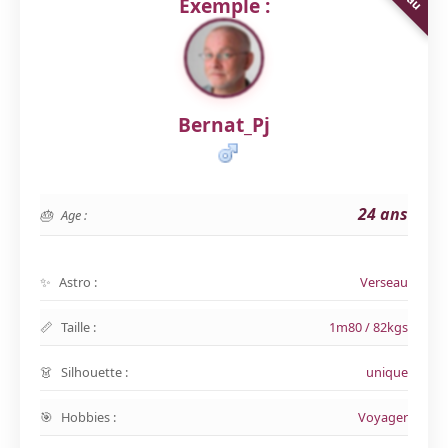
Exemple :
Bernat_Pj
24 ans
Age :
Astro :
Verseau
Taille :
1m80 / 82kgs
Silhouette :
unique
Hobbies :
Voyager