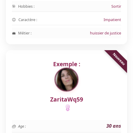
Hobbies :
Sortir
Caractère :
Impatient
Métier :
huissier de justice
Exemple :
ZaritaWq59
30 ans
Age :