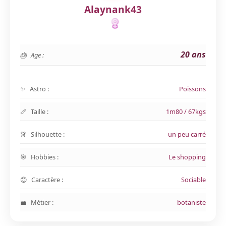
Alaynank43
20 ans
Age :
Astro :
Poissons
Taille :
1m80 / 67kgs
Silhouette :
un peu carré
Hobbies :
Le shopping
Caractère :
Sociable
Métier :
botaniste