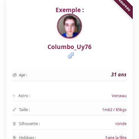
Exemple :
Columbo_Uy76
31 ans
Age :
Astro :
Verseau
Taille :
1m62 / 85kgs
Silhouette :
ronde
Hobbies :
Faire la fête