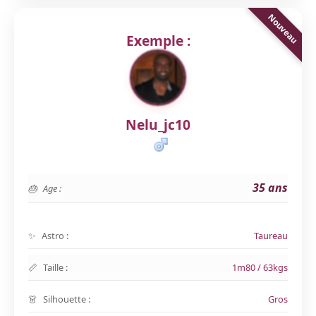
Exemple :
Nelu_jc10
35 ans
Age :
Astro :
Taureau
Taille :
1m80 / 63kgs
Silhouette :
Gros