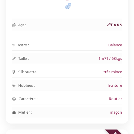
23 ans
Age :
Astro :
Balance
Taille :
1m71 / 68kgs
Silhouette :
très mince
Hobbies :
Ecriture
Caractère :
Routier
Métier :
maçon