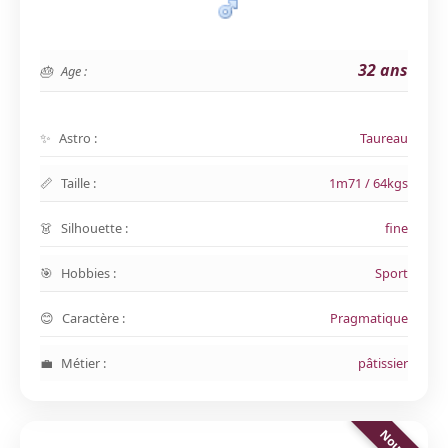
32 ans
Age :
Astro :
Taureau
Taille :
1m71 / 64kgs
Silhouette :
fine
Hobbies :
Sport
Caractère :
Pragmatique
Métier :
pâtissier