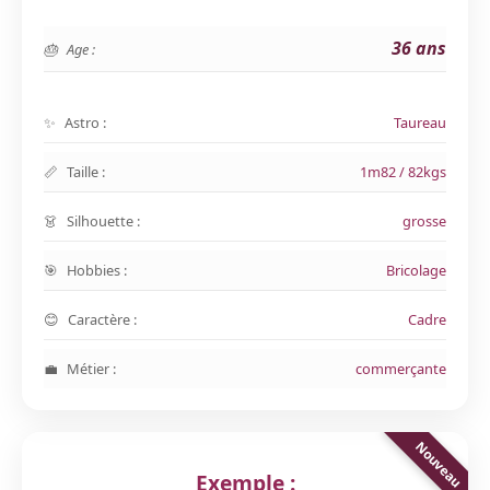
36 ans
Age :
Astro :
Taureau
Taille :
1m82 / 82kgs
Silhouette :
grosse
Hobbies :
Bricolage
Caractère :
Cadre
Métier :
commerçante
Exemple :