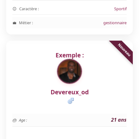
Caractère :
Sportif
Métier :
gestionnaire
Exemple :
Devereux_od
21 ans
Age :