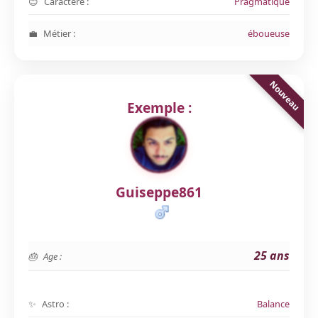
Caractère :
Pragmatique
Métier :
éboueuse
Exemple :
Guiseppe861
25 ans
Age :
Astro :
Balance