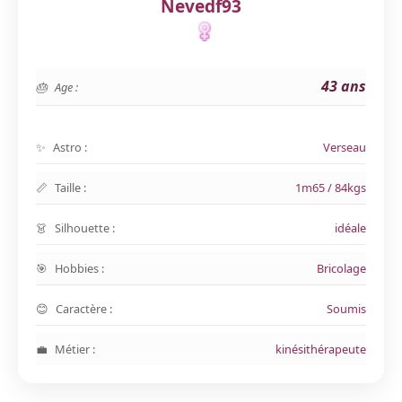
Nevedf93
43 ans
Age :
Astro :
Verseau
Taille :
1m65 / 84kgs
Silhouette :
idéale
Hobbies :
Bricolage
Caractère :
Soumis
Métier :
kinésithérapeute