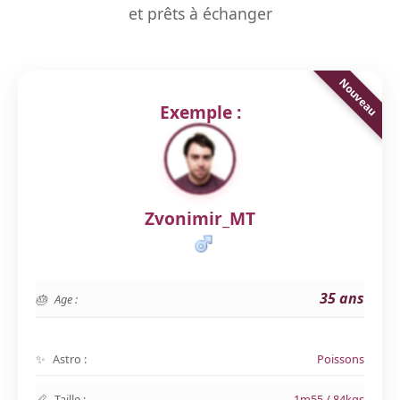
et prêts à échanger
Exemple :
Zvonimir_MT
35 ans
Age :
Astro :
Poissons
Taille :
1m55 / 84kgs