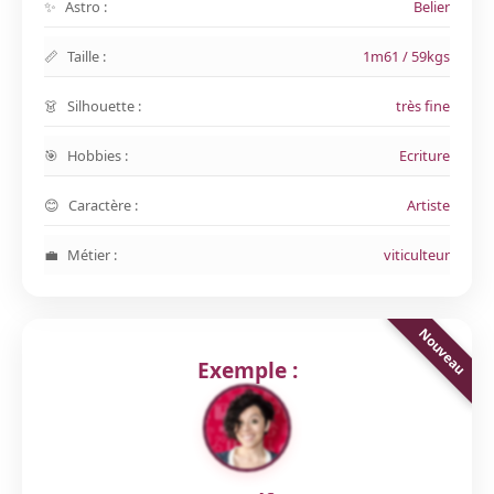
Astro :
Belier
Taille :
1m61 / 59kgs
Silhouette :
très fine
Hobbies :
Ecriture
Caractère :
Artiste
Métier :
viticulteur
Exemple :