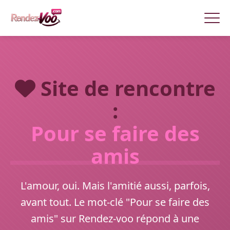
Site de rencontre
:
Pour se faire des
amis
L'amour, oui. Mais l'amitié aussi, parfois,
avant tout. Le mot-clé "Pour se faire des
amis" sur Rendez-voo répond à une