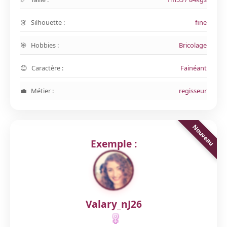
Silhouette :
fine
Hobbies :
Bricolage
Caractère :
Fainéant
Métier :
regisseur
Exemple :
Valary_nJ26