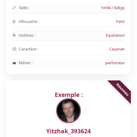
Taille :
1m94 / 82kgs
Silhouette :
Petit
Hobbies :
Equitation
Caractère :
Casanier
Métier :
parfumeur
Exemple :
Yitzhak_393624