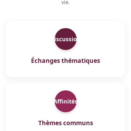
vie.
Discussion
Échanges thématiques
Affinités
Thèmes communs