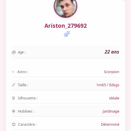
Ariston_279692
22 ans
Age :
Astro :
Scorpion
Taille :
1m65 / 92kgs
Silhouette :
idéale
Hobbies :
Jardinage
Caractère :
Déterminé