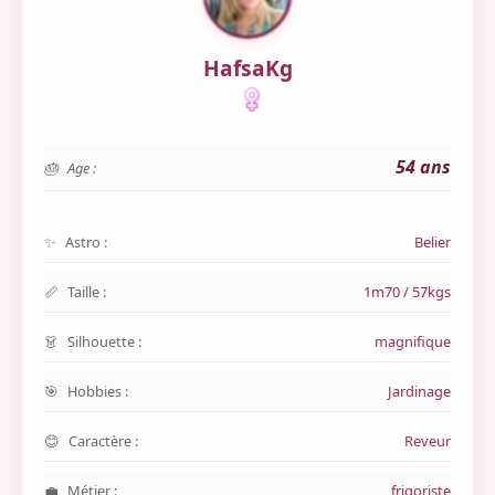
HafsaKg
54 ans
Age :
Astro :
Belier
Taille :
1m70 / 57kgs
Silhouette :
magnifique
Hobbies :
Jardinage
Caractère :
Reveur
Métier :
frigoriste