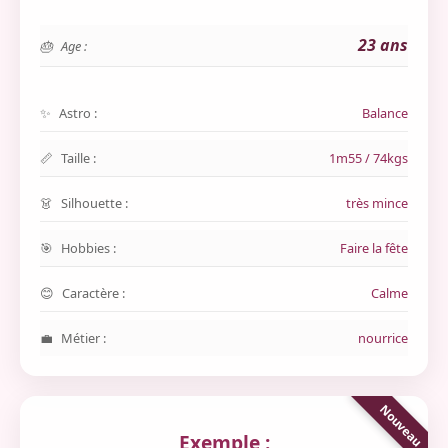
23 ans
Age :
Astro :
Balance
Taille :
1m55 / 74kgs
Silhouette :
très mince
Hobbies :
Faire la fête
Caractère :
Calme
Métier :
nourrice
Exemple :