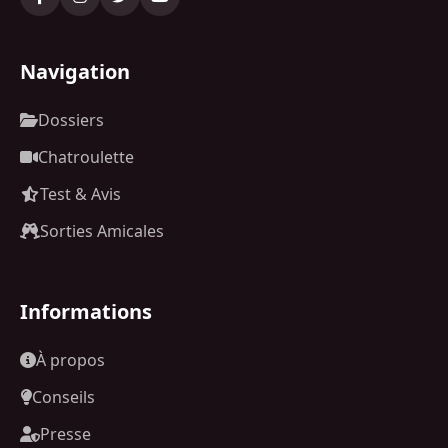
Navigation
Dossiers
Chatroulette
Test & Avis
Sorties Amicales
Informations
À propos
Conseils
Presse