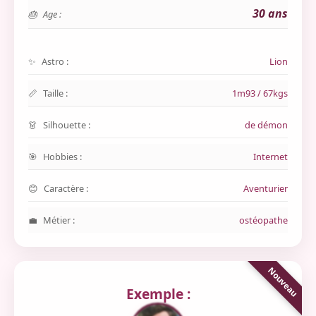
30 ans
Age :
Astro :
Lion
Taille :
1m93 / 67kgs
Silhouette :
de démon
Hobbies :
Internet
Caractère :
Aventurier
Métier :
ostéopathe
Exemple :