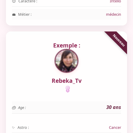
Caractère :
Intello
Métier :
médecin
Exemple :
Rebeka_Tv
30 ans
Age :
Astro :
Cancer