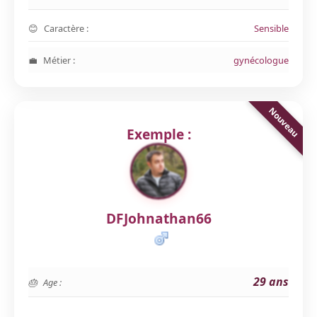
Caractère :
Sensible
Métier :
gynécologue
Exemple :
DFJohnathan66
29 ans
Age :