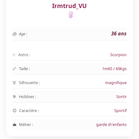
Irmtrud_VU
36 ans
Age :
Astro :
Scorpion
Taille :
1m65 / 69kgs
Silhouette :
magnifique
Hobbies :
Sortir
Caractère :
Sportif
Métier :
garde d\'enfants