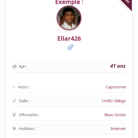
Exemple :
Ellar426
41 ans
Age :
Astro :
Capricorne
Taille :
1m90 / 68kgs
Silhouette :
Beau Gosse
Hobbies :
Internet