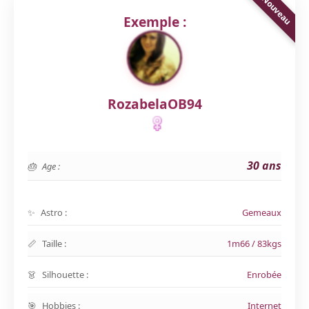
Exemple :
RozabelaOB94
30 ans
Age :
Astro :
Gemeaux
Taille :
1m66 / 83kgs
Silhouette :
Enrobée
Hobbies :
Internet