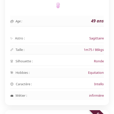
49 ans
Age :
Astro :
Sagittaire
Taille :
1m75 / 86kgs
Silhouette :
Ronde
Hobbies :
Equitation
Caractère :
Intello
Métier :
infirmière