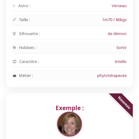
Astro :
Verseau
Taille :
1m70 / 86kgs
Silhouette :
de démon
Hobbies :
Sortir
Caractère :
Intello
Métier :
phytotérapeute
Exemple :