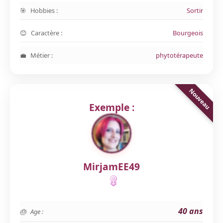
Hobbies :
Sortir
Caractère :
Bourgeois
Métier :
phytotérapeute
Exemple :
MirjamEE49
40 ans
Age :