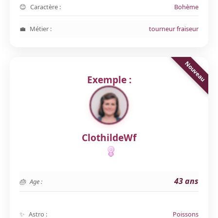
Caractère :
Bohème
Métier :
tourneur fraiseur
Exemple :
ClothildeWf
43 ans
Age :
Astro :
Poissons