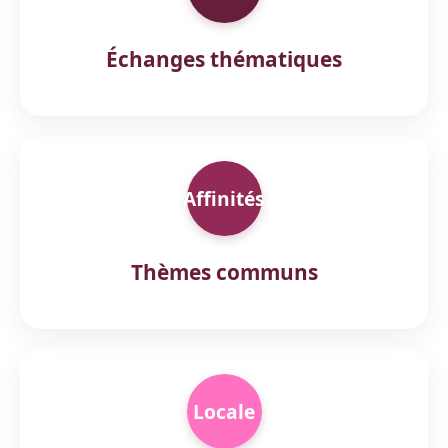
Échanges thématiques
Affinités
Thèmes communs
Locale