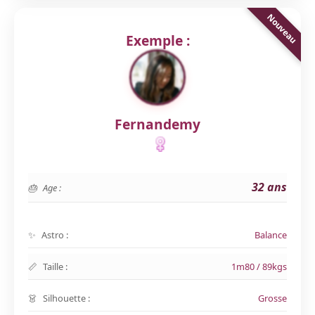
Exemple :
Fernandemy
32 ans
Age :
Astro :
Balance
Taille :
1m80 / 89kgs
Silhouette :
Grosse