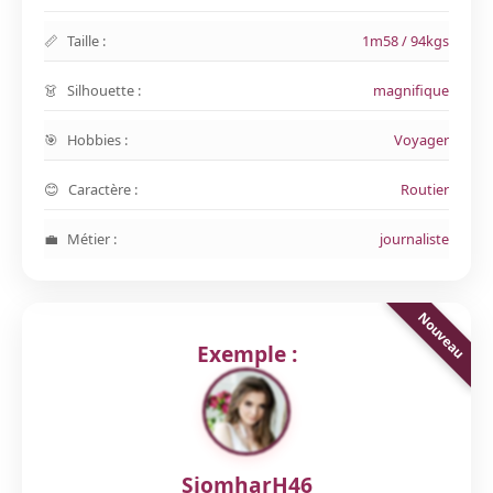
Taille :
1m58 / 94kgs
Silhouette :
magnifique
Hobbies :
Voyager
Caractère :
Routier
Métier :
journaliste
Exemple :
SiomharH46