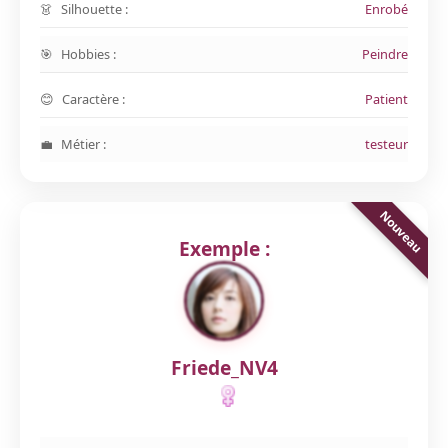
Silhouette :
Enrobé
Hobbies :
Peindre
Caractère :
Patient
Métier :
testeur
Exemple :
Friede_NV4