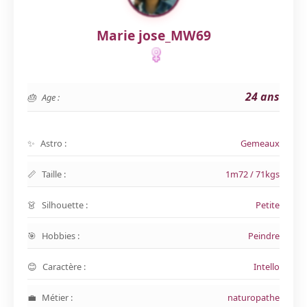
Marie jose_MW69
24 ans
Age :
Astro :
Gemeaux
Taille :
1m72 / 71kgs
Silhouette :
Petite
Hobbies :
Peindre
Caractère :
Intello
Métier :
naturopathe