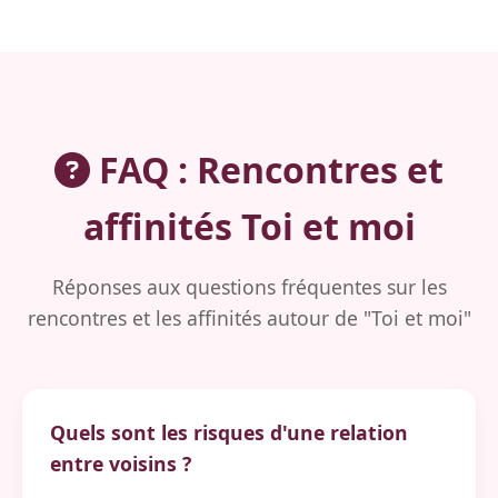
FAQ : Rencontres et
affinités Toi et moi
Réponses aux questions fréquentes sur les
rencontres et les affinités autour de "Toi et moi"
Quels sont les risques d'une relation
entre voisins ?