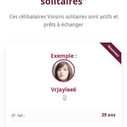
solitaires
"
Ces célibataires Voisins solitaires sont actifs et
prêts à échanger
Exemple :
VrJaylee6
39 ans
Age :