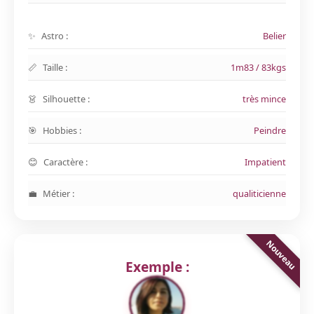
Astro :
Belier
Taille :
1m83 / 83kgs
Silhouette :
très mince
Hobbies :
Peindre
Caractère :
Impatient
Métier :
qualiticienne
Exemple :