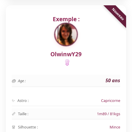
Exemple :
OlwinwY29
50 ans
Age :
Astro :
Capricorne
Taille :
1m89 / 81kgs
Silhouette :
Mince