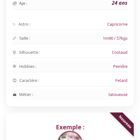
24 ans
Age :
Astro :
Capricorne
Taille :
1m90 / 57kgs
Silhouette :
Costaud
Hobbies :
Peindre
Caractère :
Fetard
Métier :
tatoueuse
Exemple :