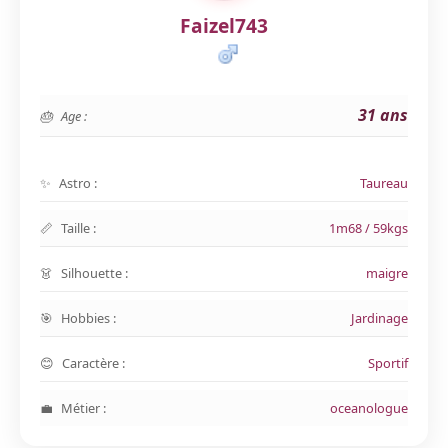
Faizel743
31 ans
Age :
Astro :
Taureau
Taille :
1m68 / 59kgs
Silhouette :
maigre
Hobbies :
Jardinage
Caractère :
Sportif
Métier :
oceanologue