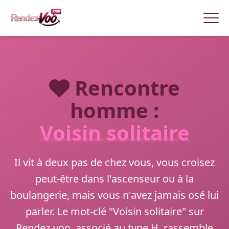
Rencontre
homme :
Voisin solitaire
Il vit à deux pas de chez vous, vous croisez
peut-être dans l'ascenseur ou à la
boulangerie, mais vous n'avez jamais osé lui
parler. Le mot-clé "Voisin solitaire" sur
Rendez-voo, associé au type H, rassemble