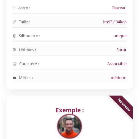
Astro :
Taureau
Taille :
1m93 / 94kgs
Silhouette :
unique
Hobbies :
Sortir
Caractère :
Associable
Métier :
médecin
Exemple :