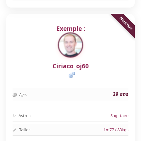
Exemple :
Ciriaco_oj60
39 ans
Age :
Astro :
Sagittaire
Taille :
1m77 / 83kgs