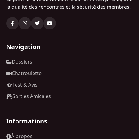
la qualité des rencontres et la sécurité des membres.
Navigation
Dossiers
Chatroulette
Test & Avis
Sorties Amicales
Informations
À propos