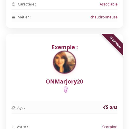
Caractère :
Associable
Métier :
chaudronneuse
Exemple :
ONMarjory20
45 ans
Age :
Astro :
Scorpion