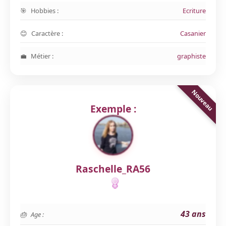
Hobbies :
Ecriture
Caractère :
Casanier
Métier :
graphiste
Exemple :
Raschelle_RA56
43 ans
Age :