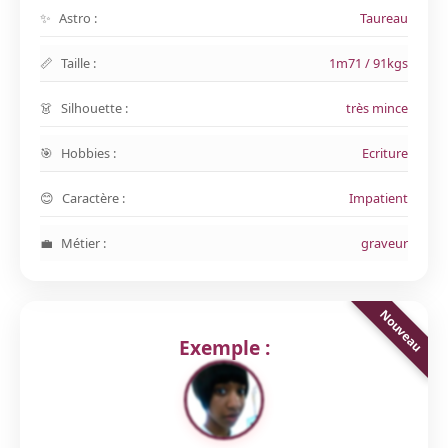
Astro :
Taureau
Taille :
1m71 / 91kgs
Silhouette :
très mince
Hobbies :
Ecriture
Caractère :
Impatient
Métier :
graveur
Exemple :