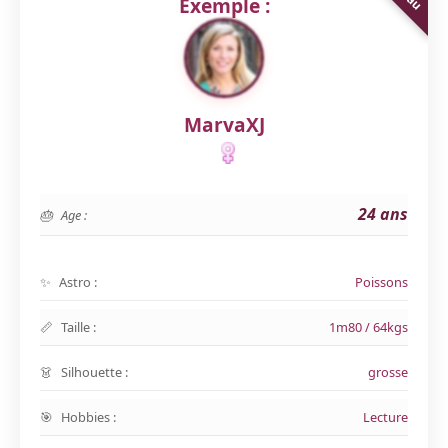
Exemple :
MarvaXJ
24 ans
Age :
Astro :
Poissons
Taille :
1m80 / 64kgs
Silhouette :
grosse
Hobbies :
Lecture