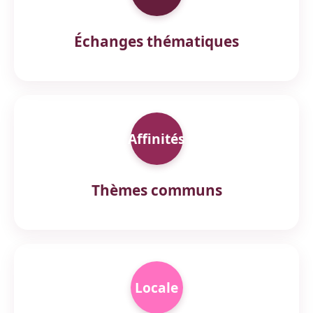
Échanges thématiques
Affinités
Thèmes communs
Locale