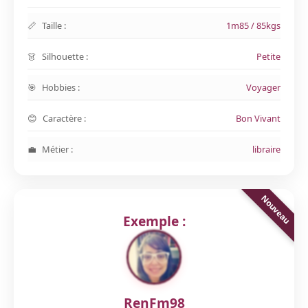
Taille :
1m85 / 85kgs
Silhouette :
Petite
Hobbies :
Voyager
Caractère :
Bon Vivant
Métier :
libraire
Exemple :
RenFm98