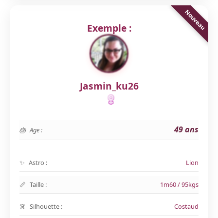
Exemple :
Jasmin_ku26
49 ans
Age :
Astro :
Lion
Taille :
1m60 / 95kgs
Silhouette :
Costaud