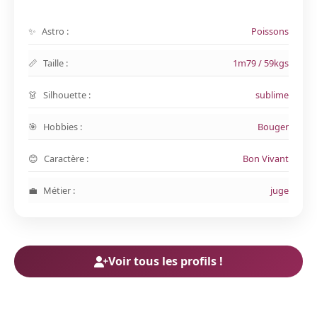
Astro :
Poissons
Taille :
1m79 / 59kgs
Silhouette :
sublime
Hobbies :
Bouger
Caractère :
Bon Vivant
Métier :
juge
Voir tous les profils !