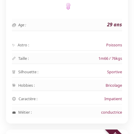
29 ans
Age :
Astro :
Poissons
Taille :
1m66 / 76kgs
Silhouette :
Sportive
Hobbies :
Bricolage
Caractère :
Impatient
Métier :
conductrice