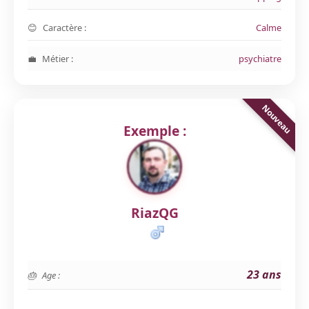
Caractère :
Calme
Métier :
psychiatre
Exemple :
RiazQG
23 ans
Age :