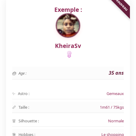
Exemple :
KheiraSv
35 ans
Age :
Astro :
Gemeaux
Taille :
1m61 / 75kgs
Silhouette :
Normale
Hobbies :
Le shopping