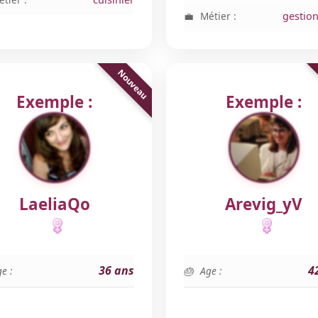
Métier :
gestio
Exemple :
Exemple :
LaeliaQo
Arevig_yV
36 ans
4
e :
Age :