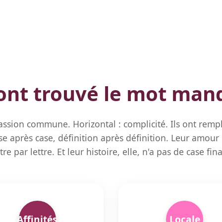
 ont trouvé le mot man
passion commune. Horizontal : complicité. Ils ont rempli
e après case, définition après définition. Leur amour s
ttre par lettre. Et leur histoire, elle, n'a pas de case fina
Affinités
Locale