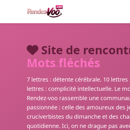
Site de rencontr
Mots fléchés
7 lettres : détente cérébrale. 10 lettre
lettres : complicité intellectuelle. Le m
Rendez-voo rassemble une communaut
passionnée : celle des amoureux des je
cruciverbistes du dimanche et des cham
quotidienne. Ici, on ne drague pas avec