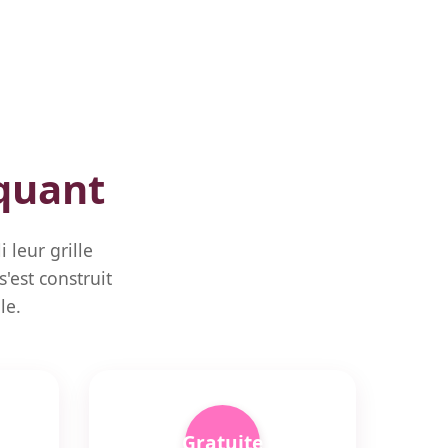
quant
 leur grille
'est construit
le.
Gratuite