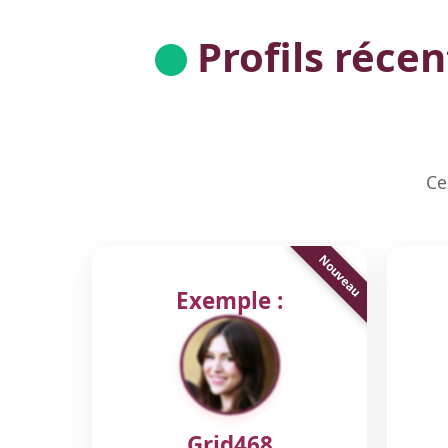
Profils récen
Ce
Exemple :
Grid468