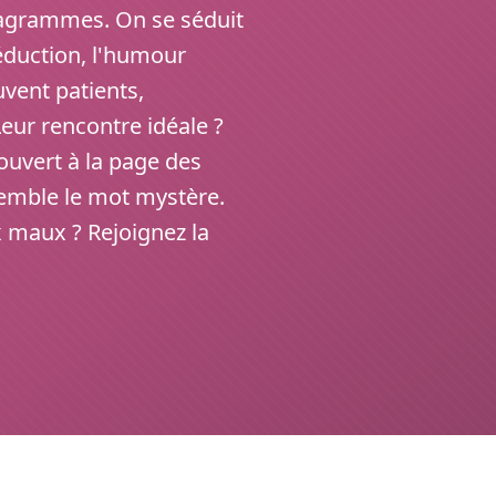
nagrammes. On se séduit
déduction, l'humour
vent patients,
ur rencontre idéale ?
 ouvert à la page des
semble le mot mystère.
x maux ? Rejoignez la