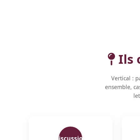
Ils
Vertical : 
ensemble, cas
le
Discussion