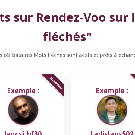
ts sur Rendez-Voo sur 
fléchés
"
s célibataires Mots fléchés sont actifs et prêts à échan
Exemple :
Exemple :
Jancsi_hI30
Ladislaus502