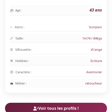
43 ans
Age :
Astro :
Scorpion
Taille :
1m74 / 84kgs
Silhouette :
d\'ange
Hobbies :
Ecriture
Caractère :
Aventurier
Métier :
retoucheur
Voir tous les profils !