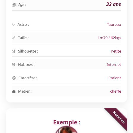
32 ans
Age :
Astro :
Taureau
Taille :
1m79 / 62kgs
Silhouette :
Petite
Hobbies :
Internet
Caractère :
Patient
Métier :
cheffe
Exemple :