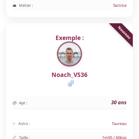
Métier :
factrice
Exemple :
Noach_VS36
30 ans
Age :
Astro :
Taureau
Taille :
1m95 / 60kgs