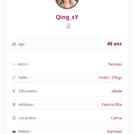
Qing_sY
46 ans
Age :
Astro :
Taureau
Taille :
1m82 / 57kgs
Silhouette :
idéale
Hobbies :
Faire la fête
Caractère :
Calme
Métier :
barmaid