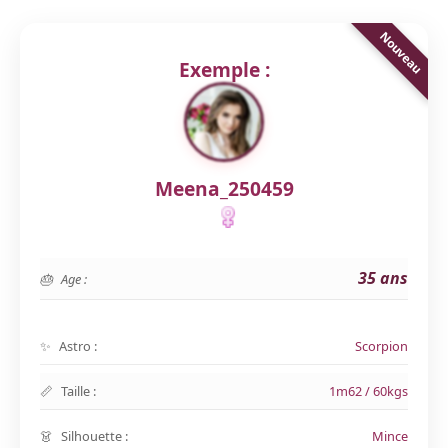
Exemple :
Meena_250459
35 ans
Age :
Astro :
Scorpion
Taille :
1m62 / 60kgs
Silhouette :
Mince