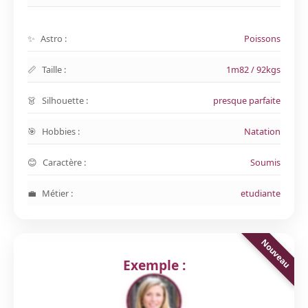
Astro :
Poissons
Taille :
1m82 / 92kgs
Silhouette :
presque parfaite
Hobbies :
Natation
Caractère :
Soumis
Métier :
etudiante
Exemple :