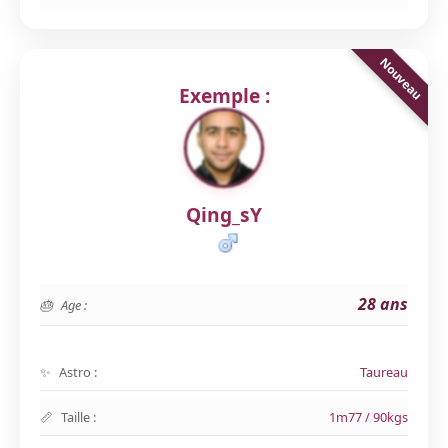
Exemple :
Qing_sY
28 ans
Age :
Astro :
Taureau
Taille :
1m77 / 90kgs