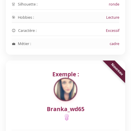
Silhouette :
ronde
Hobbies :
Lecture
Caractère :
Excessif
Métier :
cadre
Exemple :
Branka_wd65