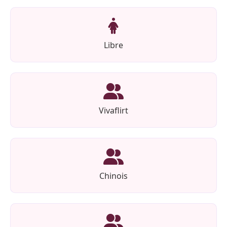
Libre
Vivaflirt
Chinois