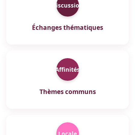
Discussion
Échanges thématiques
Affinités
Thèmes communs
Locale