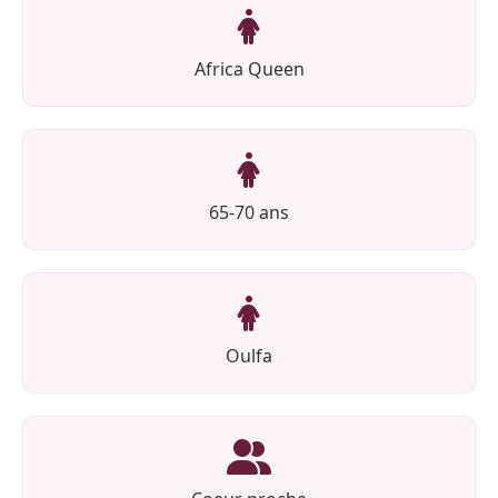
Africa Queen
65-70 ans
Oulfa