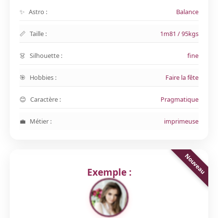
Astro :
Balance
Taille :
1m81 / 95kgs
Silhouette :
fine
Hobbies :
Faire la fête
Caractère :
Pragmatique
Métier :
imprimeuse
Exemple :