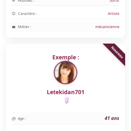
Hobbies :
Sortir
Caractère :
Artiste
Métier :
mécanicienne
Exemple :
Letekidan701
41 ans
Age :