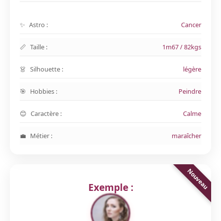
Astro :
Cancer
Taille :
1m67 / 82kgs
Silhouette :
légère
Hobbies :
Peindre
Caractère :
Calme
Métier :
maraîcher
Exemple :