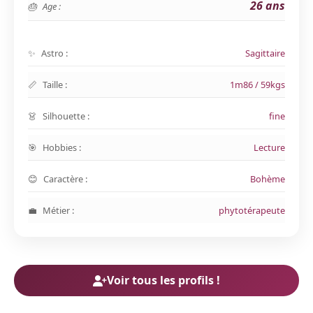
26 ans
Age :
Astro :
Sagittaire
Taille :
1m86 / 59kgs
Silhouette :
fine
Hobbies :
Lecture
Caractère :
Bohème
Métier :
phytotérapeute
Voir tous les profils !