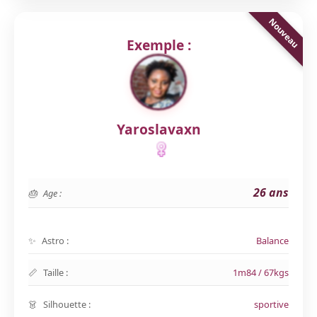
Exemple :
Yaroslavaxn
26 ans
Age :
Astro :
Balance
Taille :
1m84 / 67kgs
Silhouette :
sportive