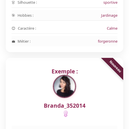
Silhouette :
sportive
Hobbies :
Jardinage
Caractère :
Calme
Métier :
forgeronne
Exemple :
Branda_352014