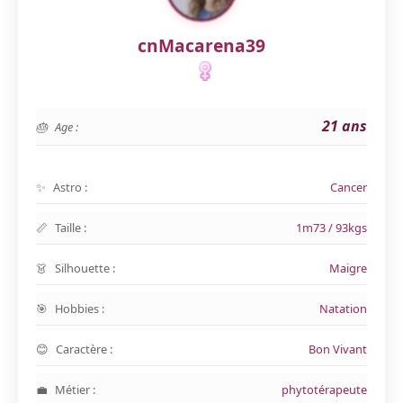
cnMacarena39
21 ans
Age :
Astro :
Cancer
Taille :
1m73 / 93kgs
Silhouette :
Maigre
Hobbies :
Natation
Caractère :
Bon Vivant
Métier :
phytotérapeute