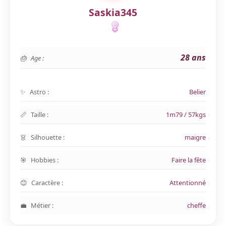
Saskia345
28 ans
Age :
Astro :
Belier
Taille :
1m79 / 57kgs
Silhouette :
maigre
Hobbies :
Faire la fête
Caractère :
Attentionné
Métier :
cheffe