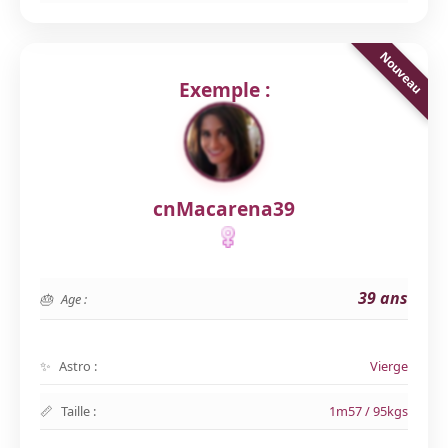
Exemple :
cnMacarena39
39 ans
Age :
Astro :
Vierge
Taille :
1m57 / 95kgs