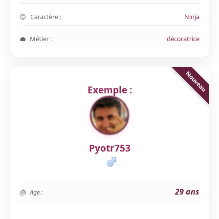
Caractère :
Ninja
Métier :
décoratrice
Exemple :
Pyotr753
29 ans
Age :