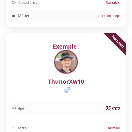
Caractère :
Sociable
Métier :
au chomage
Exemple :
ThunorXw10
35 ans
Age :
Astro :
Taureau