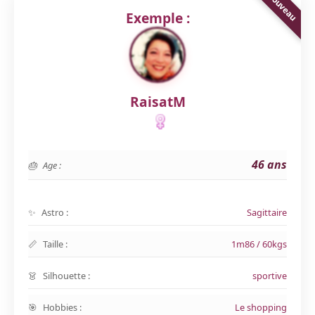
Exemple :
RaisatM
46 ans
Age :
Astro :
Sagittaire
Taille :
1m86 / 60kgs
Silhouette :
sportive
Hobbies :
Le shopping