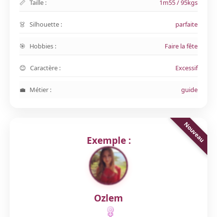
Taille :
1m55 / 95kgs
Silhouette :
parfaite
Hobbies :
Faire la fête
Caractère :
Excessif
Métier :
guide
Exemple :
Ozlem