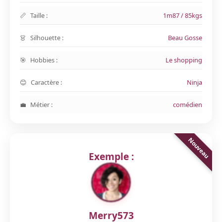
Taille :
1m87 / 85kgs
Silhouette :
Beau Gosse
Hobbies :
Le shopping
Caractère :
Ninja
Métier :
comédien
Exemple :
Merry573