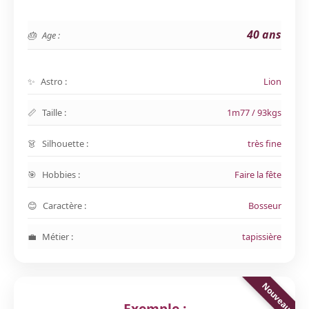
40 ans
Age :
Astro :
Lion
Taille :
1m77 / 93kgs
Silhouette :
très fine
Hobbies :
Faire la fête
Caractère :
Bosseur
Métier :
tapissière
Exemple :