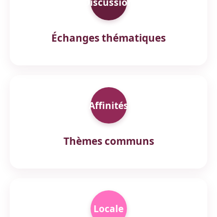
Discussion
Échanges thématiques
Affinités
Thèmes communs
Locale