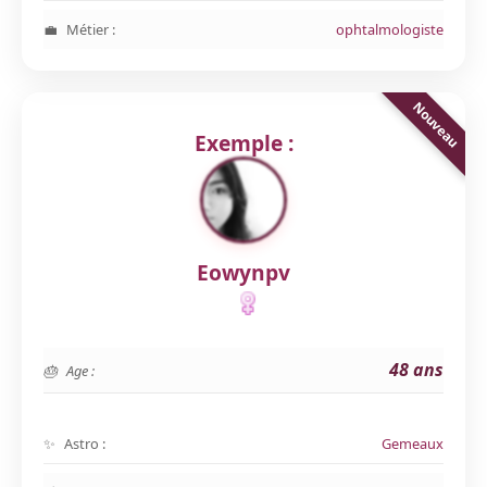
Métier :
ophtalmologiste
Exemple :
Eowynpv
48 ans
Age :
Astro :
Gemeaux