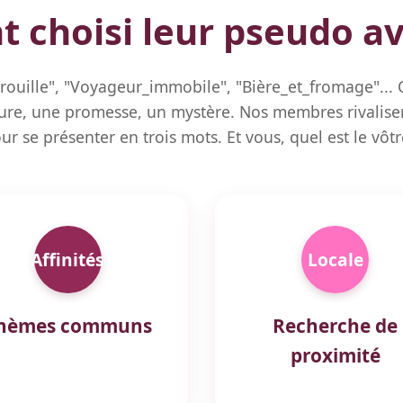
nt choisi leur pseudo a
ouille", "Voyageur_immobile", "Bière_et_fromage"..
ure, une promesse, un mystère. Nos membres rivalisen
ur se présenter en trois mots. Et vous, quel est le vôtr
Affinités
Locale
hèmes communs
Recherche de
proximité