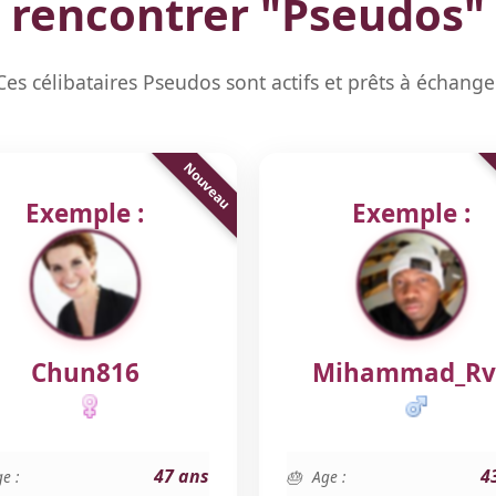
rencontrer "
Pseudos
"
Ces célibataires Pseudos sont actifs et prêts à échange
Exemple :
Exemple :
Chun816
Mihammad_Rv
47 ans
4
e :
Age :