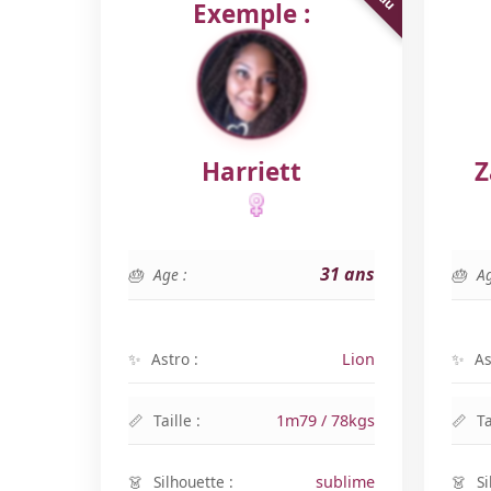
Exemple :
Harriett
Z
31 ans
Age :
Ag
Astro :
Lion
As
Taille :
1m79 / 78kgs
Ta
Silhouette :
sublime
Si