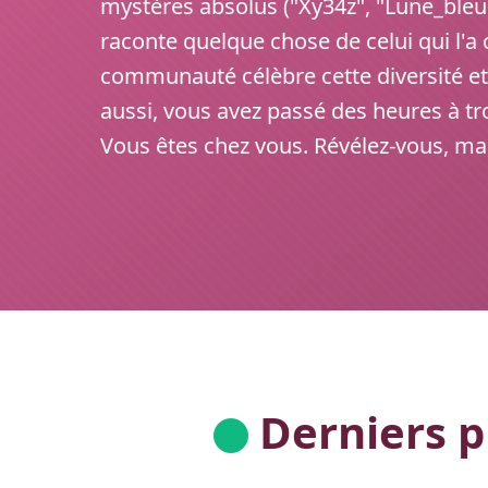
mystères absolus ("Xy34z", "Lune_ble
raconte quelque chose de celui qui l'a 
communauté célèbre cette diversité et 
aussi, vous avez passé des heures à tr
Vous êtes chez vous. Révélez-vous, m
Derniers pr