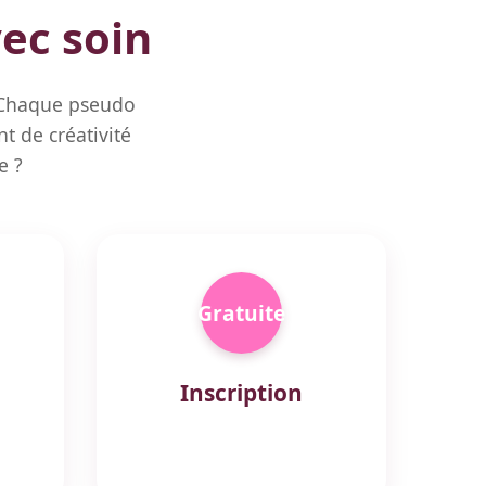
vec soin
. Chaque pseudo
t de créativité
e ?
Gratuite
Inscription