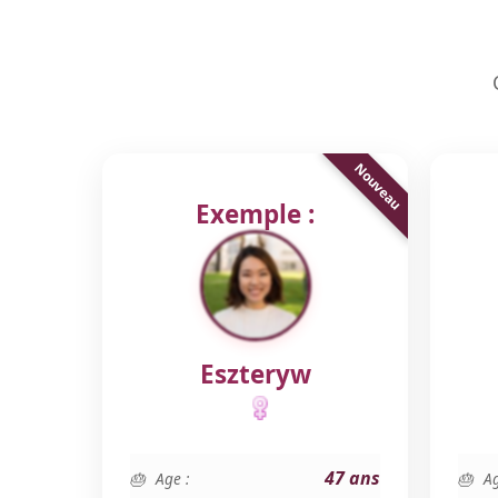
Exemple :
Eszteryw
47 ans
Age :
Ag