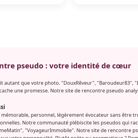
ntre pseudo : votre identité de cœur
t autant que votre photo. "DouxRêveur", "Baroudeur83", "Ét
ache une promesse. Notre site de rencontre pseudo analy
si
 mémorable, personnel, légèrement évocateur sans être trop
sonnelles. Notre communauté plébiscite les pseudos qui rac
CrèmeMatin", "VoyageurImmobile". Notre site de rencontre