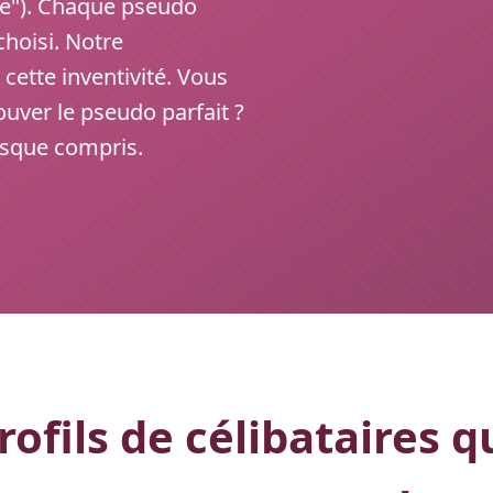
ue"). Chaque pseudo
choisi. Notre
cette inventivité. Vous
ouver le pseudo parfait ?
asque compris.
ofils de célibataires q