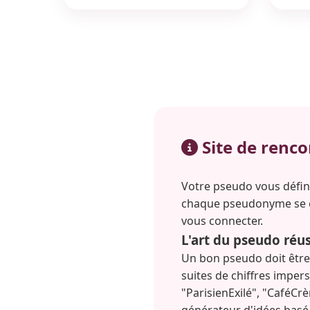
Site de renco
Votre pseudo vous défini
chaque pseudonyme se c
vous connecter.
L'art du pseudo réus
Un bon pseudo doit être
suites de chiffres imper
"ParisienExilé", "Café