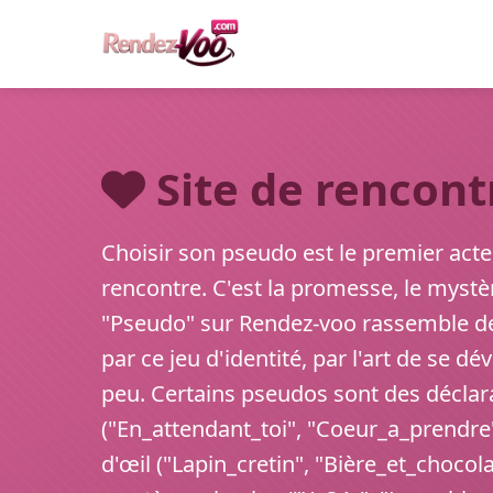
Site de rencont
Choisir son pseudo est le premier acte 
rencontre. C'est la promesse, le mystère
"Pseudo" sur Rendez-voo rassemble des
par ce jeu d'identité, par l'art de se d
peu. Certains pseudos sont des déclara
("En_attendant_toi", "Coeur_a_prendre")
d'œil ("Lapin_cretin", "Bière_et_chocol