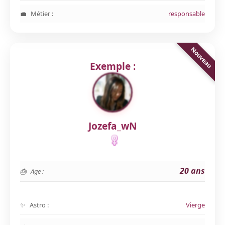
Métier :
responsable
Exemple :
Jozefa_wN
20 ans
Age :
Astro :
Vierge