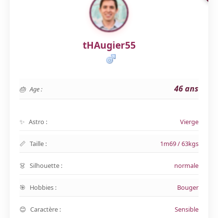
tHAugier55
46 ans
Age :
Astro :
Vierge
Taille :
1m69 / 63kgs
Silhouette :
normale
Hobbies :
Bouger
Caractère :
Sensible