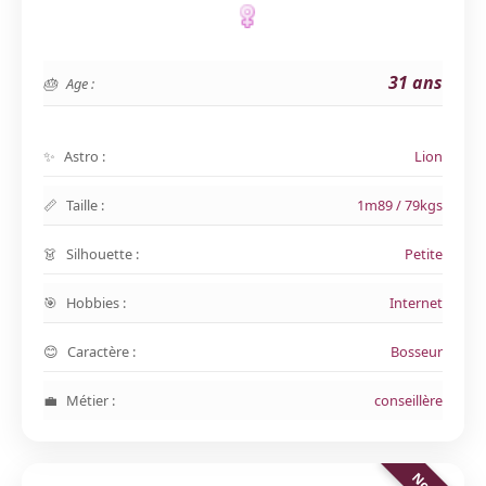
31 ans
Age :
Astro :
Lion
Taille :
1m89 / 79kgs
Silhouette :
Petite
Hobbies :
Internet
Caractère :
Bosseur
Métier :
conseillère