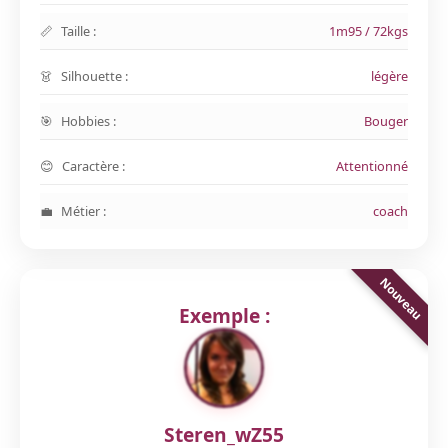
Taille :
1m95 / 72kgs
Silhouette :
légère
Hobbies :
Bouger
Caractère :
Attentionné
Métier :
coach
Exemple :
Steren_wZ55