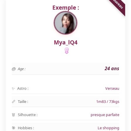
Exemple :
Mya_lQ4
24 ans
Age :
Astro :
Verseau
Taille :
1m83 / 73kgs
Silhouette :
presque parfaite
Hobbies :
Le shopping