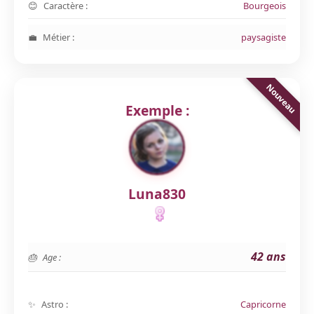
Caractère :
Bourgeois
Métier :
paysagiste
Exemple :
Luna830
42 ans
Age :
Astro :
Capricorne