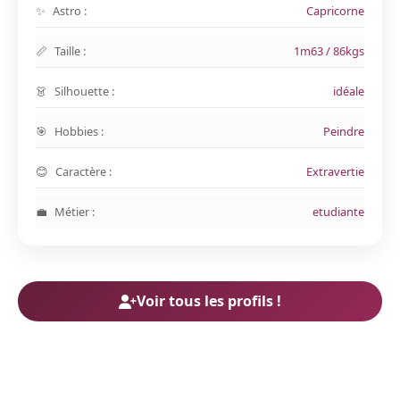
Astro :
Capricorne
Taille :
1m63 / 86kgs
Silhouette :
idéale
Hobbies :
Peindre
Caractère :
Extravertie
Métier :
etudiante
Voir tous les profils !