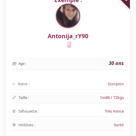
Antonija_rY90
30 ans
Age :
Astro :
Scorpion
Taille :
1m86 / 72kgs
Silhouette :
Très mince
Hobbies :
Sortir