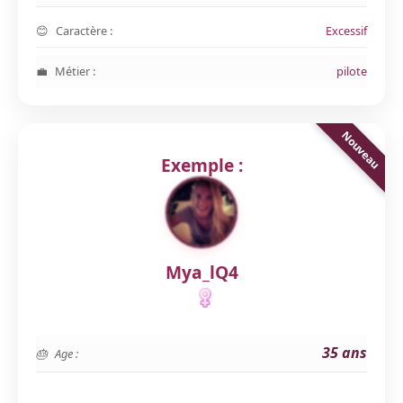
Caractère :
Excessif
Métier :
pilote
Exemple :
Mya_lQ4
35 ans
Age :