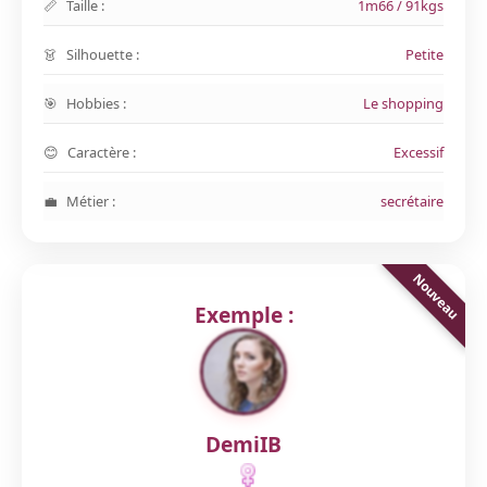
Taille :
1m66 / 91kgs
Silhouette :
Petite
Hobbies :
Le shopping
Caractère :
Excessif
Métier :
secrétaire
Exemple :
DemiIB