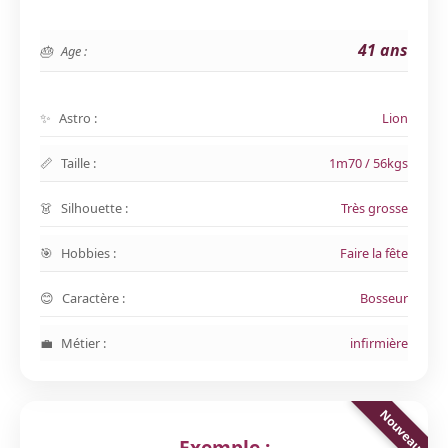
41 ans
Age :
Astro :
Lion
Taille :
1m70 / 56kgs
Silhouette :
Très grosse
Hobbies :
Faire la fête
Caractère :
Bosseur
Métier :
infirmière
Exemple :