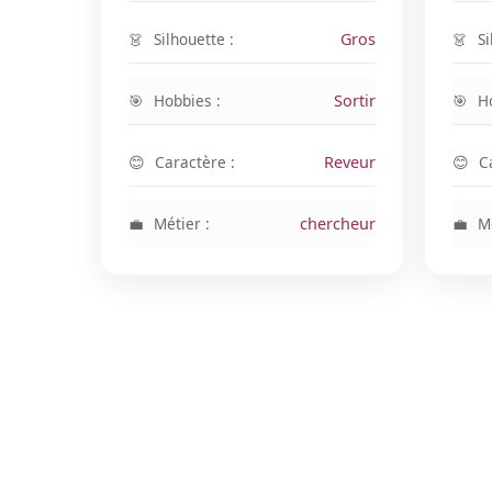
Silhouette :
Gros
Si
Hobbies :
Sortir
H
Caractère :
Reveur
C
Métier :
chercheur
Mé