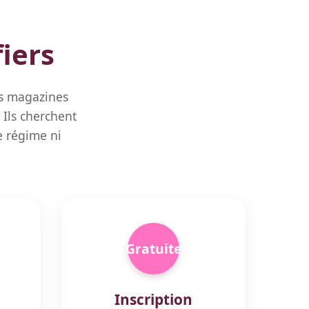
fiers
es magazines
Ils cherchent
 régime ni
Gratuite
Inscription