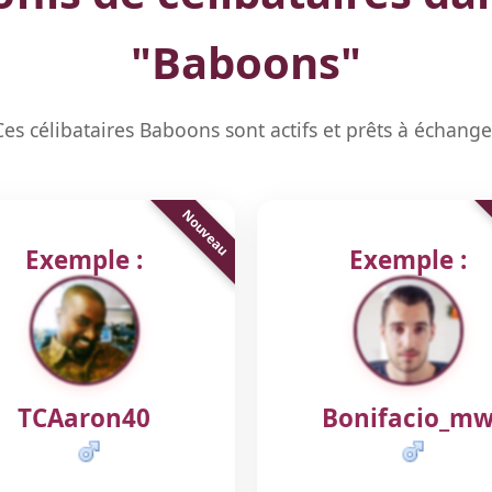
"
Baboons
"
Ces célibataires Baboons sont actifs et prêts à échange
Exemple :
Exemple :
TCAaron40
Bonifacio_m