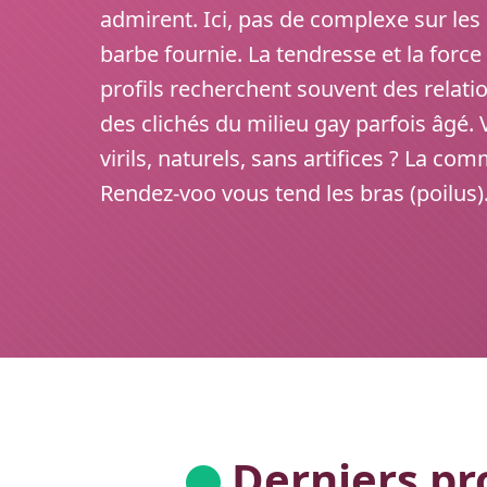
admirent. Ici, pas de complexe sur les p
barbe fournie. La tendresse et la forc
profils recherchent souvent des relati
des clichés du milieu gay parfois âgé
virils, naturels, sans artifices ? La 
Rendez-voo vous tend les bras (poilus)
Derniers pro