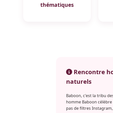
thématiques
Rencontre h
naturels
Baboon, c'est la tribu d
homme Baboon célèbre la 
pas de filtres Instagram