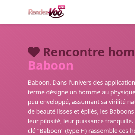
Rencontre hom
Baboon
Baboon. Dans l'univers des application
terme désigne un homme au physique m
peu enveloppé, assumant sa virilité na
de beauté lisses et épilés, les Baboon
leur pilosité, leur puissance tranquille
clé "Baboon" (type H) rassemble ces 