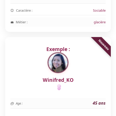
Caractère :
Sociable
Métier :
glacière
Exemple :
Winifred_KO
45 ans
Age :