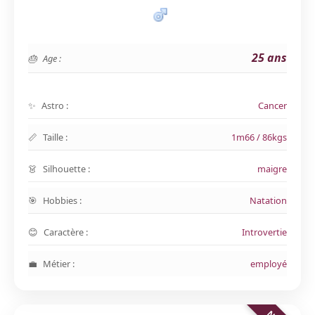
25 ans
Age :
Astro :
Cancer
Taille :
1m66 / 86kgs
Silhouette :
maigre
Hobbies :
Natation
Caractère :
Introvertie
Métier :
employé