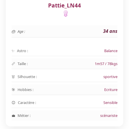
Pattie_LN44
34 ans
Age :
Astro :
Balance
Taille :
1m57 / 78kgs
Silhouette :
sportive
Hobbies :
Ecriture
Caractère :
Sensible
Métier :
scénariste