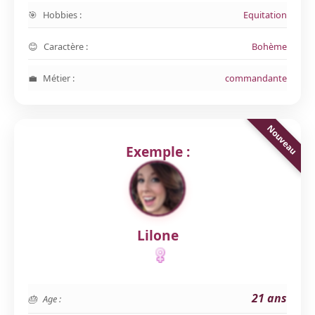
Hobbies :
Equitation
Caractère :
Bohème
Métier :
commandante
Exemple :
Lilone
21 ans
Age :