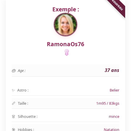
Exemple :
RamonaOs76
37 ans
Age :
Astro :
Belier
Taille :
1m95 / 83kgs
Silhouette :
mince
Hobbies :
Natation