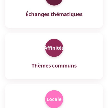
Échanges thématiques
Affinités
Thèmes communs
Locale