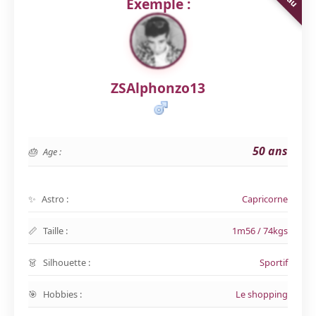
Exemple :
ZSAlphonzo13
50 ans
Age :
Astro :
Capricorne
Taille :
1m56 / 74kgs
Silhouette :
Sportif
Hobbies :
Le shopping