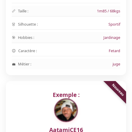
Taille :
1m85 / 68kgs
Silhouette :
Sportif
Hobbies :
Jardinage
Caractère :
Fetard
Métier :
juge
Exemple :
AatamiCE16