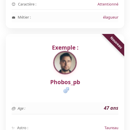
Caractère :
Attentionné
Métier :
élagueur
Exemple :
Phobos_pb
47 ans
Age :
Astro :
Taureau