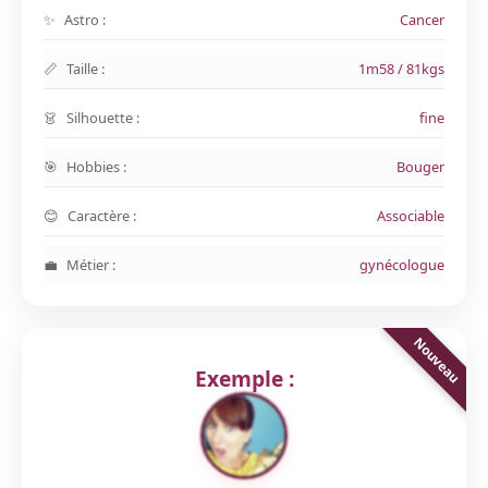
Astro :
Cancer
Taille :
1m58 / 81kgs
Silhouette :
fine
Hobbies :
Bouger
Caractère :
Associable
Métier :
gynécologue
Exemple :