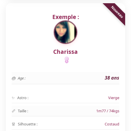
Exemple :
Charissa
38 ans
Age :
Astro :
Vierge
Taille :
1m77 / 74kgs
Silhouette :
Costaud