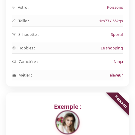
Astro :
Poissons
Taille :
1m73 / 55kgs
Silhouette :
Sportif
Hobbies :
Le shopping
Caractère :
Ninja
Métier :
éleveur
Exemple :