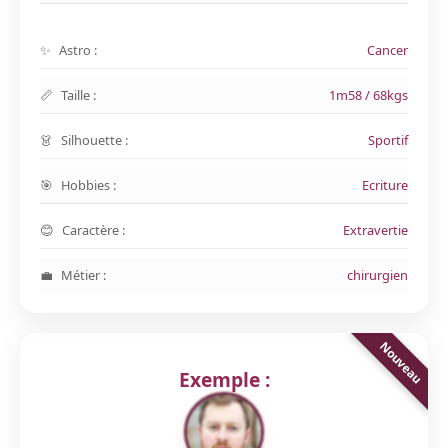
Astro :
Cancer
Taille :
1m58 / 68kgs
Silhouette :
Sportif
Hobbies :
Ecriture
Caractère :
Extravertie
Métier :
chirurgien
Exemple :