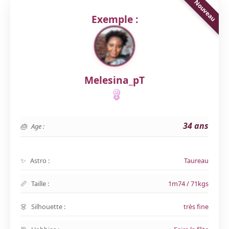
Exemple :
Melesina_pT
34 ans
Age :
Astro :
Taureau
Taille :
1m74 / 71kgs
Silhouette :
très fine