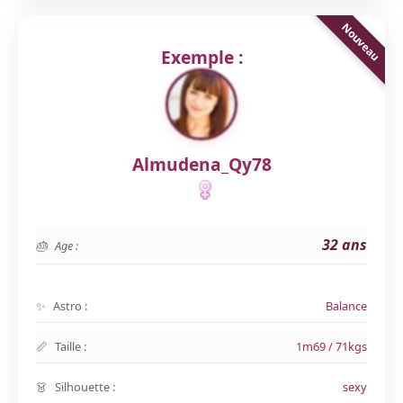
Exemple :
Almudena_Qy78
32 ans
Age :
Astro :
Balance
Taille :
1m69 / 71kgs
Silhouette :
sexy