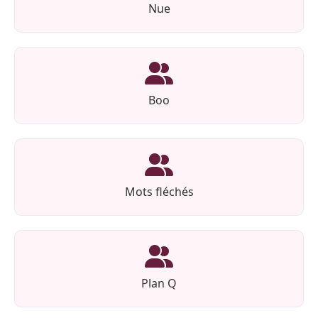
Nue
Boo
Mots fléchés
Plan Q