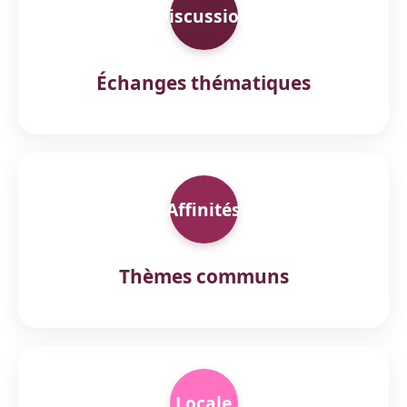
Discussion
Échanges thématiques
Affinités
Thèmes communs
Locale