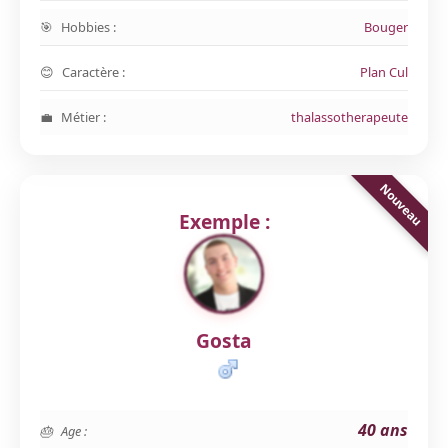
Hobbies :
Bouger
Caractère :
Plan Cul
Métier :
thalassotherapeute
Exemple :
Gosta
40 ans
Age :