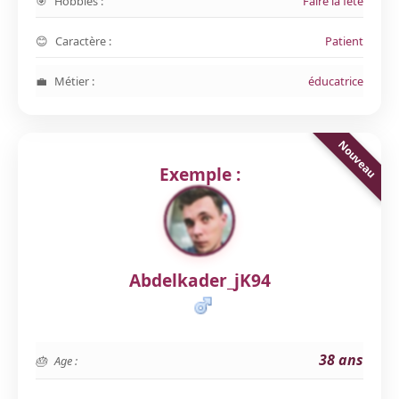
Hobbies :
Faire la fête
Caractère :
Patient
Métier :
éducatrice
Exemple :
Abdelkader_jK94
38 ans
Age :