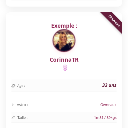
Exemple :
CorinnaTR
33 ans
Age :
Astro :
Gemeaux
Taille :
1m81 / 89kgs