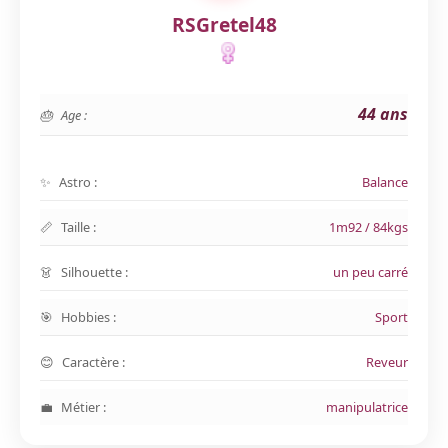
RSGretel48
44 ans
Age :
Astro :
Balance
Taille :
1m92 / 84kgs
Silhouette :
un peu carré
Hobbies :
Sport
Caractère :
Reveur
Métier :
manipulatrice