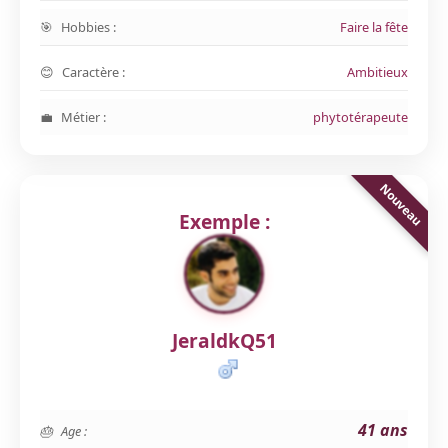
Hobbies :
Faire la fête
Caractère :
Ambitieux
Métier :
phytotérapeute
Exemple :
JeraldkQ51
41 ans
Age :