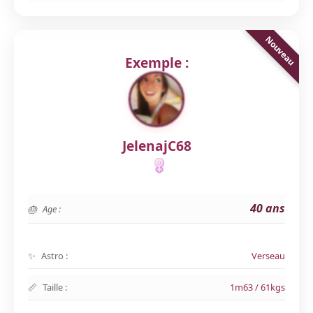
Exemple :
JelenajC68
40 ans
Age :
Astro :
Verseau
Taille :
1m63 / 61kgs