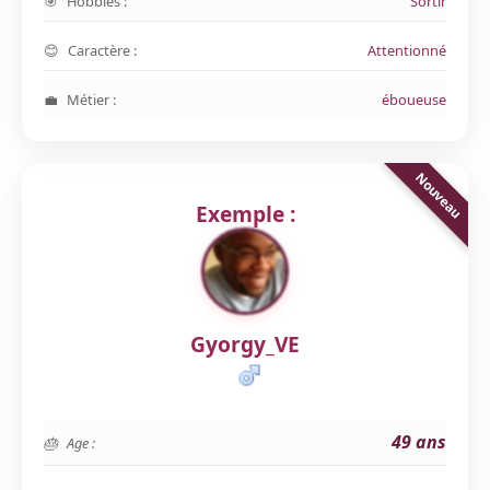
Hobbies :
Sortir
Caractère :
Attentionné
Métier :
éboueuse
Exemple :
Gyorgy_VE
49 ans
Age :