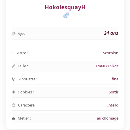
HokolesquayH
24 ans
Age :
Astro :
Scorpion
Taille :
1m60 / 89kgs
Silhouette :
fine
Hobbies :
Sortir
Caractère :
Intello
Métier :
au chomage