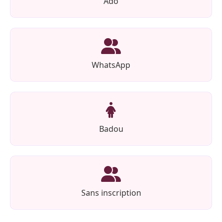
Ado
WhatsApp
Badou
Sans inscription