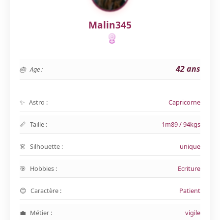
Malin345
42 ans
Age :
Astro :
Capricorne
Taille :
1m89 / 94kgs
Silhouette :
unique
Hobbies :
Ecriture
Caractère :
Patient
Métier :
vigile