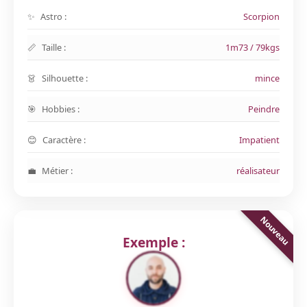
Astro :
Scorpion
Taille :
1m73 / 79kgs
Silhouette :
mince
Hobbies :
Peindre
Caractère :
Impatient
Métier :
réalisateur
Exemple :