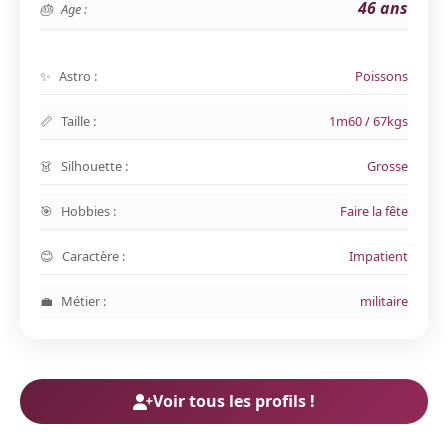
46 ans
Age :
Astro :
Poissons
Taille :
1m60 / 67kgs
Silhouette :
Grosse
Hobbies :
Faire la fête
Caractère :
Impatient
Métier :
militaire
Voir tous les profils !