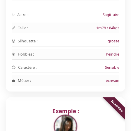
Astro :
Sagittaire
Taille :
1m78 / 84kgs
Silhouette :
grosse
Hobbies :
Peindre
Caractère :
Sensible
Métier :
écrivain
Exemple :