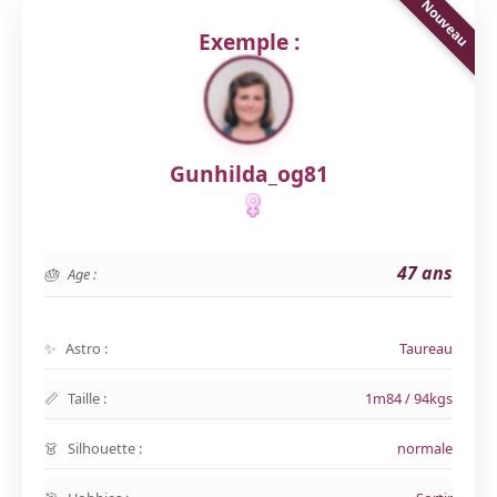
Exemple :
Gunhilda_og81
47 ans
Age :
Astro :
Taureau
Taille :
1m84 / 94kgs
Silhouette :
normale