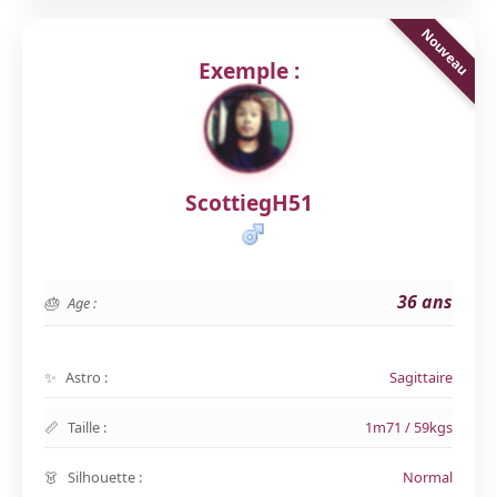
Exemple :
ScottiegH51
36 ans
Age :
Astro :
Sagittaire
Taille :
1m71 / 59kgs
Silhouette :
Normal