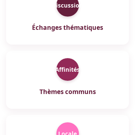
Discussion
Échanges thématiques
Affinités
Thèmes communs
Locale