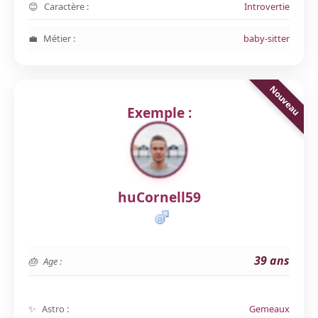
Caractère :
Introvertie
Métier :
baby-sitter
Exemple :
huCornell59
39 ans
Age :
Astro :
Gemeaux