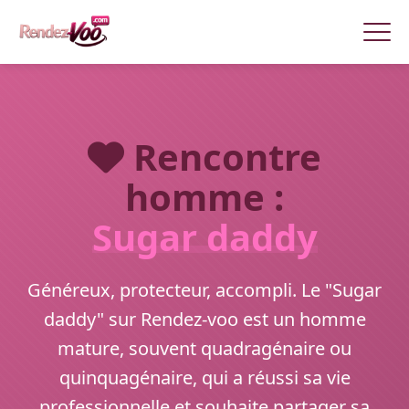
Rencontre
homme :
Sugar daddy
Généreux, protecteur, accompli. Le "Sugar
daddy" sur Rendez-voo est un homme
mature, souvent quadragénaire ou
quinquagénaire, qui a réussi sa vie
professionnelle et souhaite partager sa