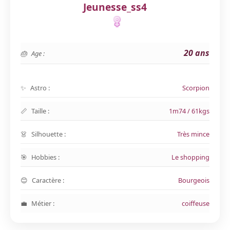
Jeunesse_ss4
20 ans
Age :
Astro :
Scorpion
Taille :
1m74 / 61kgs
Silhouette :
Très mince
Hobbies :
Le shopping
Caractère :
Bourgeois
Métier :
coiffeuse