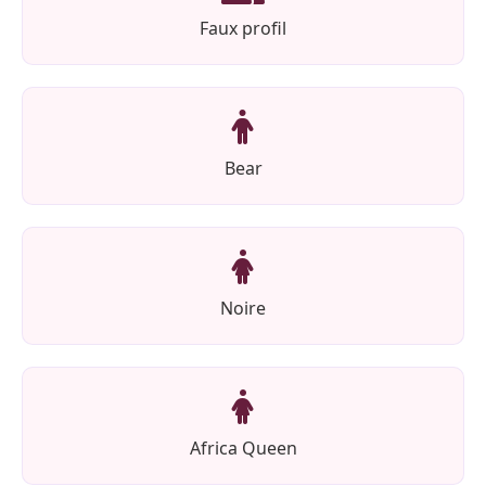
Faux profil
Bear
Noire
Africa Queen