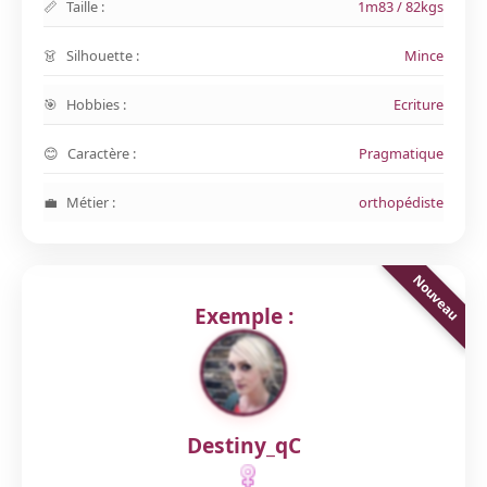
Taille :
1m83 / 82kgs
Silhouette :
Mince
Hobbies :
Ecriture
Caractère :
Pragmatique
Métier :
orthopédiste
Exemple :
Destiny_qC