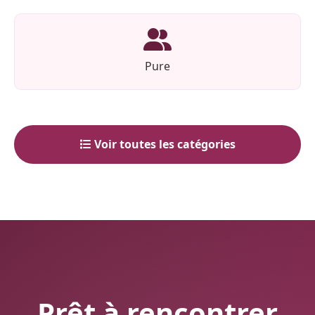
Pure
Voir toutes les catégories
Prêt à rencontrer