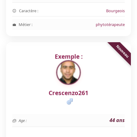
Caractère :
Bourgeois
Métier :
phytotérapeute
Exemple :
Crescenzo261
44 ans
Age :