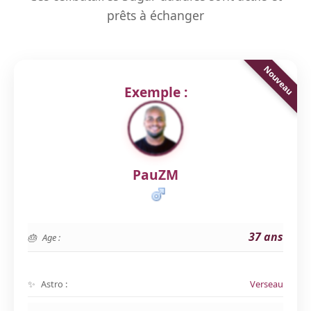
prêts à échanger
Exemple :
PauZM
37 ans
Age :
Astro :
Verseau