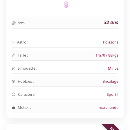
32 ans
Age :
Astro :
Poissons
Taille :
1m70 / 88kgs
Silhouette :
Mince
Hobbies :
Bricolage
Caractère :
Sportif
Métier :
marchande