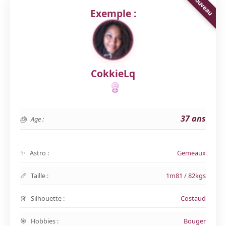
Exemple :
CokkieLq
37 ans
Age :
Astro :
Gemeaux
Taille :
1m81 / 82kgs
Silhouette :
Costaud
Hobbies :
Bouger