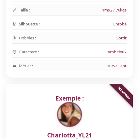
Taille :
1m92 / 76kgs
Silhouette :
Enrobé
Hobbies :
Sortir
Caractère :
Ambitieux
Métier :
surveillant
Exemple :
Charlotta_YL21