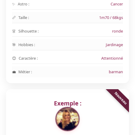
Astro :
Cancer
Taille :
1m70 / 68kgs
Silhouette :
ronde
Hobbies :
Jardinage
Caractère :
Attentionné
Métier :
barman
Exemple :