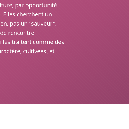
lture, par opportunité
. Elles cherchent un
en, pas un "sauveur".
 de rencontre
i les traitent comme des
actère, cultivées, et