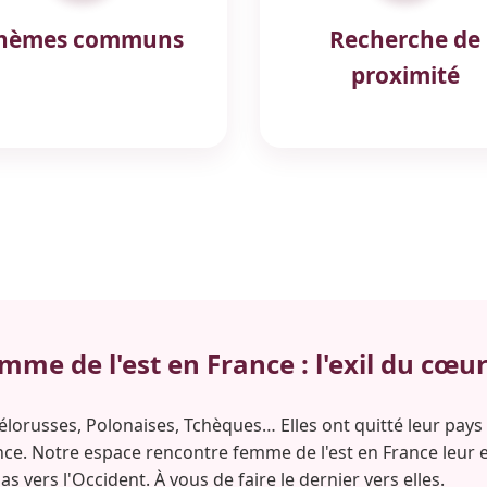
hèmes communs
Recherche de
proximité
me de l'est en France : l'exil du cœu
élorusses, Polonaises, Tchèques… Elles ont quitté leur pays
nce. Notre espace rencontre femme de l'est en France leur 
as vers l'Occident. À vous de faire le dernier vers elles.