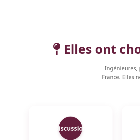
Elles ont cho
Ingénieures, p
France. Elles 
Discussion