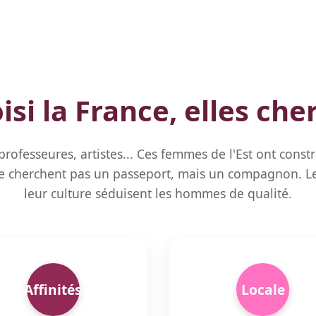
isi la France, elles ch
rofesseures, artistes... Ces femmes de l'Est ont constr
ne cherchent pas un passeport, mais un compagnon. L
leur culture séduisent les hommes de qualité.
Affinités
Locale