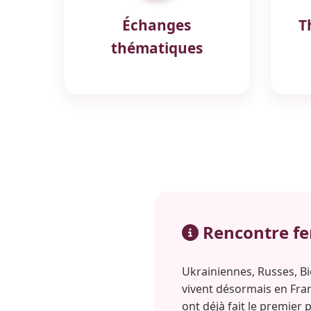
Échanges
T
thématiques
Rencontre fem
Ukrainiennes, Russes, Bi
vivent désormais en Fra
ont déjà fait le premier p