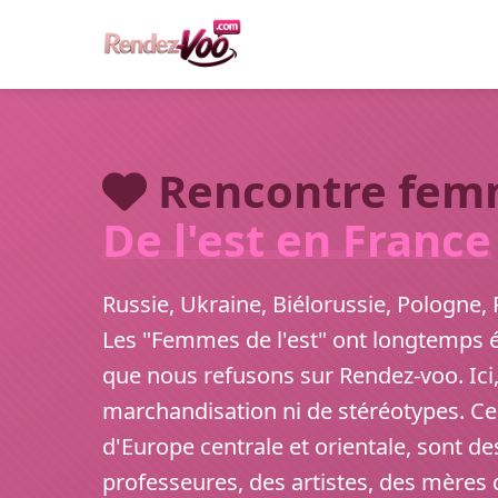
Rencontre fem
De l'est en France
Russie, Ukraine, Biélorussie, Pologne,
Les "Femmes de l'est" ont longtemps ét
que nous refusons sur Rendez-voo. Ici
marchandisation ni de stéréotypes. C
d'Europe centrale et orientale, sont de
professeures, des artistes, des mères d