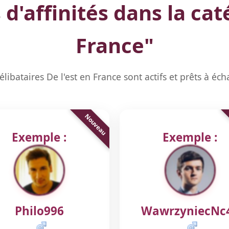
 d'affinités dans la cat
France
"
élibataires De l'est en France sont actifs et prêts à éc
Exemple :
Exemple :
Philo996
WawrzyniecNc