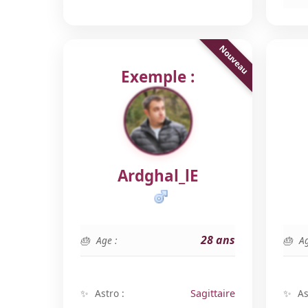
Exemple :
Ardghal_lE
28 ans
Age :
Ag
Astro :
Sagittaire
As