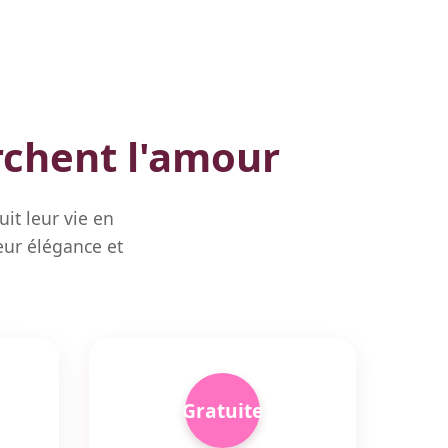
erchent l'amour
uit leur vie en
eur élégance et
Gratuite