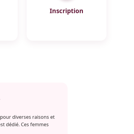
Inscription
r
 pour diverses raisons et
est dédié. Ces femmes