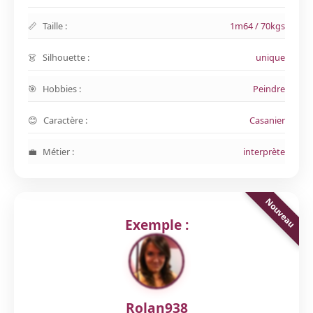
Taille :
1m64 / 70kgs
Silhouette :
unique
Hobbies :
Peindre
Caractère :
Casanier
Métier :
interprète
Exemple :
Rolan938