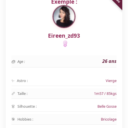
Exemple :
Eireen_zd93
26 ans
Age :
Astro :
Vierge
Taille :
1m57 / 85kgs
Silhouette :
Belle Gosse
Hobbies :
Bricolage