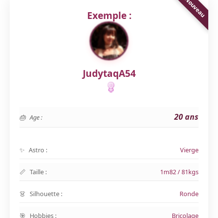
Exemple :
JudytaqA54
20 ans
Age :
Astro :
Vierge
Taille :
1m82 / 81kgs
Silhouette :
Ronde
Hobbies :
Bricolage