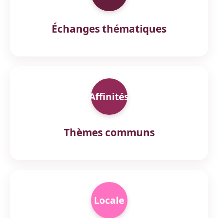
Échanges thématiques
Affinités
Thèmes communs
Locale