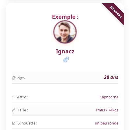
Exemple :
Ignacz
28 ans
Age :
Astro :
Capricorne
Taille :
1m83 / 74kgs
Silhouette :
un peu ronde