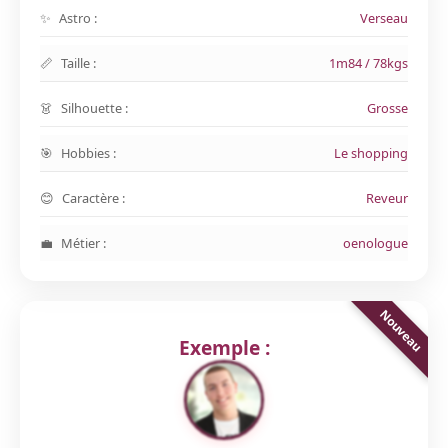
Astro :
Verseau
Taille :
1m84 / 78kgs
Silhouette :
Grosse
Hobbies :
Le shopping
Caractère :
Reveur
Métier :
oenologue
Exemple :