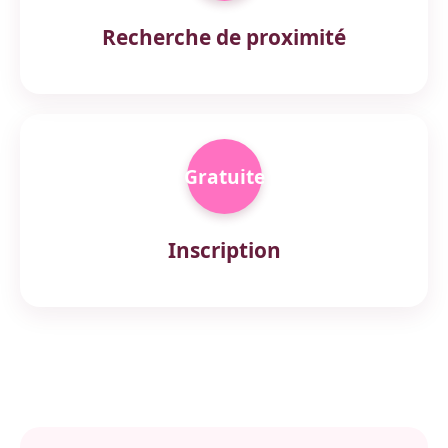
Recherche de proximité
Gratuite
Inscription