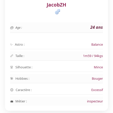
JacobZH
24 ans
Age :
Astro :
Balance
Taille :
1m59 / 94kgs
Silhouette :
Mince
Hobbies :
Bouger
Caractère :
Excessif
Métier :
inspecteur