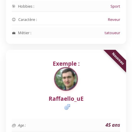
Hobbies :
Sport
Caractère :
Reveur
Métier :
tatoueur
Exemple :
Raffaello_uE
45 ans
Age :