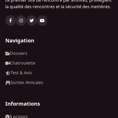
Le premier site de rencontre par affinités, privilégiant
la qualité des rencontres et la sécurité des membres.
Navigation
Dossiers
Chatroulette
Test & Avis
Sorties Amicales
Informations
À propos