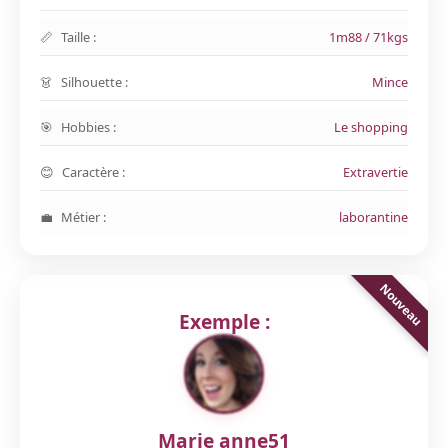
Taille :
1m88 / 71kgs
Silhouette :
Mince
Hobbies :
Le shopping
Caractère :
Extravertie
Métier :
laborantine
Exemple :
Marie anne51