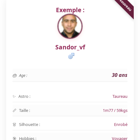
Exemple :
Sandor_vf
30 ans
Age :
Astro :
Taureau
Taille :
1m77 / 59kgs
Silhouette :
Enrobé
Hobbies :
Voyager