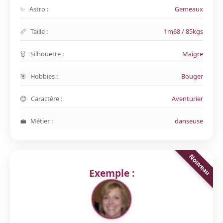
Astro :
Gemeaux
Taille :
1m68 / 85kgs
Silhouette :
Maigre
Hobbies :
Bouger
Caractère :
Aventurier
Métier :
danseuse
Exemple :