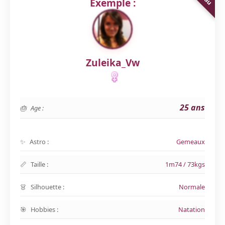
Exemple :
Zuleika_Vw
25 ans
Age :
Astro :
Gemeaux
Taille :
1m74 / 73kgs
Silhouette :
Normale
Hobbies :
Natation