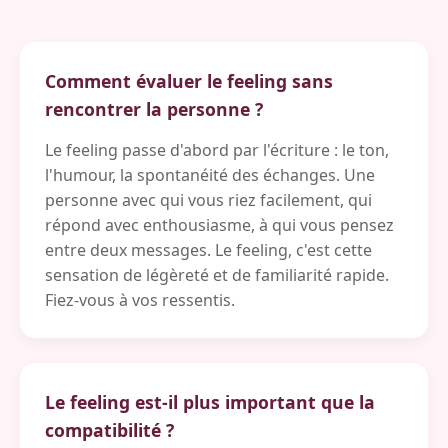
Comment évaluer le feeling sans
rencontrer la personne ?
Le feeling passe d'abord par l'écriture : le ton,
l'humour, la spontanéité des échanges. Une
personne avec qui vous riez facilement, qui
répond avec enthousiasme, à qui vous pensez
entre deux messages. Le feeling, c'est cette
sensation de légèreté et de familiarité rapide.
Fiez-vous à vos ressentis.
Le feeling est-il plus important que la
compatibilité ?