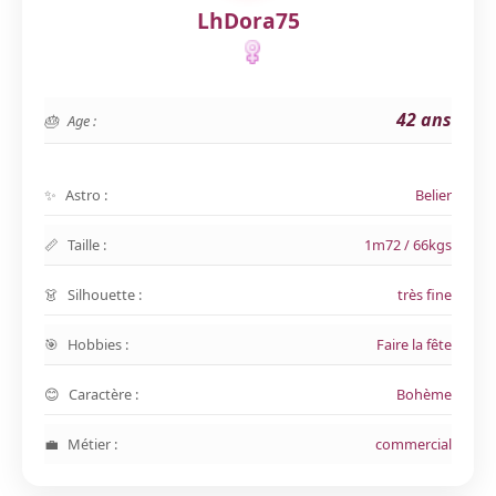
LhDora75
42 ans
Age :
Astro :
Belier
Taille :
1m72 / 66kgs
Silhouette :
très fine
Hobbies :
Faire la fête
Caractère :
Bohème
Métier :
commercial