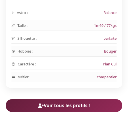
Astro :
Balance
Taille :
1m69 / 77kgs
Silhouette :
parfaite
Hobbies :
Bouger
Caractère :
Plan Cul
Métier :
charpentier
Voir tous les profils !