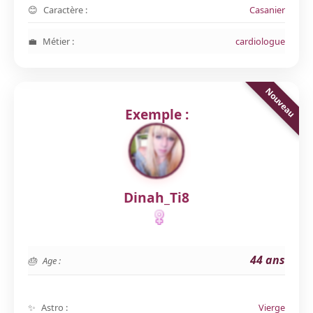
Caractère :
Casanier
Métier :
cardiologue
Exemple :
Dinah_Ti8
44 ans
Age :
Astro :
Vierge