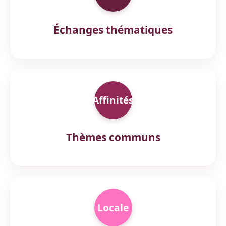
Échanges thématiques
Affinités
Thèmes communs
Locale