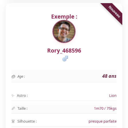
Exemple :
Rory_468596
48 ans
Age :
Astro :
Lion
Taille :
1m70 / 75kgs
Silhouette :
presque parfaite