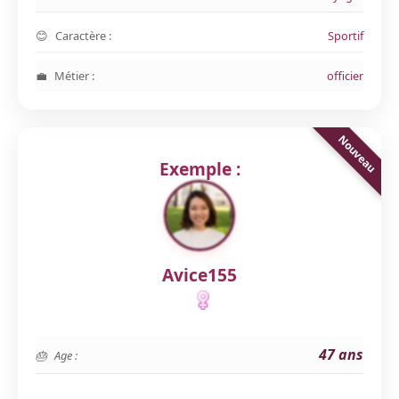
Caractère :
Sportif
Métier :
officier
Exemple :
Avice155
47 ans
Age :