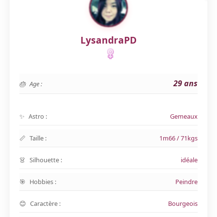
LysandraPD
29 ans
Age :
Astro :
Gemeaux
Taille :
1m66 / 71kgs
Silhouette :
idéale
Hobbies :
Peindre
Caractère :
Bourgeois