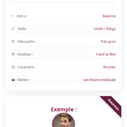
Astro :
Balance
Taille :
1m69 / 55kgs
Silhouette :
Très gros
Hobbies :
Faire la fête
Caractère :
Routier
Métier :
secrétaire médicale
Exemple :