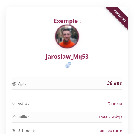
Exemple :
Jaroslaw_Mq53
38 ans
Age :
Astro :
Taureau
Taille :
1m80 / 95kgs
Silhouette :
un peu carré