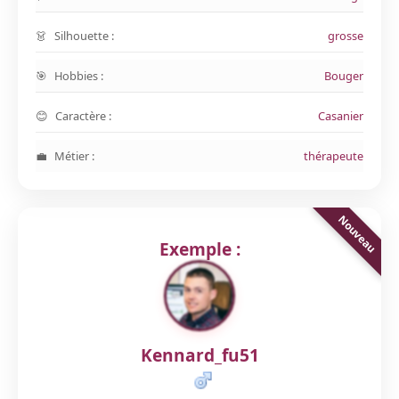
Silhouette :
grosse
Hobbies :
Bouger
Caractère :
Casanier
Métier :
thérapeute
Exemple :
Kennard_fu51