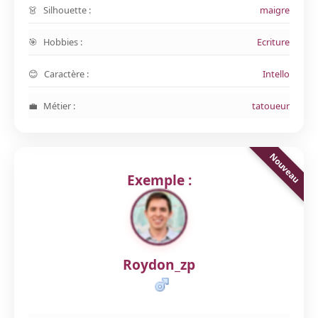
Silhouette :
maigre
Hobbies :
Ecriture
Caractère :
Intello
Métier :
tatoueur
Exemple :
Roydon_zp