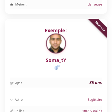
Métier :
danseuse
Exemple :
Soma_tY
35 ans
Age :
Astro :
Sagittaire
Taille :
1m79 / 84kgs