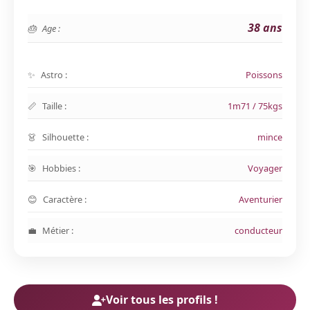
38 ans
Age :
Astro :
Poissons
Taille :
1m71 / 75kgs
Silhouette :
mince
Hobbies :
Voyager
Caractère :
Aventurier
Métier :
conducteur
Voir tous les profils !