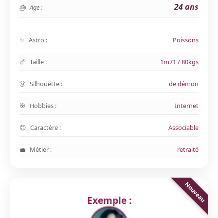
24 ans
Age :
Astro :
Poissons
Taille :
1m71 / 80kgs
Silhouette :
de démon
Hobbies :
Internet
Caractère :
Associable
Métier :
retraité
Exemple :