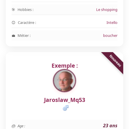
Hobbies :
Le shopping
Caractère :
Intello
Métier :
boucher
Exemple :
Jaroslaw_Mq53
23 ans
Age :