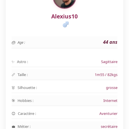
Alexius10
44 ans
Age :
Astro :
Sagittaire
Taille :
1m55 / 82kgs
Silhouette :
grosse
Hobbies :
Internet
Caractère :
Aventurier
Métier :
secrétaire