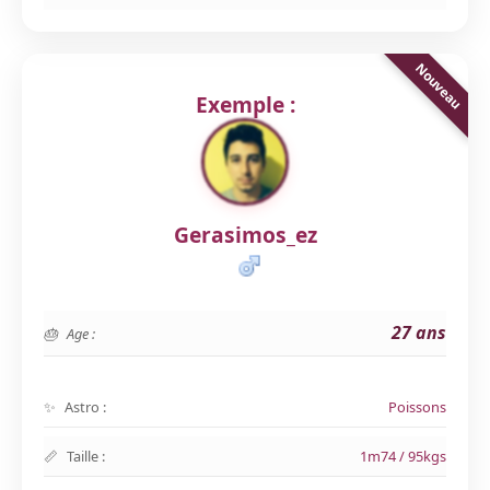
Exemple :
Gerasimos_ez
27 ans
Age :
Astro :
Poissons
Taille :
1m74 / 95kgs