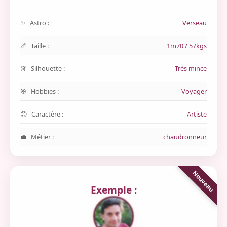
Astro :
Verseau
Taille :
1m70 / 57kgs
Silhouette :
Très mince
Hobbies :
Voyager
Caractère :
Artiste
Métier :
chaudronneur
Exemple :