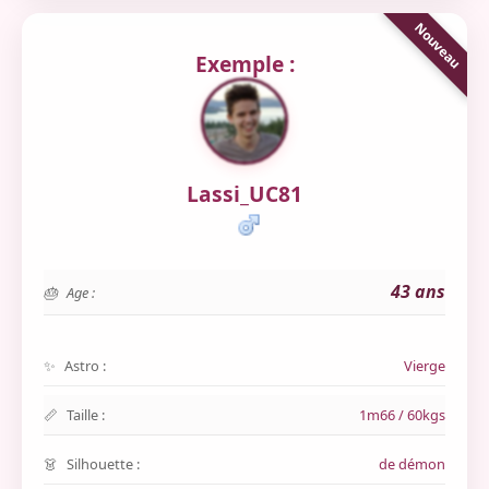
Exemple :
Lassi_UC81
43 ans
Age :
Astro :
Vierge
Taille :
1m66 / 60kgs
Silhouette :
de démon