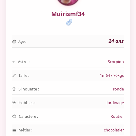
Muirismf34
24 ans
Age :
Astro :
Scorpion
Taille :
1m64 / 70kgs
Silhouette :
ronde
Hobbies :
Jardinage
Caractère :
Routier
Métier :
chocolatier