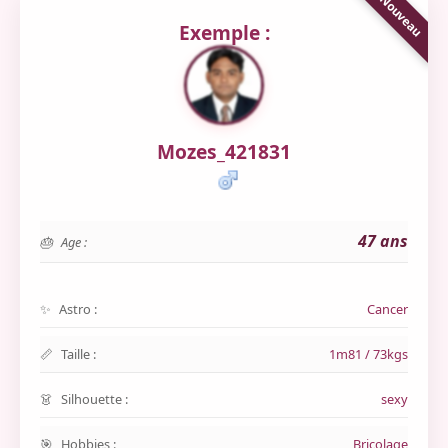
Exemple :
Mozes_421831
47 ans
Age :
Astro :
Cancer
Taille :
1m81 / 73kgs
Silhouette :
sexy
Hobbies :
Bricolage