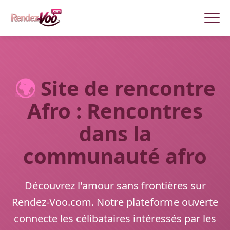
🌍
Site de rencontre
Afro : Rencontres
dans la
communauté afro
Découvrez l'amour sans frontières sur
Rendez-Voo.com. Notre plateforme ouverte
connecte les célibataires intéressés par les