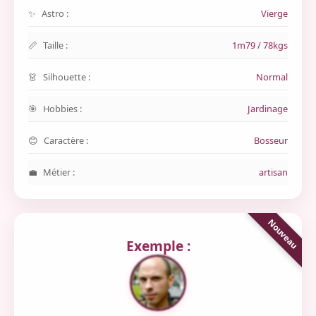
Astro :
Vierge
Taille :
1m79 / 78kgs
Silhouette :
Normal
Hobbies :
Jardinage
Caractère :
Bosseur
Métier :
artisan
Exemple :