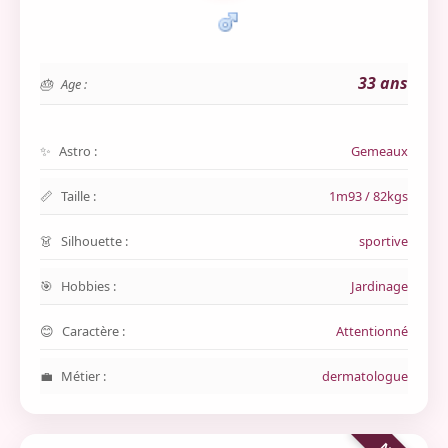
33 ans
Age :
Astro :
Gemeaux
Taille :
1m93 / 82kgs
Silhouette :
sportive
Hobbies :
Jardinage
Caractère :
Attentionné
Métier :
dermatologue