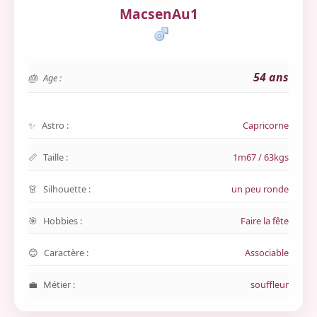
MacsenAu1
54 ans
Age :
Astro :
Capricorne
Taille :
1m67 / 63kgs
Silhouette :
un peu ronde
Hobbies :
Faire la fête
Caractère :
Associable
Métier :
souffleur