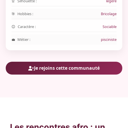
Silhouette :
légère
Hobbies :
Bricolage
Caractère :
Sociable
Métier :
pisciniste
Je rejoins cette communauté
Les rencontres afro : un