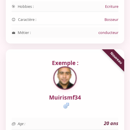
Hobbies :
Ecriture
Caractère :
Bosseur
Métier :
conducteur
Exemple :
Muirismf34
20 ans
Age :