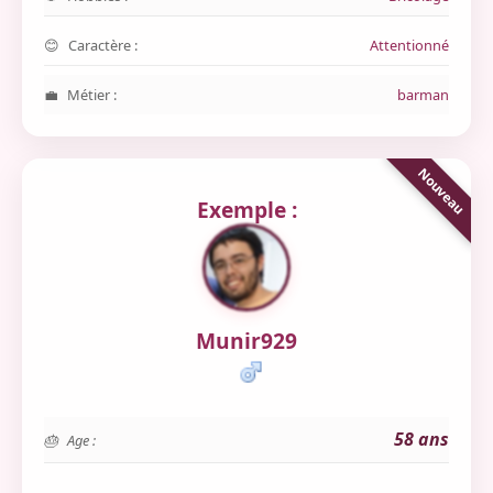
Caractère :
Attentionné
Métier :
barman
Exemple :
Munir929
58 ans
Age :